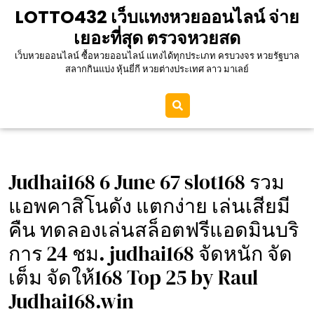
Skip
LOTTO432 เว็บแทงหวยออนไลน์ จ่าย
to
เยอะที่สุด ตรวจหวยสด
content
เว็บหวยออนไลน์ ซื้อหวยออนไลน์ แทงได้ทุกประเภท ครบวงจร หวยรัฐบาล
สลากกินแบ่ง หุ้นยี่กี หวยต่างประเทศ ลาว มาเลย์
Judhai168 6 June 67 slot168 รวม
แอพคาสิโนดัง แตกง่าย เล่นเสียมี
คืน ทดลองเล่นสล็อตฟรีแอดมินบริ
การ 24 ชม. judhai168 จัดหนัก จัด
เต็ม จัดให้168 Top 25 by Raul
Judhai168.win