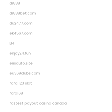
dr888
dr888bet.com
du2477.com
ek4567.com
EN
enjoy24.fun
erisauto.site
eu369clubs.com
fafa 123 slot
faro168
fastest payout casino canada