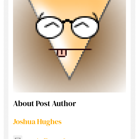
About Post Author
Joshua Hughes