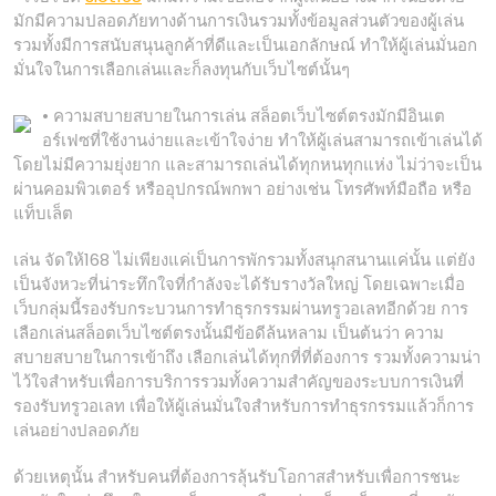
มักมีความปลอดภัยทางด้านการเงินรวมทั้งข้อมูลส่วนตัวของผู้เล่น
รวมทั้งมีการสนับสนุนลูกค้าที่ดีและเป็นเอกลักษณ์ ทำให้ผู้เล่นมั่นอก
มั่นใจในการเลือกเล่นและก็ลงทุนกับเว็บไซต์นั้นๆ
• ความสบายสบายในการเล่น สล็อตเว็บไซต์ตรงมักมีอินเต
อร์เฟซที่ใช้งานง่ายและเข้าใจง่าย ทำให้ผู้เล่นสามารถเข้าเล่นได้
โดยไม่มีความยุ่งยาก และสามารถเล่นได้ทุกหนทุกแห่ง ไม่ว่าจะเป็น
ผ่านคอมพิวเตอร์ หรืออุปกรณ์พกพา อย่างเช่น โทรศัพท์มือถือ หรือ
แท็บเล็ต
เล่น จัดให้168 ไม่เพียงแค่เป็นการพักรวมทั้งสนุกสนานแค่นั้น แต่ยัง
เป็นจังหวะที่น่าระทึกใจที่กำลังจะได้รับรางวัลใหญ่ โดยเฉพาะเมื่อ
เว็บกลุ่มนี้รองรับกระบวนการทำธุรกรรมผ่านทรูวอเลทอีกด้วย การ
เลือกเล่นสล็อตเว็บไซต์ตรงนั้นมีข้อดีล้นหลาม เป็นต้นว่า ความ
สบายสบายในการเข้าถึง เลือกเล่นได้ทุกที่ที่ต้องการ รวมทั้งความน่า
ไว้ใจสำหรับเพื่อการบริการรวมทั้งความสำคัญของระบบการเงินที่
รองรับทรูวอเลท เพื่อให้ผู้เล่นมั่นใจสำหรับการทำธุรกรรมแล้วก็การ
เล่นอย่างปลอดภัย
ด้วยเหตุนั้น สำหรับคนที่ต้องการลุ้นรับโอกาสสำหรับเพื่อการชนะ