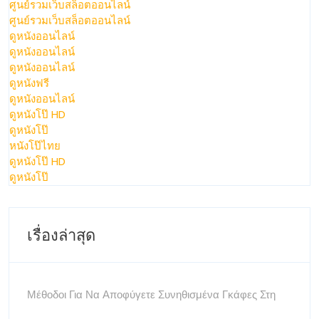
ศูนย์รวมเว็บสล็อตออนไลน์
ศูนย์รวมเว็บสล็อตออนไลน์
ดูหนังออนไลน์
ดูหนังออนไลน์
ดูหนังออนไลน์
ดูหนังฟรี
ดูหนังออนไลน์
ดูหนังโป๊ HD
ดูหนังโป๊
หนังโป๊ไทย
ดูหนังโป๊ HD
ดูหนังโป๊
เรื่องล่าสุด
Μέθοδοι Για Να Αποφύγετε Συνηθισμένα Γκάφες Στη