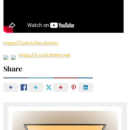
https://cutt.ly/0eu5OrQU
https://t.co/KZR9ffJyH8
Share