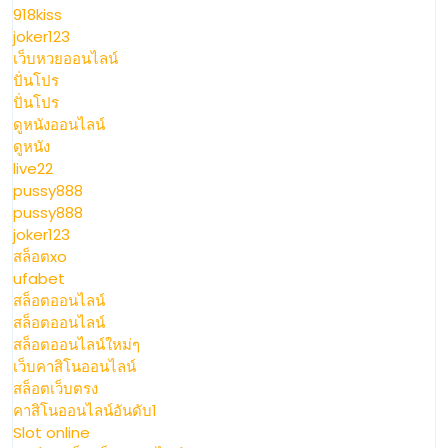
918kiss
joker123
เว็บหวยออนไลน์
ปั่นโปร
ปั่นโปร
ดูหนังออนไลน์
ดูหนัง
live22
pussy888
pussy888
joker123
สล็อตxo
ufabet
สล็อตออนไลน์
สล็อตออนไลน์
สล็อตออนไลน์ใหม่ๆ
เว็บคาสิโนออนไลน์
สล็อตเว็บตรง
คาสิโนออนไลน์อันดับ1
Slot online