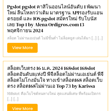
Pgslot pgslot คาสิโนออนไลน์อันดับ 1 พัฒนา
ใหม่ ลืนไหลกว่าเดิม มาตรฐาน APIรองรับแอน
ดรอยด์ และ IOS pgslot สมัครใหม่ รับโบนัส
เลย Top 1 by Alena Ordigros.com 13
พฤศจิกายน 2024
สล็อต ไม่ผ่านเอเย่นต์ ไม่มีขั้นต่ำ ไม่ล็อคยูส เล่นได้มา […] [...]
View
View More
More
สล็อตเว็บตรง 16 ม.ค. 2024 168slot 168slot
สล็อตอันดับ1แห่งปี พีจีสล็อตไม่ผ่านเอเย่นต์ พีจี
สล็อตไม่โกงมั่นใจ ทางเข้าสล็อต168 สล็อตเว็บ
ตรง สล็อต168ไม่ผ่านเอ Top 73 by Karissa
168slot คือเว็บไซต์หนทางใหม่ สุดแสนพิเศษ ที่พร้อมเปิดกร
[…] [...]
View
View More