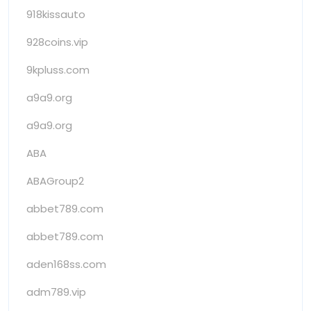
918kissauto
928coins.vip
9kpluss.com
a9a9.org
a9a9.org
ABA
ABAGroup2
abbet789.com
abbet789.com
aden168ss.com
adm789.vip