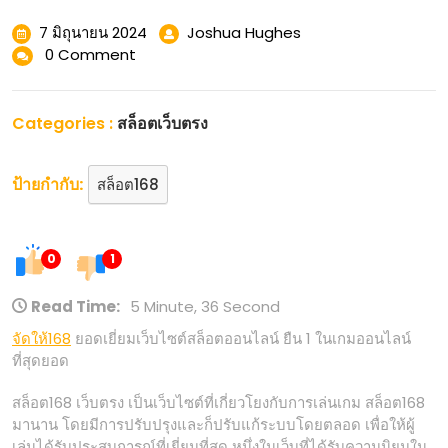
7
Judhai168
7 มิถุนายน 2024
Joshua Hughes
มิถุนายน
6
0 Comment
2024
June
67
slot168
Categories :
สล็อตเว็บตรง
รวม
แอพ
ป้ายกำกับ:
สล็อต168
คา
สิ
โน
ดัง
0
1
แตก
ง่าย
Read Time:
5 Minute, 36 Second
เล่น
จัดให้168
ยอดเยี่ยมเว็บไซต์สล็อตออนไลน์ ยืน 1 ในเกมออนไลน์
เสีย
ที่สุดยอด
มี
คืน
สล็อต168 เว็บตรง เป็นเว็บไซต์ที่เกี่ยวโยงกับการเล่นเกม สล็อต168
ทดลอง
มานาน โดยมีการปรับปรุงและก็ปรับแก้ระบบโดยตลอด เพื่อให้ผู้
เล่น
เล่นได้รับประสบการณ์ที่เยี่ยมที่สุด หนึ่งในเว็บที่ได้รับความนิยมใน