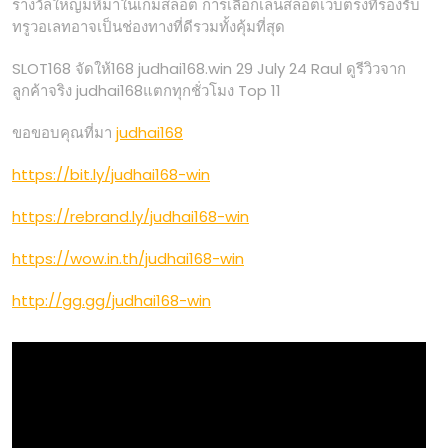
รางวัลใหญ่มหึมาในเกมสล็อต การเลือกเล่นสล็อตเว็บตรงที่รองรับ
ทรูวอเลทอาจเป็นช่องทางที่ดีรวมทั้งคุ้มที่สุด
SLOT168 จัดให้168 judhai168.win 29 July 24 Raul ดูรีวิวจาก
ลูกค้าจริง judhai168แตกทุกชั่วโมง Top 11
ขอขอบคุณที่มา
judhai168
https://bit.ly/judhai168-win
https://rebrand.ly/judhai168-win
https://wow.in.th/judhai168-win
http://gg.gg/judhai168-win