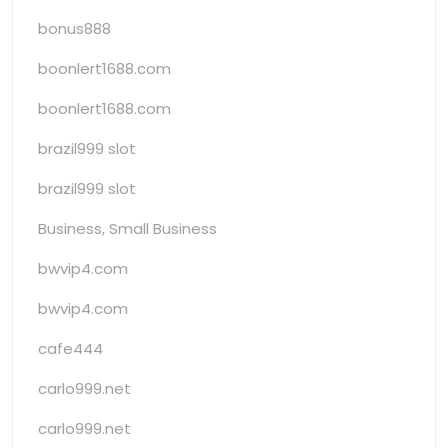
bonus888
boonlert1688.com
boonlert1688.com
brazil999 slot
brazil999 slot
Business, Small Business
bwvip4.com
bwvip4.com
cafe444
carlo999.net
carlo999.net