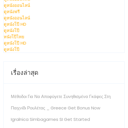
ดูหนังออนไลน์
ดูหนังฟรี
ดูหนังออนไลน์
ดูหนังโป๊ HD
ดูหนังโป๊
หนังโป๊ไทย
ดูหนังโป๊ HD
ดูหนังโป๊
เรื่องล่าสุด
Μέθοδοι Για Να Αποφύγετε Συνηθισμένα Γκάφες Στη
Παιχνίδι Ρουλέτας _ Greece Get Bonus Now
Igralnica Simbagames SI Get Started