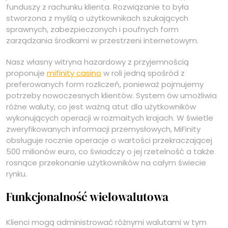
funduszy z rachunku klienta. Rozwiązanie to była
stworzona z myślą o użytkownikach szukających
sprawnych, zabezpieczonych i poufnych form
zarządzania środkami w przestrzeni internetowym.
Nasz własny witryna hazardowy z przyjemnością
proponuje
mifinity casino
w roli jedną spośród z
preferowanych form rozliczeń, ponieważ pojmujemy
potrzeby nowoczesnych klientów. System ów umożliwia
różne waluty, co jest ważną atut dla użytkowników
wykonujących operacji w rozmaitych krajach. W świetle
zweryfikowanych informacji przemysłowych, MiFinity
obsługuje rocznie operacje o wartości przekraczającej
500 milionów euro, co świadczy o jej rzetelność a także
rosnące przekonanie użytkowników na całym świecie
rynku.
Funkcjonalność wielowalutowa
Klienci mogą administrować różnymi walutami w tym