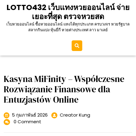
Skip
LOTTO432 เว็บแทงหวยออนไลน์ จ่าย
to
เยอะที่สุด ตรวจหวยสด
content
เว็บหวยออนไลน์ ซื้อหวยออนไลน์ แทงได้ทุกประเภท ครบวงจร หวยรัฐบาล
สลากกินแบ่ง หุ้นยี่กี หวยต่างประเทศ ลาว มาเลย์
Kasyna MiFinity – Współczesne
Rozwiązanie Finansowe dla
Entuzjastów Online
5
Kasyna
5 กุมภาพันธ์ 2026
Creator Kung
กุมภาพันธ์
MiFinity
0 Comment
2026
–
Współczesne