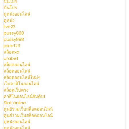
ปั่นโปร
ปั่นโปร
ดูหนังออนไลน์
ดูหนัง
live22
pussy888
pussy888
joker123
สล็อตxo
ufabet
สล็อตออนไลน์
สล็อตออนไลน์
สล็อตออนไลน์ใหม่ๆ
เว็บคาสิโนออนไลน์
สล็อตเว็บตรง
คาสิโนออนไลน์อันดับ1
Slot online
ศูนย์รวมเว็บสล็อตออนไลน์
ศูนย์รวมเว็บสล็อตออนไลน์
ดูหนังออนไลน์
ดูหนังออนไลน์