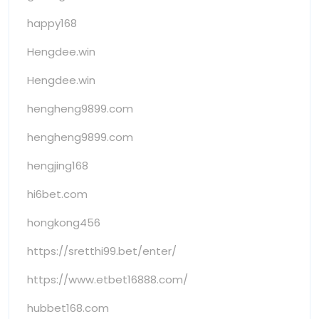
happy168
Hengdee.win
Hengdee.win
hengheng9899.com
hengheng9899.com
hengjing168
hi6bet.com
hongkong456
https://sretthi99.bet/enter/
https://www.etbet16888.com/
hubbet168.com