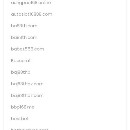
aungpao168.online
autoslot16888.com
ba88th.com
ba88th.com
babet555.com
Baccarat
baj88thb
baj88thbz.com
baj88thbz.com
bbp168.me
bestbet