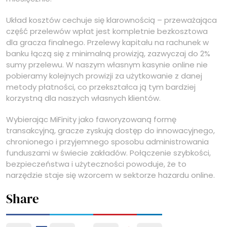
Układ kosztów cechuje się klarownością – przeważająca
część przelewów wpłat jest kompletnie bezkosztowa
dla gracza finalnego. Przelewy kapitału na rachunek w
banku łączą się z minimalną prowizją, zazwyczaj do 2%
sumy przelewu. W naszym własnym kasynie online nie
pobieramy kolejnych prowizji za użytkowanie z danej
metody płatności, co przekształca ją tym bardziej
korzystną dla naszych własnych klientów.
Wybierając MiFinity jako faworyzowaną formę
transakcyjną, gracze zyskują dostęp do innowacyjnego,
chronionego i przyjemnego sposobu administrowania
funduszami w świecie zakładów. Połączenie szybkości,
bezpieczeństwa i użyteczności powoduje, że to
narzędzie staje się wzorcem w sektorze hazardu online.
Share