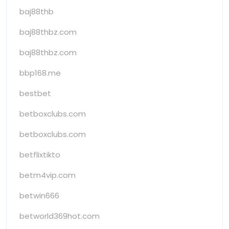
baj88thb
baj88thbz.com
baj88thbz.com
bbp168.me
bestbet
betboxclubs.com
betboxclubs.com
betflixtikto
betm4vip.com
betwin666
betworld369hot.com