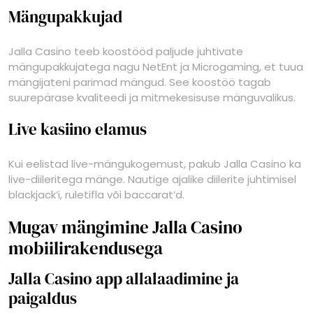
Mängupakkujad
Jalla Casino teeb koostööd paljude juhtivate
mängupakkujatega nagu NetEnt ja Microgaming, et tuua
mängijateni parimad mängud. See koostöö tagab
suurepärase kvaliteedi ja mitmekesisuse mänguvalikus.
Live kasiino elamus
Kui eelistad live-mängukogemust, pakub Jalla Casino ka
live-diileritega mänge. Nautige ajalike diilerite juhtimisel
blackjack’i, ruletifla või baccarat’d.
Mugav mängimine Jalla Casino
mobiilirakendusega
Jalla Casino app allalaadimine ja
paigaldus