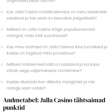
tingimused pean täitma?
Kas Jalla Casino mobiilirakendus on minu seadmele
saadaval ja kas seda on keeruline paigaldada?
Millised on Jalla Casino kõige populaarsemad
mängud, mida kõik soovitavad?
Kas minu andmed on Jalla Casinos ikka turvalised ja
kuidas on tagatud minu privaatsus?
Millised maksemeetodid on saadaval ja kui kaua
võtab aega väljamaksete töötlemine?
Kuidas alustada live-diilerite mängimist ja mis
mänge saan valida?
Andmetabel: Jalla Casino tähtsaimad
punktid