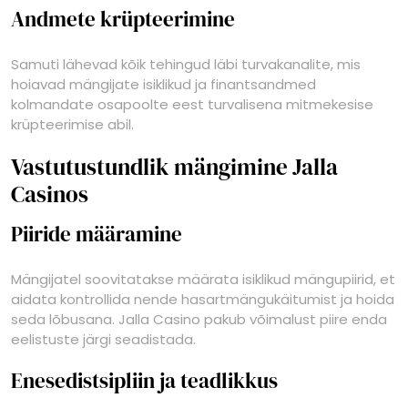
Andmete krüpteerimine
Samuti lähevad kõik tehingud läbi turvakanalite, mis
hoiavad mängijate isiklikud ja finantsandmed
kolmandate osapoolte eest turvalisena mitmekesise
krüpteerimise abil.
Vastutustundlik mängimine Jalla
Casinos
Piiride määramine
Mängijatel soovitatakse määrata isiklikud mängupiirid, et
aidata kontrollida nende hasartmängukäitumist ja hoida
seda lõbusana. Jalla Casino pakub võimalust piire enda
eelistuste järgi seadistada.
Enesedistsipliin ja teadlikkus