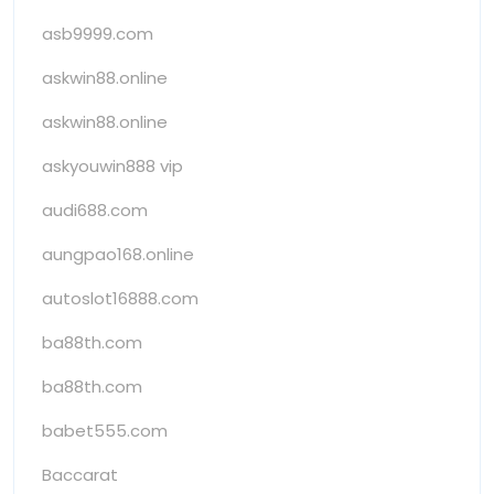
asb9999.com
askwin88.online
askwin88.online
askyouwin888 vip
audi688.com
aungpao168.online
autoslot16888.com
ba88th.com
ba88th.com
babet555.com
Baccarat