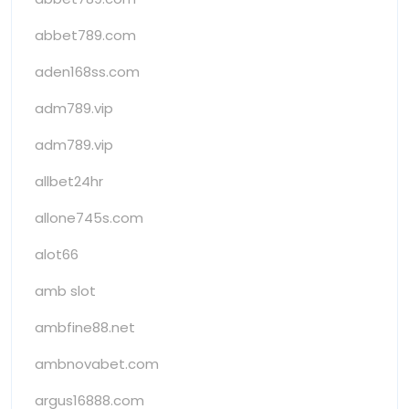
abbet789.com
aden168ss.com
adm789.vip
adm789.vip
allbet24hr
allone745s.com
alot66
amb slot
ambfine88.net
ambnovabet.com
argus16888.com