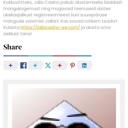
Kokkuvõtteks, Jalla Casino pakub alustamiseks laialdast
mängukogemust ning mugavaid teenuseid alates
üksikasjalikust registreerimisest kuni suurepärase
mängude varemisi-Jallani. Kas soovid rohkem teada?
Külasta
https://jallacasino-ee.com/
ja alusta oma
seiklust täna!
Share