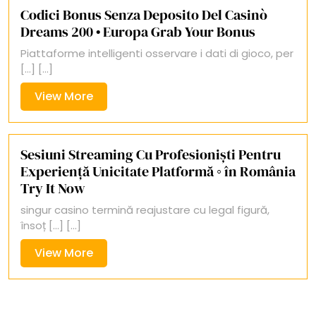
Codici Bonus Senza Deposito Del Casinò
Dreams 200 • Europa Grab Your Bonus
Piattaforme intelligenti osservare i dati di gioco, per
[…] [...]
View
View More
More
Sesiuni Streaming Cu Profesioniști Pentru
Experiență Unicitate Platformă ◦ în România
Try It Now
singur casino termină reajustare cu legal figură,
însoț […] [...]
View
View More
More