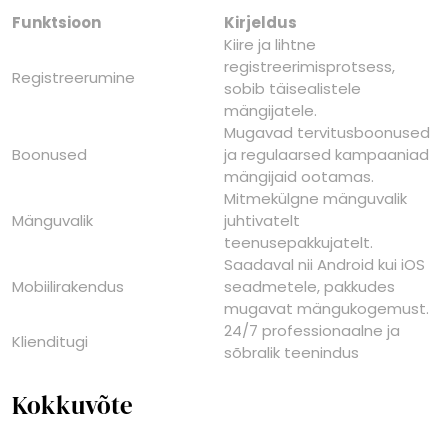
Funktsioon
Kirjeldus
Kiire ja lihtne
registreerimisprotsess,
Registreerumine
sobib täisealistele
mängijatele.
Mugavad tervitusboonused
Boonused
ja regulaarsed kampaaniad
mängijaid ootamas.
Mitmekülgne mänguvalik
Mänguvalik
juhtivatelt
teenusepakkujatelt.
Saadaval nii Android kui iOS
Mobiilirakendus
seadmetele, pakkudes
mugavat mängukogemust.
24/7 professionaalne ja
Klienditugi
sõbralik teenindus
Kokkuvõte