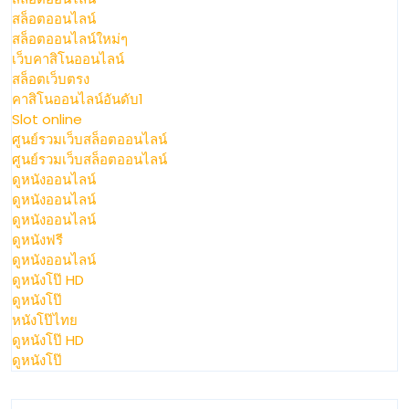
สล็อตออนไลน์
สล็อตออนไลน์ใหม่ๆ
เว็บคาสิโนออนไลน์
สล็อตเว็บตรง
คาสิโนออนไลน์อันดับ1
Slot online
ศูนย์รวมเว็บสล็อตออนไลน์
ศูนย์รวมเว็บสล็อตออนไลน์
ดูหนังออนไลน์
ดูหนังออนไลน์
ดูหนังออนไลน์
ดูหนังฟรี
ดูหนังออนไลน์
ดูหนังโป๊ HD
ดูหนังโป๊
หนังโป๊ไทย
ดูหนังโป๊ HD
ดูหนังโป๊