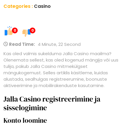
mängimist:
Categories :
Casino
Kõik,
mida
pead
teadma
0
0
Read Time:
4 Minute, 22 Second
Kas oled valmis sukelduma Jalla Casino maailma?
Olenemata sellest, kas oled kogenud mängija või uus
tulija, pakub Jalla Casino mitmekülgset
mängukogemust. Selles artiklis käsitleme, kuidas
alustada, sealhulgas registreerumine, boonuste
aktiveerimine ja mobiilirakenduste kasutamine.
Jalla Casino registreerimine ja
sisselogimine
Konto loomine