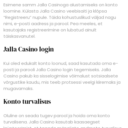
Esimene samm Jalla Casinoga alustamiseks on konto
loomine. Külasta Jalla Casino veebisaiti ja klõpsa
“Registreeru” nupule. Täida kohustuslikud väljad nagu
nimi, e-posti aadress ja parool. Pea meeles, et
kasutajaks registreerimine on lubatud ainult
täiskasvanutel.
Jalla Casino login
Kui oled edukalt konto loonud, saad kasutada oma e-
posti ja parooli Jalla Casino login tegemiseks. Jalla
Casino pakub ka sisselogimise võimalust sotsiaalsete
võrgustike kaudu, mis teeb protsessi veelgi kiiremaks ja
mugavamaks.
Konto turvalisus
Oluline on seada tugev parool ja hoida oma konto
turvalisena. Jalla Casino kasutab kaasaegset