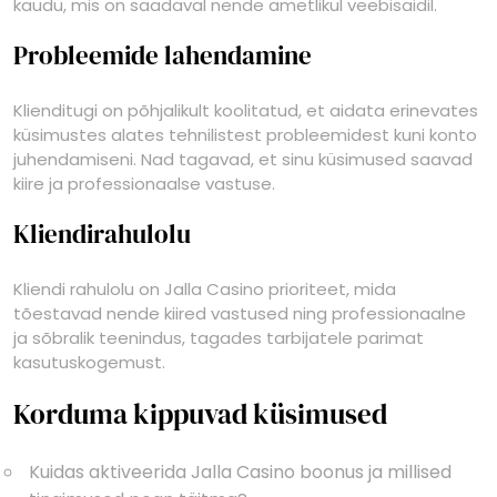
kaudu, mis on saadaval nende ametlikul veebisaidil.
Probleemide lahendamine
Klienditugi on põhjalikult koolitatud, et aidata erinevates
küsimustes alates tehnilistest probleemidest kuni konto
juhendamiseni. Nad tagavad, et sinu küsimused saavad
kiire ja professionaalse vastuse.
Kliendirahulolu
Kliendi rahulolu on Jalla Casino prioriteet, mida
tõestavad nende kiired vastused ning professionaalne
ja sõbralik teenindus, tagades tarbijatele parimat
kasutuskogemust.
Korduma kippuvad küsimused
Kuidas aktiveerida Jalla Casino boonus ja millised