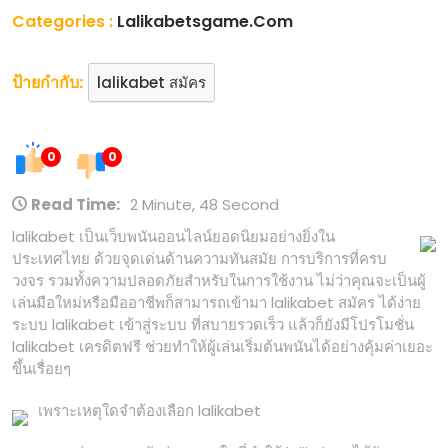
13
Categories :
Lalikabetsgame.com
July
lalikabet
ป้ายกำกับ:
lalikabet สมัคร
ถนอม
สายตา
ไม่
แสบ
0
0
ตา
ใช้
Read Time:
2 Minute, 48 Second
งาน
lalikabet เป็นเว็บพนันออนไลน์ยอดนิยมอย่างยิ่งใน
ได้
ประเทศไทย ด้วยจุดเด่นด้านความทันสมัย การบริการที่ครบ
จริง
วงจร รวมทั้งความปลอดภัยสำหรับในการใช้งาน ไม่ว่าคุณจะเป็นผู้
Top
เล่นมือใหม่หรือมืออาชีพก็สามารถเข้ามา lalikabet สมัคร ได้ง่าย
80
ระบบ lalikabet เข้าสู่ระบบ ที่สบายรวดเร็ว แล้วก็ยังมีโปรโมชั่น
by
lalikabet เครดิตฟรี ช่วยทำให้ผู้เล่นเริ่มต้นพนันได้อย่างคุ้มค่าเยอะ
Ryder
ขึ้นเรื่อยๆ
เพราะเหตุใดจำต้องเลือก lalikabet