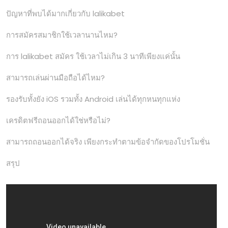
ปัญหาที่พบได้มากเกี่ยวกับ lalikabet
การสมัครสมาชิกใช้เวลานานไหม?
การ lalikabet สมัคร ใช้เวลาไม่เกิน 3 นาทีเพียงแค่นั้น
สามารถเล่นผ่านมือถือได้ไหม?
รองรับทั้งยัง iOS รวมทั้ง Android เล่นได้ทุกหนทุกแห่ง
เครดิตฟรีถอนออกได้ใช่หรือไม่?
สามารถถอนออกได้จริง เพียงกระทำตามข้อจำกัดของโปรโมชั่น
สรุป