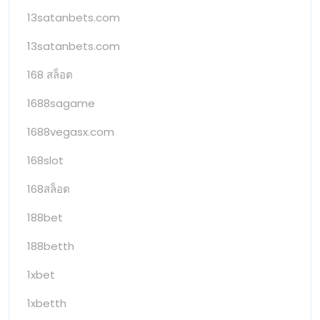
13satanbets.com
13satanbets.com
168 สล็อต
1688sagame
1688vegasx.com
168slot
168สล็อต
188bet
188betth
1xbet
1xbetth