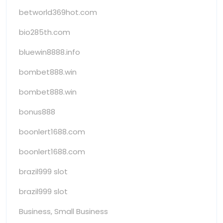
betworld369hot.com
bio285th.com
bluewin8888.info
bombet888.win
bombet888.win
bonus888
boonlert1688.com
boonlert1688.com
brazil999 slot
brazil999 slot
Business, Small Business