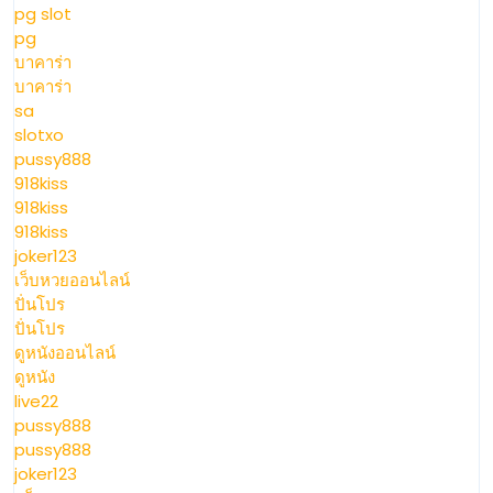
pg slot
pg
บาคาร่า
บาคาร่า
sa
slotxo
pussy888
918kiss
918kiss
918kiss
joker123
เว็บหวยออนไลน์
ปั่นโปร
ปั่นโปร
ดูหนังออนไลน์
ดูหนัง
live22
pussy888
pussy888
joker123