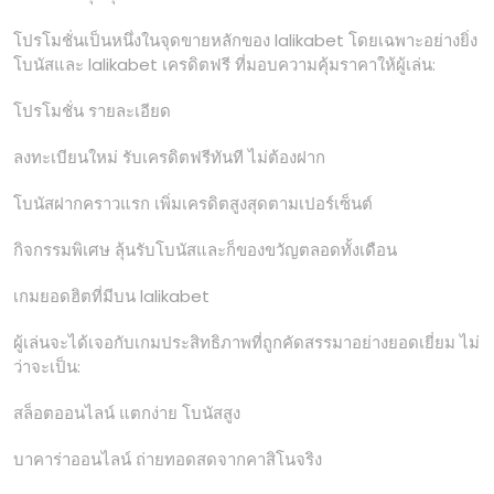
โปรโมชั่นเป็นหนึ่งในจุดขายหลักของ lalikabet โดยเฉพาะอย่างยิ่ง
โบนัสและ lalikabet เครดิตฟรี ที่มอบความคุ้มราคาให้ผู้เล่น:
โปรโมชั่น รายละเอียด
ลงทะเบียนใหม่ รับเครดิตฟรีทันที ไม่ต้องฝาก
โบนัสฝากคราวแรก เพิ่มเครดิตสูงสุดตามเปอร์เซ็นต์
กิจกรรมพิเศษ ลุ้นรับโบนัสและก็ของขวัญตลอดทั้งเดือน
เกมยอดฮิตที่มีบน lalikabet
ผู้เล่นจะได้เจอกับเกมประสิทธิภาพที่ถูกคัดสรรมาอย่างยอดเยี่ยม ไม่
ว่าจะเป็น:
สล็อตออนไลน์ แตกง่าย โบนัสสูง
บาคาร่าออนไลน์ ถ่ายทอดสดจากคาสิโนจริง