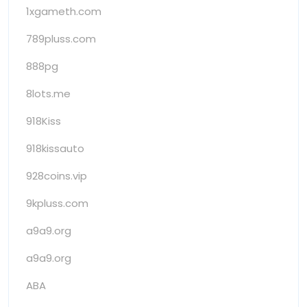
1xgameth.com
789pluss.com
888pg
8lots.me
918Kiss
918kissauto
928coins.vip
9kpluss.com
a9a9.org
a9a9.org
ABA