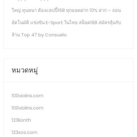
ใหญ่ ทุนหนา ต้องแฮปปี้168 ทุกยอดฝาก 10% ฝาก – ถอน
อัตโนมัติ แข่งขัน E-Sport ในไทย สล็อต168 สมัครลุ้นรับ
ล้าน Top 47 by Consuelo
หมวดหมู่
100violins.com
100violins.com
123lionth
123xos.com