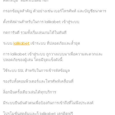
คลิกที่ปุ่ม “สมัครเป็นสมาชิก”
กรอกข้อมูลสำคัญ ตัวอย่างเช่น เบอร์โทรศัพท์ และบัญชีธนาคาร
ตั้งรหัสผ่านสำหรับในการ lalikabet เข้าสู่ระบบ
กดการันตี รวมทั้งเริ่มเล่นเกมได้ในทันที
ระบบ
lalikabet
เข้าระบบ ที่ปลอดภัยและล้ำยุค
การ lalikabet เข้าสู่ระบบ ถูกวางแบบมาเพื่อความสะดวกและ
ปลอดภัยของผู้เล่น โดยมีจุดแข็งดังนี้:
ใช้ระบบ SSL สำหรับในการเข้ารหัสข้อมูล
รองรับทั้งคอมพิวเตอร์และโทรศัพท์เคลื่อนที่
ล็อกอินครั้งเดียวเล่นได้ทุกบริการ
มีระบบยืนยันตัวตนเพื่อป้องกันการเข้าถึงที่ไม่พึงประสงค์
โปรโมชั่นสุดคุ้มและก็ lalikabet เครดิตฟรี