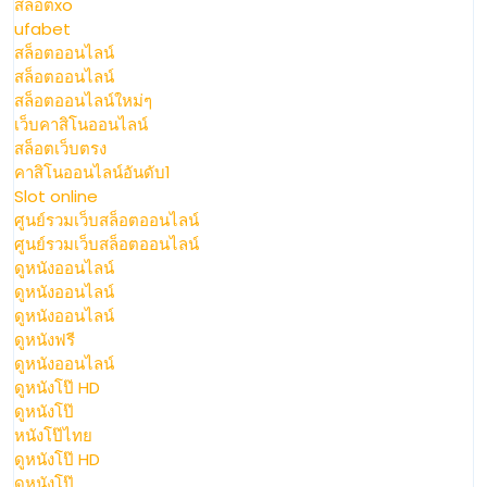
สล็อตxo
ufabet
สล็อตออนไลน์
สล็อตออนไลน์
สล็อตออนไลน์ใหม่ๆ
เว็บคาสิโนออนไลน์
สล็อตเว็บตรง
คาสิโนออนไลน์อันดับ1
Slot online
ศูนย์รวมเว็บสล็อตออนไลน์
ศูนย์รวมเว็บสล็อตออนไลน์
ดูหนังออนไลน์
ดูหนังออนไลน์
ดูหนังออนไลน์
ดูหนังฟรี
ดูหนังออนไลน์
ดูหนังโป๊ HD
ดูหนังโป๊
หนังโป๊ไทย
ดูหนังโป๊ HD
ดูหนังโป๊