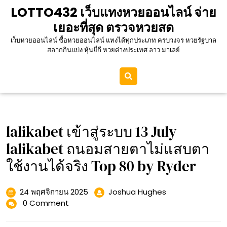
Skip
LOTTO432 เว็บแทงหวยออนไลน์ จ่าย
to
เยอะที่สุด ตรวจหวยสด
content
เว็บหวยออนไลน์ ซื้อหวยออนไลน์ แทงได้ทุกประเภท ครบวงจร หวยรัฐบาล
สลากกินแบ่ง หุ้นยี่กี หวยต่างประเทศ ลาว มาเลย์
lalikabet เข้าสู่ระบบ 13 July
lalikabet ถนอมสายตาไม่แสบตา
ใช้งานได้จริง Top 80 by Ryder
24
lalikabet
24 พฤศจิกายน 2025
Joshua Hughes
พฤศจิกายน
เข้า
0 Comment
2025
สู่
ระบบ