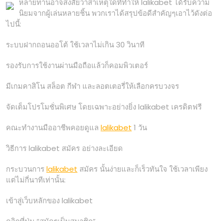
หลายท่านอาจสงสัยว่าสาเหตุใดที่ทำให้ lalikabet ได้รับความ
นิยมจากผู้เล่นหลายชิ้น พวกเราได้สรุปข้อดีสำคัญๆเอาไว้ดังต่อ
ไปนี้:
ระบบฝากถอนออโต้ ใช้เวลาไม่เกิน 30 วินาที
รองรับการใช้งานผ่านมือถือแล้วก็คอมพิวเตอร์
มีเกมคาสิโน สล็อต กีฬา และลอตเตอรี่ให้เลือกครบวงจร
จัดเต็มโปรโมชั่นพิเศษ โดยเฉพาะอย่างยิ่ง lalikabet เครดิตฟรี
คณะทำงานมืออาชีพคอยดูแล
lalikabet
1 วัน
วิธีการ lalikabet สมัคร อย่างละเอียด
กระบวนการ
lalikabet
สมัคร นั้นง่ายและก็เร็วทันใจ ใช้เวลาเพียง
แต่ไม่กี่นาทีเท่านั้น:
เข้าสู่เว็บหลักของ lalikabet