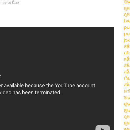
ปั่
างต่อเนื่อง
ดู
stus
ดูห
liv
pu
pu
jo
สล
uf
สล
สล
สล
เว
สล
คา
Slo
ศู
ศู
ดู
ดู
ดู