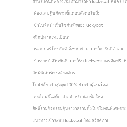
สำหรับคนที่พอใจเริ่ม สามารถทำ luckycat สมัคร ได้
เพียงแค่ปฏิบัติตามขั้นตอนดังต่อไปนี้:
เข้าไปที่หน้าเว็บไซต์หลักของ luckycat
คลิกปุ่ม “ลงทะเบียน”
กรอกเบอร์โทรศัพท์ ตั้งรหัสผ่าน และก็การันตีตัวตน
เข้าระบบได้ในทันที และก็รับ luckycat เครดิตฟรี เพื
สิทธิพิเศษข้างหลังสมัคร
โบนัสต้อนรับสูงสุด 100% สำหรับผู้เล่นใหม่
เครดิตฟรีไม่ต้องฝากสำหรับสมาชิกใหม่
สิทธิ์ร่วมกิจกรรมลุ้นรางวัลรวมทั้งโปรโมชั่นพิเศษรา
แนวทางเข้าระบบ luckycat โดยสวัสดิภาพ