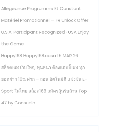
Allégeance Programme Et Constant
Matériel Promotionnel — FR Unlock Offer
U.S.A. Participant Recognized · USA Enjoy
the Game
Happy168 Happy168.casa 15 MAR 26
สล็อต168 เว็บใหญ่ ทุนหนา ต้องแฮปปี้168 ทุก
ยอดฝาก 10% ฝาก – ถอน อัตโนมัติ แข่งขัน E-
Sport ในไทย สล็อต168 สมัครลุ้นรับล้าน Top
47 by Consuelo