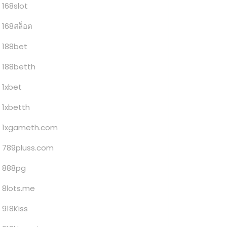
168slot
168สล็อต
188bet
188betth
1xbet
1xbetth
1xgameth.com
789pluss.com
888pg
8lots.me
918Kiss