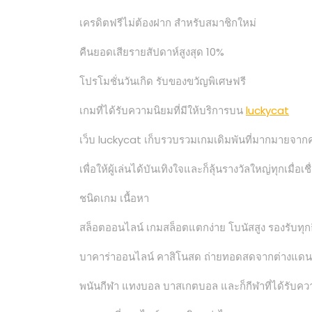
เครดิตฟรีไม่ต้องฝาก สำหรับสมาชิกใหม่
คืนยอดเสียรายสัปดาห์สูงสุด 10%
โปรโมชั่นวันเกิด รับของขวัญพิเศษฟรี
เกมที่ได้รับความนิยมที่มีให้บริการบน
luckycat
เว็บ luckycat เก็บรวบรวมเกมเดิมพันที่มากมายจากค
เพื่อให้ผู้เล่นได้บันเทิงใจและก็ลุ้นรางวัลใหญ่ทุกเมื่อเ
ชนิดเกม เนื้อหา
สล็อตออนไลน์ เกมสล็อตแตกง่าย โบนัสสูง รองรับทุก
บาคาร่าออนไลน์ คาสิโนสด ถ่ายทอดสดจากต่างแดน
พนันกีฬา แทงบอล บาสเกตบอล และก็กีฬาที่ได้รับค