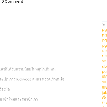
cat
0 Comment
ต
↘↓
cat
pg
pg
pg
pg
บา
บา
sa
sl
ล้วก็ได้รับความนิยมในหมู่นักเดิมพัน
pu
918
่าจะเป็นการ luckycat สมัคร ที่รวดเร็วทันใจ
918
918
ื่องมือ
jo
ก
เว
สมาชิกใหม่และสมาชิกเก่า
ปั่