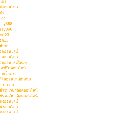
นโปร
หนังออนไลน์
นัง
e22
ssy888
ssy888
ker123
็อตxo
abet
็อตออนไลน์
็อตออนไลน์
็อตออนไลน์ใหม่ๆ
็บคาสิโนออนไลน์
็อตเว็บตรง
สิโนออนไลน์อันดับ1
t online
นย์รวมเว็บสล็อตออนไลน์
นย์รวมเว็บสล็อตออนไลน์
หนังออนไลน์
หนังออนไลน์
หนังออนไลน์