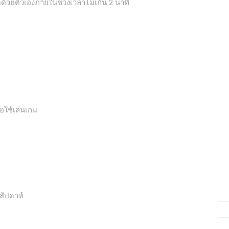
ด้วยตัวเองภายในช่วงเวลาไม่เกิน 2 นาที
่อใช้เล่นเกม
ยสัปดาห์