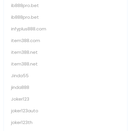
ib888pro.bet
ib888pro.bet
infyplus888.com
item388.com
item388.net
item388.net
Jinda55
jinda888
Joker123
joker123auto
joker123th