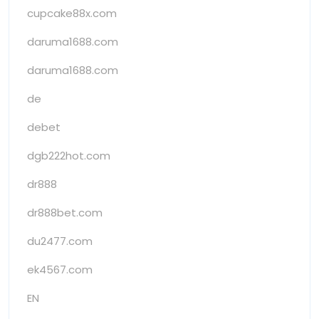
cupcake88x.com
daruma1688.com
daruma1688.com
de
debet
dgb222hot.com
dr888
dr888bet.com
du2477.com
ek4567.com
EN