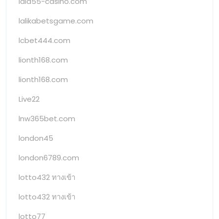
lala55-casino.com
lalikabetsgame.com
lcbet444.com
lionth168.com
lionth168.com
Live22
lnw365bet.com
london45
london6789.com
lotto432 ทางเข้า
lotto432 ทางเข้า
lotto77