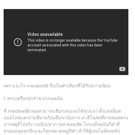
ทันใจ
Top
78
by
Jurgen
เพราะอะไร medee98 ถึงเป็นตัวเลือกที่ได้รับความนิยม
1. ครบเครื่องทุกจำพวกเกมพนัน
ที่ medee98 คุณสามารถเลือกเล่นเกมได้ทุกแนว ตั้งแต่สล็อต
ออนไลน์แตกง่ายที่มาพร้อมธีมนานัปการ คาสิโนสดที่ถ่ายทอดตรง
จากสตูดิโอจริง เกมยิงปลาภาพสวยคมชัด ไปจนถึงพนันกีฬาที่
ครอบคลุมทุกลีกและก็ทุกหมวดหมู่กีฬา ทำให้ผู้เล่นไม่ต้องสลับ