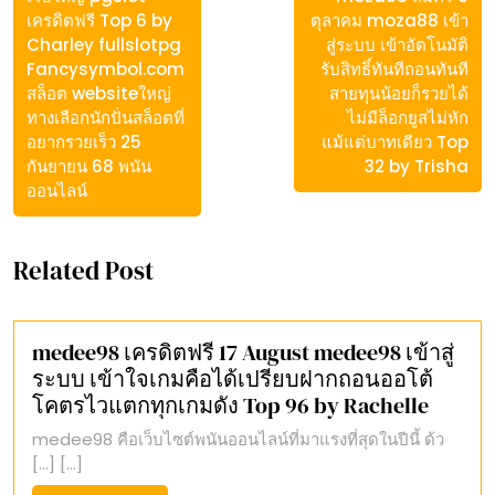
post:
เครดิตฟรี Top 6 by
ตุลาคม moza88 เข้า
Charley fullslotpg
สู่ระบบ เข้าอัตโนมัติ
Fancysymbol.com
รับสิทธิ์ทันทีถอนทันที
สล็อต websiteใหญ่
สายทุนน้อยก็รวยได้
ทางเลือกนักปั่นสล็อตที่
ไม่มีล็อกยูสไม่หัก
อยากรวยเร็ว 25
แม้แต่บาทเดียว Top
กันยายน 68 พนัน
32 by Trisha
ออนไลน์
Related Post
medee98 เครดิตฟรี 17 August medee98 เข้าสู่
ระบบ เข้าใจเกมคือได้เปรียบฝากถอนออโต้
โคตรไวแตกทุกเกมดัง Top 96 by Rachelle
medee98 คือเว็บไซต์พนันออนไลน์ที่มาแรงที่สุดในปีนี้ ด้ว
[…] [...]