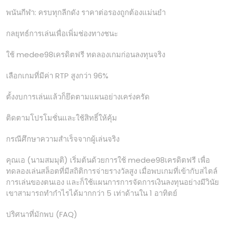
พนันกีฬา: ครบทุกลีกดัง ราคาต่อรองถูกต้องแม่นยำ
กลยุทธ์การเล่นเพื่อเพิ่มช่องทางชนะ
ใช้ medee98เครดิตฟรี ทดลองเกมก่อนลงทุนจริง
เลือกเกมที่มีค่า RTP สูงกว่า 96%
ตั้งงบการเล่นแล้วก็ยึดตามแผนอย่างเคร่งครัด
ติดตามโปรโมชั่นและใช้สิทธิ์ให้คุ้ม
กรณีศึกษาความสำเร็จจากผู้เล่นจริง
คุณเอ (นามสมมุติ) เริ่มต้นด้วยการใช้ medee98เครดิตฟรี เพื่อ
ทดลองเล่นสล็อตที่มีสถิติการจ่ายรางวัลสูง เมื่อพบเกมที่เข้ากับสไตล์
การเล่นของตนเอง และก็ใช้แผนการการจัดการเงินลงทุนอย่างมีวินัย
เขาสามารถทำกำไรได้มากกว่า 5 เท่าด้านใน 1 อาทิตย์
ปริศนาที่มักพบ (FAQ)