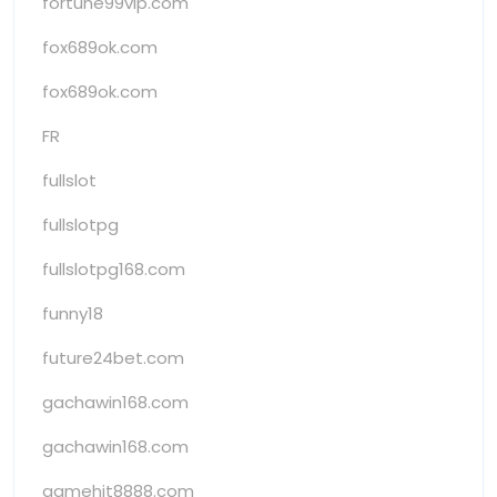
fortune99vip.com
fox689ok.com
fox689ok.com
FR
fullslot
fullslotpg
fullslotpg168.com
funny18
future24bet.com
gachawin168.com
gachawin168.com
gamehit8888.com