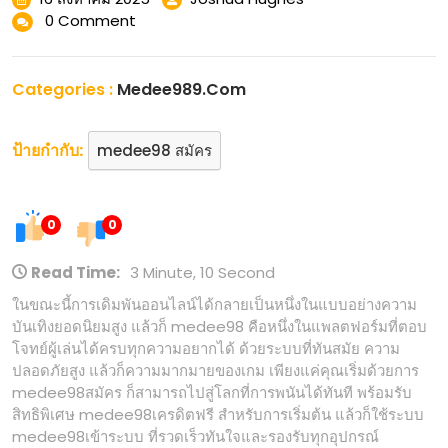
สิงหาคม
6
0 Comment
2025
กันยายน
medee98
เครดิต
Categories :
Medee989.com
ฟรี
เริ่ม
ป้ายกำกับ:
medee98 สมัคร
ต้น
ฟรี
พร้อม
เครดิต
0
0
ฟรี
พิเศษ
Read Time:
3 Minute, 10 Second
เกม
ในขณะนี้การเดิมพันออนไลน์ได้กลายเป็นหนึ่งในแบบอย่างความ
สล็อต
บันเทิงยอดนิยมสูง แล้วก็ medee98 คือหนึ่งในแพลตฟอร์มที่ตอบ
แตก
โจทย์ผู้เล่นได้ครบทุกความอยากได้ ด้วยระบบที่ทันสมัย ความ
หนัก
ปลอดภัยสูง แล้วก็ความมากมายของเกม เพียงแค่คุณเริ่มด้วยการ
โบนัส
medee98สมัคร ก็สามารถไปสู่โลกที่การพนันได้ทันที พร้อมรับ
เยอะ
สิทธิพิเศษ medee98เครดิตฟรี สำหรับการเริ่มต้น แล้วก็ใช้ระบบ
ถอน
medee98เข้าระบบ ที่รวดเร็วทันใจและรองรับทุกอุปกรณ์
เงิน