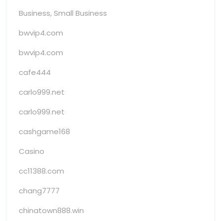
Business, Small Business
bwvip4.com
bwvip4.com
cafe444
carlo999.net
carlo999.net
cashgame168
Casino
cc11388.com
chang7777
chinatown888.win