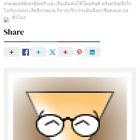
medee98เครดิตฟรี และเริ่มเดิมพันได้โดยทันที พร้อมบันเทิงใจ
ไปกับเกมประสิทธิภาพและก็การบริการระดับมืออาชีพตลอด 24
ชั่วโมง
Share