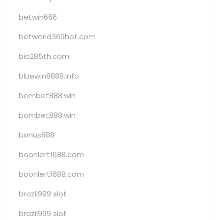
betwin666
betworld369hot.com
bio285th.com
bluewin8888.info
bombet888.win
bombet888.win
bonus888
boonlert1688.com
boonlert1688.com
brazil999 slot
brazil999 slot