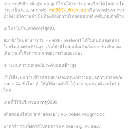
การ mfj889x เข้าสู่ระบบ ถูกดีไซน์ให้รองรับทุกเครื่องใช้ไม้สอย ไม่
ว่าจะเป็น iOS, Android,
mfj889x เข้าสู่ระบบ
หรือ Windows รวม
ทั้งยังไม่มีความจำเป็นที่จะต้องดาวน์โหลดแอปพลิเคชันเพิ่มอีกด้วย
3. โปรโมชั่นเครดิตฟรีสุดคุ้ม
สมาชิกใหม่สามารถรับ mfj889x เครดิตฟรี ได้ในทันทีหลังสมัคร
โดยไม่ต้องทำเทิร์นสูง แล้วก็ยังมีโบนัสเพิ่มเติมเงินรายวัน คืนยอด
เสีย รวมทั้งกิจกรรมแจกของรางวัลเยอะแยะ
4. ระบบความปลอดภัยระดับค่อนข้างสูง
เว็บใช้ระบบการเข้ารหัส SSL พร้อมคณะทำงานดูแลความปลอดภัย
ตลอด 24 ชั่วโมง ทำให้ผู้ใช้งานมั่นใจได้ว่าข้อมูลส่วนตัวจะไม่รั่ว
ไหล
เกมที่มีให้บริการบน mfj889x
สล็อตออนไลน์จากค่ายดังอย่าง PG, Joker, Pragmatic
บาคาร่า รวมทั้งคาสิโนสดจาก SA Gaming, AE Sexy