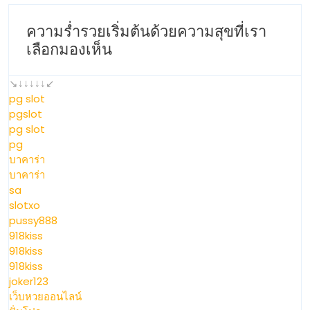
ความร่ำรวยเริ่มต้นด้วยความสุขที่เรา
เลือกมองเห็น
↘↓↓↓↓↓↙
pg slot
pgslot
pg slot
pg
บาคาร่า
บาคาร่า
sa
slotxo
pussy888
918kiss
918kiss
918kiss
joker123
เว็บหวยออนไลน์