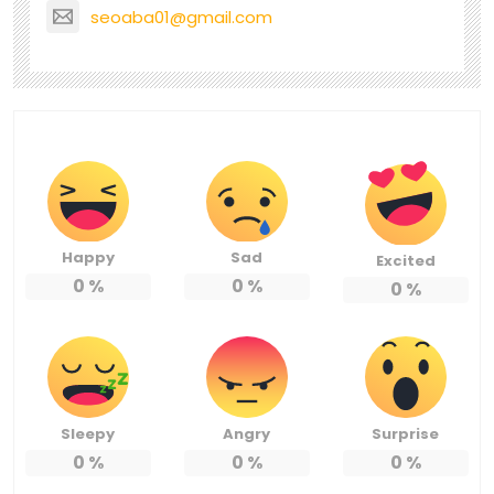
seoaba01@gmail.com
Happy
Sad
Excited
0
%
0
%
0
%
Sleepy
Angry
Surprise
0
%
0
%
0
%