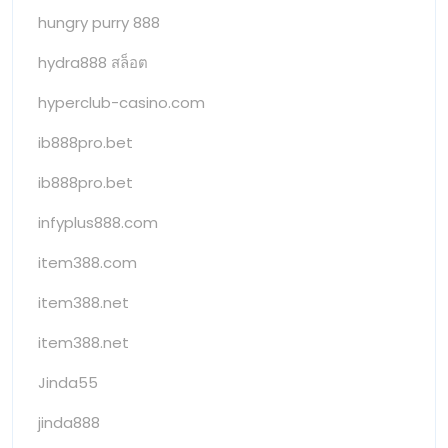
hungry purry 888
hydra888 สล็อต
hyperclub-casino.com
ib888pro.bet
ib888pro.bet
infyplus888.com
item388.com
item388.net
item388.net
Jinda55
jinda888