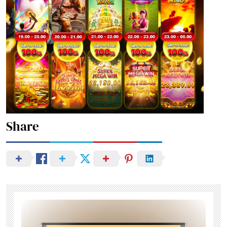
Share