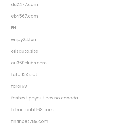
du2477.com
ek4567.com
EN
enjoy24.fun
erisauto.site
eu369clubs.com
fafa 123 slot
faro168
fastest payout casino canada
fcharoenkit168.com
finfinbet789.com