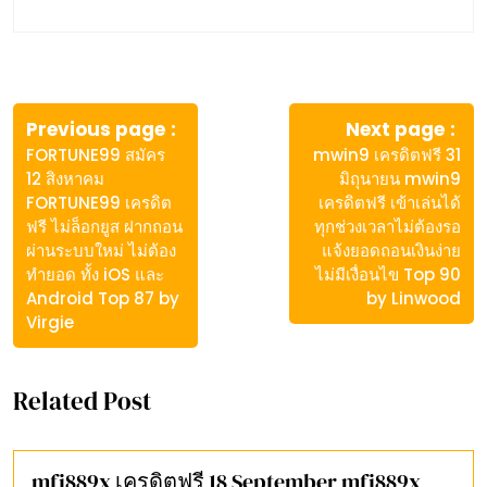
แนะแนว
เรื่อง
Ne
Previous page
Next page
pos
Previous
FORTUNE99 สมัคร
mwin9 เครดิตฟรี 31
post:
12 สิงหาคม
มิถุนายน mwin9
FORTUNE99 เครดิต
เครดิตฟรี เข้าเล่นได้
ฟรี ไม่ล็อกยูส ฝากถอน
ทุกช่วงเวลาไม่ต้องรอ
ผ่านระบบใหม่ ไม่ต้อง
แจ้งยอดถอนเงินง่าย
ทำยอด ทั้ง iOS และ
ไม่มีเงื่อนไข Top 90
Android Top 87 by
by Linwood
Virgie
Related Post
mfj889x เครดิตฟรี 18 September mfj889x