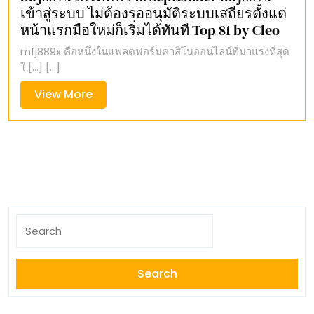
เข้าสู่ระบบ ไม่ต้องรออนุมัติระบบเสถียรตั้งแต่
หน้าแรกมือใหม่ก็เริ่มได้ทันที Top 81 by Cleo
mfj889x คือหนึ่งในแพลตฟอร์มคาสิโนออนไลน์ที่มาแรงที่สุด
ใ […] [...]
View
View More
More
Search
for: