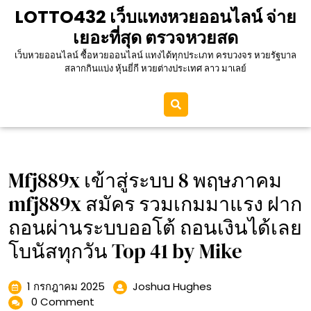
Skip
LOTTO432 เว็บแทงหวยออนไลน์ จ่าย
to
เยอะที่สุด ตรวจหวยสด
content
เว็บหวยออนไลน์ ซื้อหวยออนไลน์ แทงได้ทุกประเภท ครบวงจร หวยรัฐบาล
สลากกินแบ่ง หุ้นยี่กี หวยต่างประเทศ ลาว มาเลย์
Mfj889x เข้าสู่ระบบ 8 พฤษภาคม
mfj889x สมัคร รวมเกมมาแรง ฝาก
ถอนผ่านระบบออโต้ ถอนเงินได้เลย
โบนัสทุกวัน Top 41 by Mike
1
Mfj889x
1 กรกฎาคม 2025
Joshua Hughes
กรกฎาคม
เข้า
0 Comment