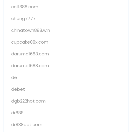
cc11388.com
chang7777
chinatown888.win
cupcake88x.com
daruma1688.com
daruma1688.com
de
debet
dgb222hot.com
dr888
dr888bet.com