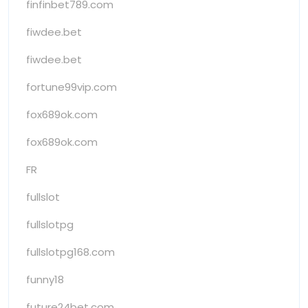
finfinbet789.com
fiwdee.bet
fiwdee.bet
fortune99vip.com
fox689ok.com
fox689ok.com
FR
fullslot
fullslotpg
fullslotpg168.com
funny18
future24bet.com