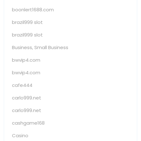
boonlert1688.com
brazil999 slot
brazil999 slot
Business, Small Business
bwvip4.com
bwvip4.com
cafe444
carlo999.net
carlo999.net
cashgame168
Casino