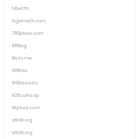
1xbetth
1xgameth.com
789pluss.com
888pg
8lots.me
918Kiss
918kissauto
928coins.vip
9kpluss.com
a9a9.org
a9a9.org