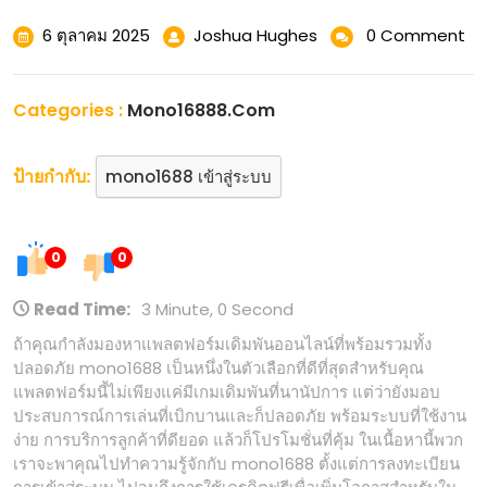
6
mono1688
6 ตุลาคม 2025
Joshua Hughes
0 Comment
ตุลาคม
20
2025
พฤษภาคม
mono1688
Categories :
Mono16888.com
เข้า
สู่
ป้ายกำกับ:
mono1688 เข้าสู่ระบบ
ระบบ
รู้ทัน
ว่า
เกม
0
0
ไหน
มี
Read Time:
3 Minute, 0 Second
อะไร
ถ้าคุณกำลังมองหาแพลตฟอร์มเดิมพันออนไลน์ที่พร้อมรวมทั้ง
อัปเดต
ปลอดภัย mono1688 เป็นหนึ่งในตัวเลือกที่ดีที่สุดสำหรับคุณ
ลอง
แพลตฟอร์มนี้ไม่เพียงแค่มีเกมเดิมพันที่นานัปการ แต่ว่ายังมอบ
ก่อน
ประสบการณ์การเล่นที่เบิกบานและก็ปลอดภัย พร้อมระบบที่ใช้งาน
แตก
ง่าย การบริการลูกค้าที่ดียอด แล้วก็โปรโมชั่นที่คุ้ม ในเนื้อหานี้พวก
ก่อน
เราจะพาคุณไปทำความรู้จักกับ mono1688 ตั้งแต่การลงทะเบียน
แสดง