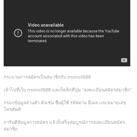
กระบวนการสมัครเป็นสมาชิกกับ mono1688
เข้าไปที่เว็บ mono1688 และก็คลิกที่ปุ่ม “ลงทะเบียนสมัครสมาชิก”
กรอกข้อมูลส่วนตัว ดังเช่น ชื่อผู้ใช้ รหัสผ่าน อีเมล และหมายเลข
โทรศัพท์
การันตีข้อมูลการสมัคร แล้วก็เสร็จสมบูรณ์การลงทะเบียนสมัคร
สมาชิก