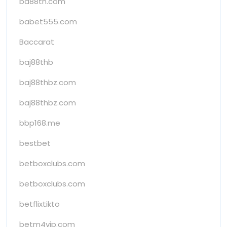
ba88th.com
babet555.com
Baccarat
baj88thb
baj88thbz.com
baj88thbz.com
bbp168.me
bestbet
betboxclubs.com
betboxclubs.com
betflixtikto
betm4vip.com