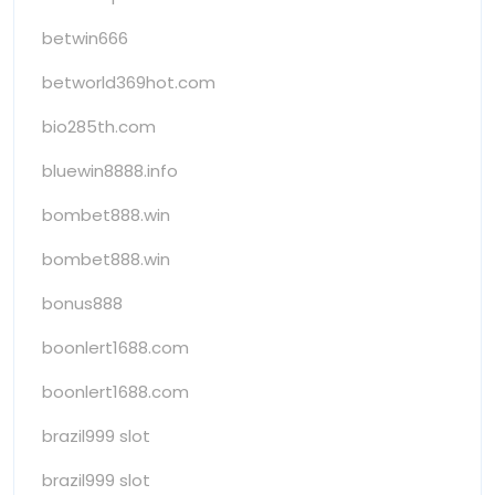
betwin666
betworld369hot.com
bio285th.com
bluewin8888.info
bombet888.win
bombet888.win
bonus888
boonlert1688.com
boonlert1688.com
brazil999 slot
brazil999 slot