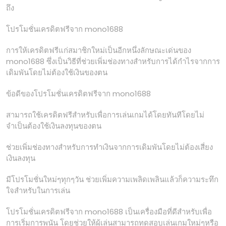
ถึง
โปรโมชั่นเครดิตฟรีจาก mono1688
การให้เครดิตฟรีแก่สมาชิกใหม่เป็นอีกหนึ่งลักษณะเด่นของ
mono1688 ซึ่งเป็นวิธีที่ช่วยเพิ่มช่องทางสำหรับการได้กำไรจากการ
เดิมพันโดยไม่ต้องใช้เงินของตน
ข้อดีของโปรโมชั่นเครดิตฟรีจาก mono1688
สามารถใช้เครดิตฟรีสำหรับเพื่อการเล่นเกมได้โดยทันทีโดยไม่
จำเป็นต้องใช้เงินลงทุนของตน
ช่วยเพิ่มช่องทางสำหรับการทำเงินจากการเดิมพันโดยไม่ต้องเสี่ยง
เงินลงทุน
มีโปรโมชั่นใหม่ๆทุกๆวัน ช่วยเพิ่มความเพลิดเพลินแล้วก็ความระทึก
ใจสำหรับในการเล่น
โปรโมชั่นเครดิตฟรีจาก mono1688 เป็นเครื่องมือที่ดีสำหรับเพื่อ
การเริ่มการพนัน โดยช่วยให้ผู้เล่นสามารถทดสอบเล่นเกมใหม่ๆหรือ