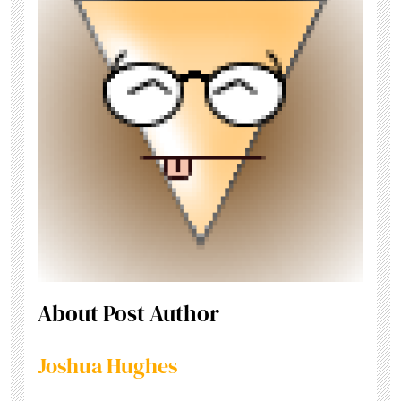
About Post Author
Joshua Hughes