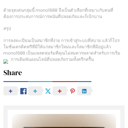
ด้วยจุดเด่นกลุ่มนี้ mono1688 จึงเป็นตัวเลือกที่เหมาะกับคนที่
ต้องการประสบการณ์การพนันที่ปลอดภัยและก็เบิกบาน
สรุป
การลงทะเบียนเป็นสมาชิกที่ง่าย การเข้าสู่ระบบที่สบาย แล้วก็โปร
โมชั่นเครดิตฟรีที่มีให้แก่สมาชิกใหม่และก็สมาชิกที่มีอยู่แล้ว
mono1688 เป็นแพลตฟอร์มที่คุณไม่สมควรพลาดสำหรับการเริ่ม
การเดิมพันออนไลน์ที่ปลอดภัยรวมทั้งครึกครื้น
Share