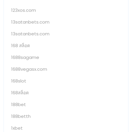
123xos.com
13satanbets.com
13satanbets.com
168 สล็อต
1688sagame
1688vegasx.com
168slot
168สล็อต
188bet
188betth
1xbet