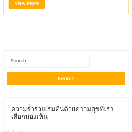
View
View More
More
Search
for:
ความร่ำรวยเริ่มต้นด้วยความสุขที่เรา
เลือกมองเห็น
↘↓↓↓↓↓↙