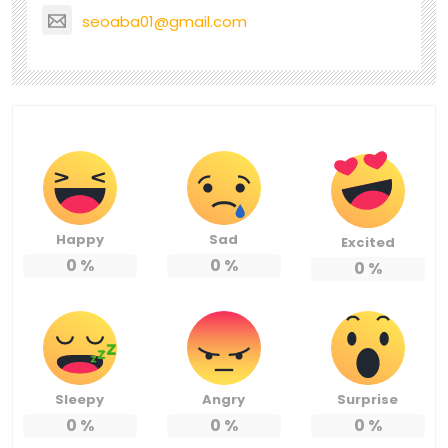
seoaba01@gmail.com
Happy
Sad
Excited
0
%
0
%
0
%
Sleepy
Angry
Surprise
0
%
0
%
0
%