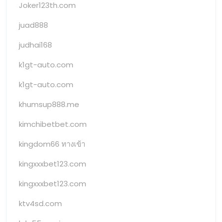
Joker123th.com
juad888
judhai168
k1gt-auto.com
k1gt-auto.com
khumsup888.me
kimchibetbet.com
kingdom66 ทางเข้า
kingxxxbet123.com
kingxxxbet123.com
ktv4sd.com