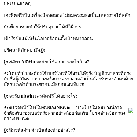
บทเรียนสำคัญ
เครดิตฟรีเป็นเครื่องมือทดลอง ไม่สมควรมองเป็นแหล่งรายได้หลัก
บันทึกผลช่วยทำให้ปรับอุบายได้มีวิธีการ
เข้าใจข้อแม้เทิร์นโอเวอร์ก่อนตั้งเป้าหมายถอน
ปริศนาที่มักพบ (FAQ)
Q: สมัคร NBWin จะต้องใช้เอกสารอะไรบ้าง?
A: โดยทั่วไปจะต้องใช้เบอร์โทรที่ใช้งานได้จริง บัญชีธนาคารที่ตรง
กับชื่อผู้สมัคร และบางครั้งบางคราวอาจจำเป็นต้องรับรองตัวตนด้วย
บัตรประจำตัวประชาชนเมื่อถอนเงินทีแรก
Q: จะรับ nbwin เครดิตฟรี ได้อย่างไร?
A: ตรวจหน้าโปรโมชั่นของ NBWin — บางโปรโมชั่นบางทีอาจ
จำต้องรับรองเบอร์หรือฝากอย่างน้อยก่อนรับ โปรดอ่านข้อตกลง
อย่างประณีต
Q: ลืมรหัสผ่านจำเป็นต้องทำอย่างไร?