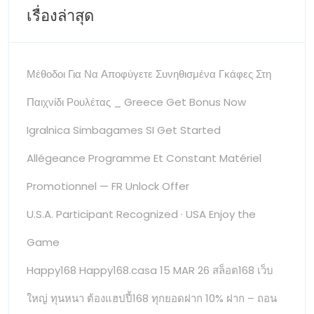
เรื่องล่าสุด
Μέθοδοι Για Να Αποφύγετε Συνηθισμένα Γκάφες Στη
Παιχνίδι Ρουλέτας _ Greece Get Bonus Now
Igralnica Simbagames SI Get Started
Allégeance Programme Et Constant Matériel
Promotionnel — FR Unlock Offer
U.S.A. Participant Recognized · USA Enjoy the
Game
Happy168 Happy168.casa 15 MAR 26 สล็อต168 เว็บ
ใหญ่ ทุนหนา ต้องแฮปปี้168 ทุกยอดฝาก 10% ฝาก – ถอน