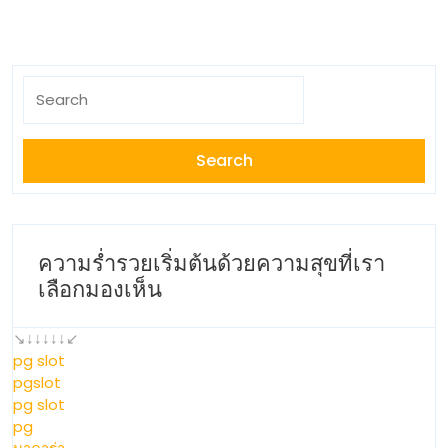
Search
for:
ความร่ำรวยเริ่มต้นด้วยความสุขที่เรา
เลือกมองเห็น
↘↓↓↓↓↓↙
pg slot
pgslot
pg slot
pg