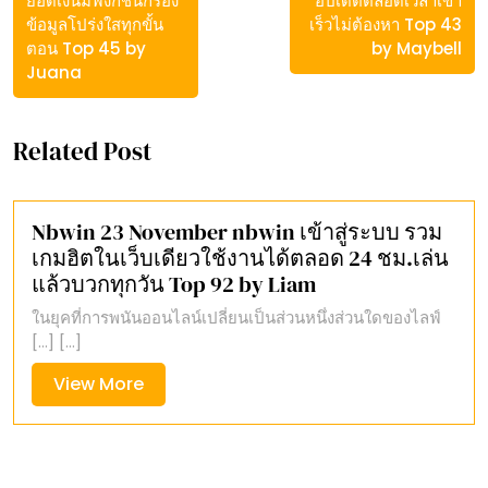
ยอดเงินมีฟังก์ชันกรอง
อัปเดตตลอดเวลาเข้า
ข้อมูลโปร่งใสทุกขั้น
เร็วไม่ต้องหา Top 43
ตอน Top 45 by
by Maybell
Juana
Related Post
Nbwin 23 November nbwin เข้าสู่ระบบ รวม
เกมฮิตในเว็บเดียวใช้งานได้ตลอด 24 ชม.เล่น
แล้วบวกทุกวัน Top 92 by Liam
ในยุคที่การพนันออนไลน์เปลี่ยนเป็นส่วนหนึ่งส่วนใดของไลฟ์
[…] [...]
View
View More
More