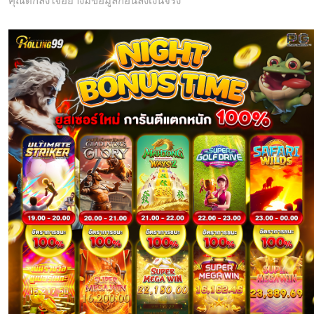
คุณตกลงใจอย่างมีข้อมูลก่อนลงเงินจริง
งาน
ง่าย
ด้วย
เมนู
ไอคอน
ภาพ
สื่อ
ความ
หมาย
เหมาะ
กับ
คน
เน้น
ดู
ผลลัพธ์
Top
71
by
Rory