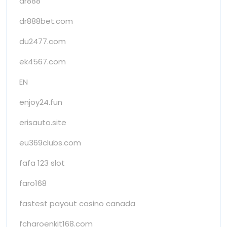
dr888
dr888bet.com
du2477.com
ek4567.com
EN
enjoy24.fun
erisauto.site
eu369clubs.com
fafa 123 slot
faro168
fastest payout casino canada
fcharoenkit168.com