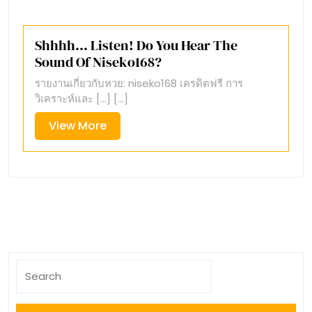
Shhhh… Listen! Do You Hear The
Sound Of Niseko168?
รายงานเกี่ยวกับหวย: niseko168 เครดิตฟรี การ
วิเคราะห์และ […] [...]
View
View More
More
Search
for: