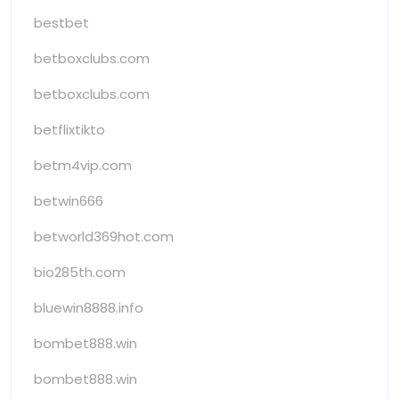
bestbet
betboxclubs.com
betboxclubs.com
betflixtikto
betm4vip.com
betwin666
betworld369hot.com
bio285th.com
bluewin8888.info
bombet888.win
bombet888.win