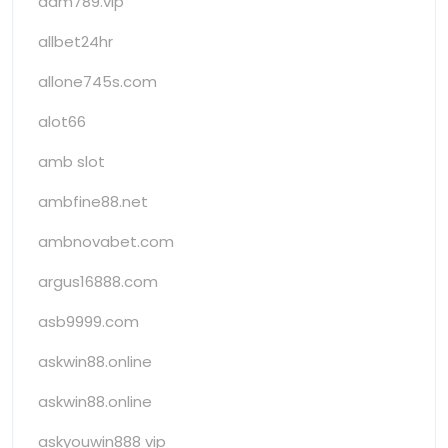
adm789.vip
allbet24hr
allone745s.com
alot66
amb slot
ambfine88.net
ambnovabet.com
argus16888.com
asb9999.com
askwin88.online
askwin88.online
askyouwin888 vip