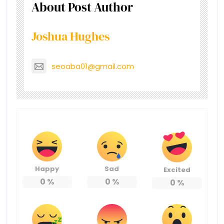
About Post Author
Joshua Hughes
seoaba01@gmail.com
Happy
Sad
Excited
0
%
0
%
0
%