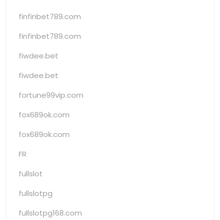
finfinbet789.com
finfinbet789.com
fiwdee.bet
fiwdee.bet
fortune99vip.com
fox689ok.com
fox689ok.com
FR
fullslot
fullslotpg
fullslotpg168.com