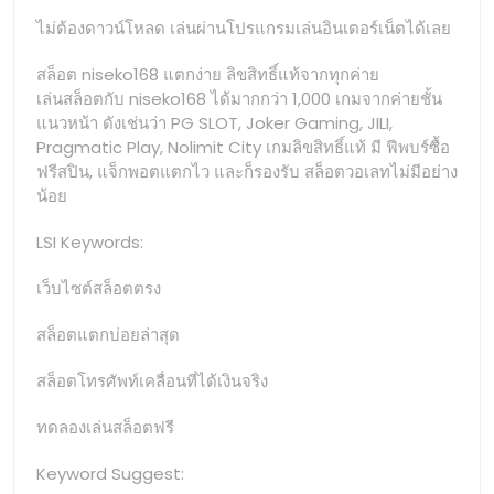
ไม่ต้องดาวน์โหลด เล่นผ่านโปรแกรมเล่นอินเตอร์เน็ตได้เลย
สล็อต niseko168 แตกง่าย ลิขสิทธิ์แท้จากทุกค่าย
เล่นสล็อตกับ niseko168 ได้มากกว่า 1,000 เกมจากค่ายชั้น
แนวหน้า ดังเช่นว่า PG SLOT, Joker Gaming, JILI,
Pragmatic Play, Nolimit City เกมลิขสิทธิ์แท้ มี ฟีพบร์ซื้อ
ฟรีสปิน, แจ็กพอตแตกไว และก็รองรับ สล็อตวอเลทไม่มีอย่าง
น้อย
LSI Keywords:
เว็บไซต์สล็อตตรง
สล็อตแตกบ่อยล่าสุด
สล็อตโทรศัพท์เคลื่อนที่ได้เงินจริง
ทดลองเล่นสล็อตฟรี
Keyword Suggest: