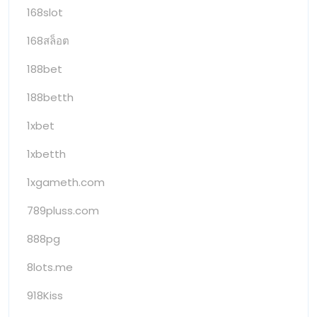
168slot
168สล็อต
188bet
188betth
1xbet
1xbetth
1xgameth.com
789pluss.com
888pg
8lots.me
918Kiss