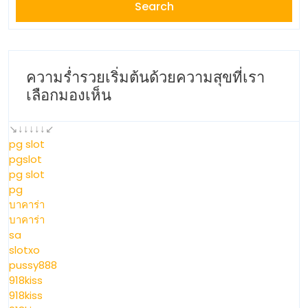
ความร่ำรวยเริ่มต้นด้วยความสุขที่เรา
เลือกมองเห็น
↘↓↓↓↓↓↙
pg slot
pgslot
pg slot
pg
บาคาร่า
บาคาร่า
sa
slotxo
pussy888
918kiss
918kiss