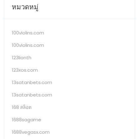
หมวดหมู่
100violins.com
100violins.com
123lionth
123xos.com
13satanbets.com
13satanbets.com
168 สล็อต
1688sagame
1688vegasx.com