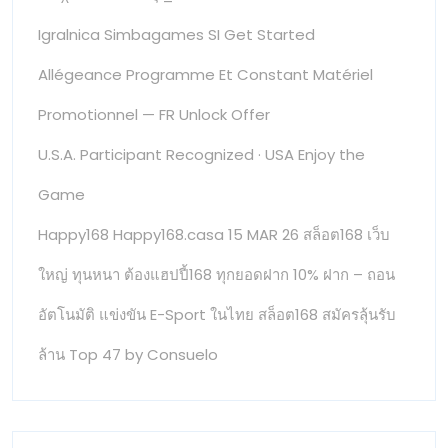
Igralnica Simbagames SI Get Started
Allégeance Programme Et Constant Matériel
Promotionnel — FR Unlock Offer
U.S.A. Participant Recognized · USA Enjoy the
Game
Happy168 Happy168.casa 15 MAR 26 สล็อต168 เว็บ
ใหญ่ ทุนหนา ต้องแฮปปี้168 ทุกยอดฝาก 10% ฝาก – ถอน
อัตโนมัติ แข่งขัน E-Sport ในไทย สล็อต168 สมัครลุ้นรับ
ล้าน Top 47 by Consuelo