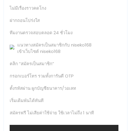
ไม่มีเรื่องราวคดโกง
ฝากถอนโปร่งใส
ทีมงานตรวจสอบตลอด 24 ชั่วโมง
แนวทางสมัครเป็นสมาชิกกับ niseko168
เข้าเว็บไซต์ niseko168
คลิก “สมัครเป็นสมาชิก”
กรอกเบอร์โทร รวมทั้งการันตี OTP
ตั้งรหัสผ่าน ผูกบัญชีธนาคาร/วอเลท
เริ่มเดิมพันได้ทันที
สมัครฟรี ไม่เสียค่าใช้จ่าย ใช้เวลาไม่ถึง 1 นาที