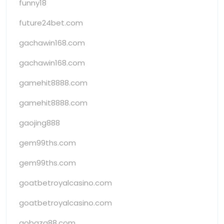
funny18
future24bet.com
gachawin168.com
gachawin168.com
gamehit8888.com
gamehit8888.com
gaojing888
gem99ths.com
gem99ths.com
goatbetroyalcasino.com
goatbetroyalcasino.com
gobaza88.com