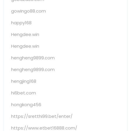
gowingo88.com
happy168
Hengdee.win
Hengdee.win
hengheng9899.com
hengheng9899.com
hengjing168
hi6bet.com
hongkong456
https://sretthi99.bet/enter/
https://www.etbet16888.com/