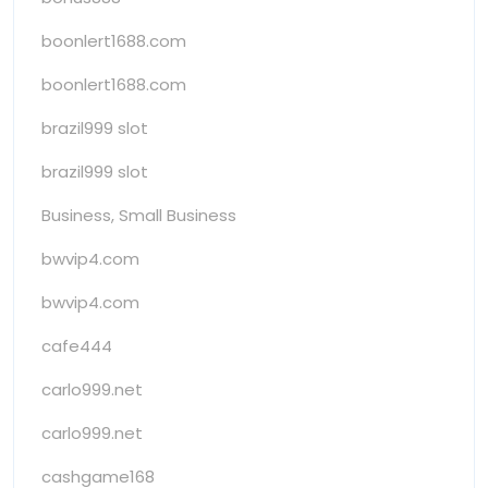
boonlert1688.com
boonlert1688.com
brazil999 slot
brazil999 slot
Business, Small Business
bwvip4.com
bwvip4.com
cafe444
carlo999.net
carlo999.net
cashgame168