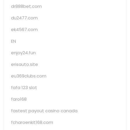
dr888bet.com
du2477.com
ek4567.com
EN
enjoy24.fun
erisauto.site
eu369clubs.com
fafa 123 slot
faro168
fastest payout casino canada
fcharoenkit168.com