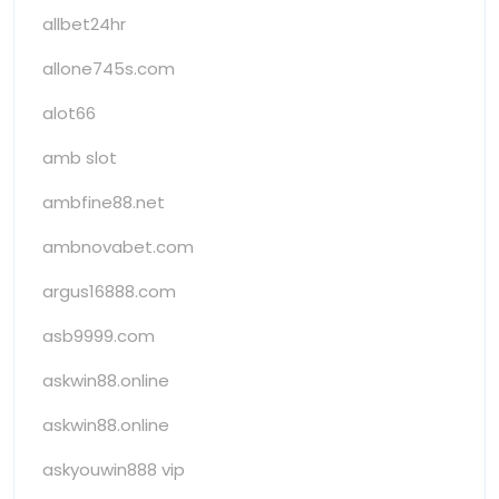
allbet24hr
allone745s.com
alot66
amb slot
ambfine88.net
ambnovabet.com
argus16888.com
asb9999.com
askwin88.online
askwin88.online
askyouwin888 vip