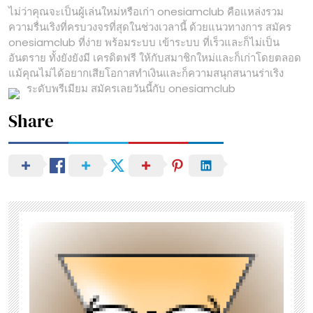
ไม่ว่าคุณจะเป็นผู้เล่นใหม่หรือเก่า onesiamclub คือแหล่งรวม
ความรื่นเริงที่ครบวงจรที่สุดในช่วงเวลานี้ ด้วยแนวทางการ สมัคร
onesiamclub ที่ง่าย พร้อมระบบ เข้าระบบ ที่เร็วและก็ไม่เป็น
อันตราย ทั้งยังยังมี เครดิตฟรี ให้กับสมาชิกใหม่และก็เก่าโดยตลอด
แม้คุณไม่ได้อยากเสียโอกาสทำเงินและก็ความสนุกสนานร่าเริง
ระดับพรีเมียม สมัครเลยวันนี้กับ onesiamclub
Share