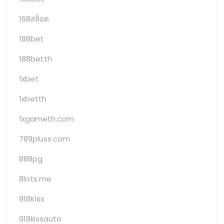
168สล็อต
188bet
188betth
1xbet
1xbetth
1xgameth.com
789pluss.com
888pg
8lots.me
918Kiss
918kissauto