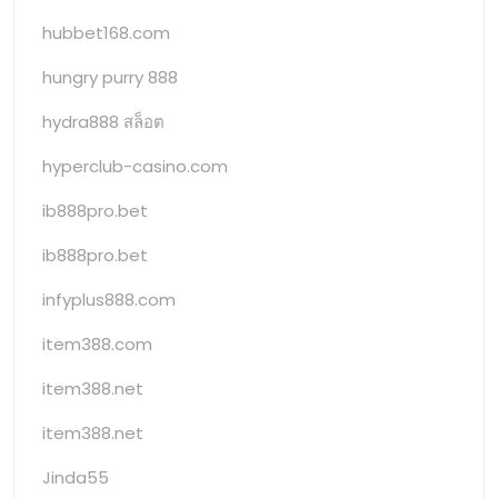
hubbet168.com
hungry purry 888
hydra888 สล็อต
hyperclub-casino.com
ib888pro.bet
ib888pro.bet
infyplus888.com
item388.com
item388.net
item388.net
Jinda55