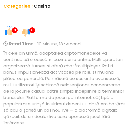
Pachet
Categories :
Casino
$200
Gratuit
Finanțare
Recompensă
0
0
(Ghid)
România
Read Time:
10 Minute, 18 Second
Get
În cele din urmă, adoptarea criptomonedelor va
Bonus
continua să crească în cazinourile online. Mulți operatori
Now
organizează turnee și oferă chat/multiplayer. Rotiri
bonus impulsionează activitatea pe role, stimuland
plăcerea generală. Pe măsură ce sesiunile avansează,
mulți utilizatori își schimbă neintenționat concentrarea
de la jocurile casual către simpla îndeplinire a termenilor
bonusului. Platforme de jocuri pe internet câștigă o
popularitate uriașă în ultimul deceniu. Odată Am hotărât
să dau o șansă un cazinou live — o platformă digitală
găzduit de un dealer live care operează jocul fără
întârziere.