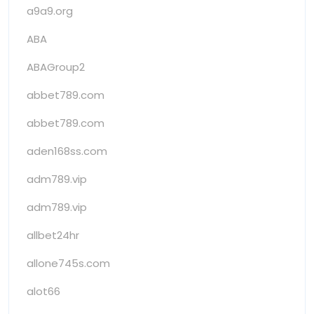
a9a9.org
ABA
ABAGroup2
abbet789.com
abbet789.com
aden168ss.com
adm789.vip
adm789.vip
allbet24hr
allone745s.com
alot66