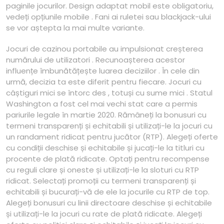
paginile jocurilor. Design adaptat mobil este obligatoriu,
vedeți opțiunile mobile . Fani ai ruletei sau blackjack-ului
se vor aștepta la mai multe variante.
Jocuri de cazinou portabile au impulsionat creșterea
numărului de utilizatori . Recunoașterea acestor
influențe îmbunătățește luarea deciziilor . În cele din
urmă, decizia ta este diferit pentru fiecare. Jocuri cu
câștiguri mici se întorc des , totuși cu sume mici . Statul
Washington a fost cel mai vechi stat care a permis
pariurile legale în martie 2020. Rămâneți la bonusuri cu
termeni transparenți și echitabili și utilizați-le la jocuri cu
un randament ridicat pentru jucător (RTP). Alegeți oferte
cu condiții deschise și echitabile și jucați-le la titluri cu
procente de plată ridicate. Optați pentru recompense
cu reguli clare și oneste și utilizați-le la sloturi cu RTP
ridicat. Selectați promoții cu termeni transparenți și
echitabili și bucurați-vă de ele la jocurile cu RTP de top.
Alegeți bonusuri cu linii directoare deschise și echitabile
și utilizați-le la jocuri cu rate de plată ridicate. Alegeți