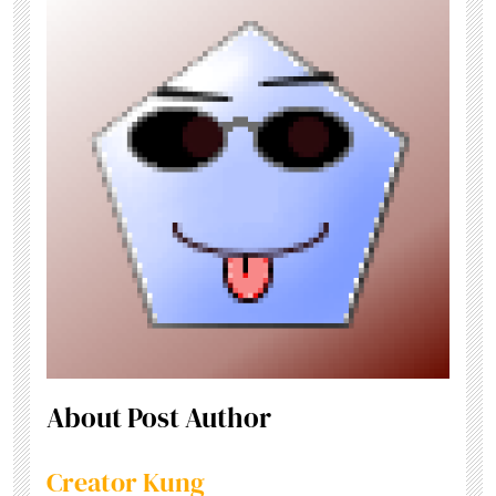
About Post Author
Creator Kung