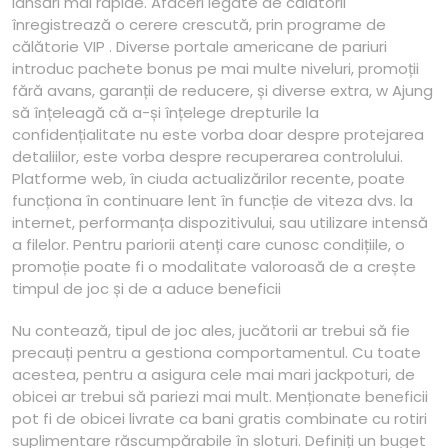
lansări mai rapide. Afaceri legate de călătorii
înregistrează o cerere crescută, prin programe de
călătorie VIP . Diverse portale americane de pariuri
introduc pachete bonus pe mai multe niveluri, promoții
fără avans, garanții de reducere, și diverse extra, w Ajung
să înțeleagă că a-și înțelege drepturile la
confidențialitate nu este vorba doar despre protejarea
detaliilor, este vorba despre recuperarea controlului.
Platforme web, în ciuda actualizărilor recente, poate
funcționa în continuare lent în funcție de viteza dvs. la
internet, performanța dispozitivului, sau utilizare intensă
a filelor. Pentru pariorii atenți care cunosc condițiile, o
promoție poate fi o modalitate valoroasă de a crește
timpul de joc și de a aduce beneficii
Nu contează, tipul de joc ales, jucătorii ar trebui să fie
precauți pentru a gestiona comportamentul. Cu toate
acestea, pentru a asigura cele mai mari jackpoturi, de
obicei ar trebui să pariezi mai mult. Menționate beneficii
pot fi de obicei livrate ca bani gratis combinate cu rotiri
suplimentare răscumpărabile în sloturi. Definiți un buget