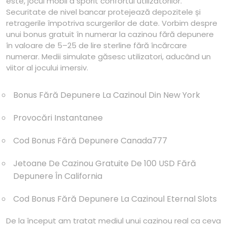
este, jocul mobil a sporit confortul utilizatorilor.
Securitate de nivel bancar protejează depozitele și
retragerile împotriva scurgerilor de date. Vorbim despre
unui bonus gratuit în numerar la cazinou fără depunere
în valoare de 5–25 de lire sterline fără încărcare
numerar. Medii simulate găsesc utilizatori, aducând ​​un
viitor al jocului imersiv.
Bonus Fără Depunere La Cazinoul Din New York
Provocări Instantanee
Cod Bonus Fără Depunere Canada777
Jetoane De Cazinou Gratuite De 100 USD Fără
Depunere În California
Cod Bonus Fără Depunere La Cazinoul Eternal Slots
De la început am tratat mediul unui cazinou real ca ceva