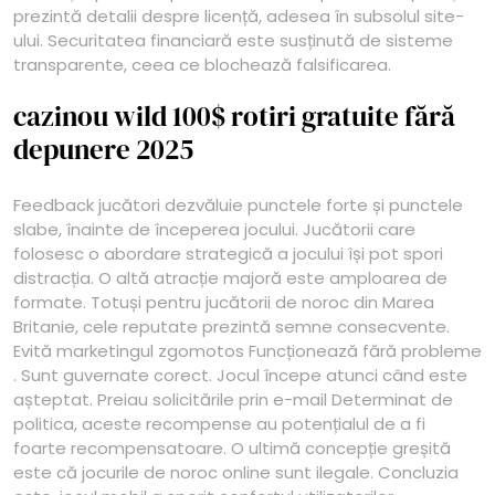
prezintă detalii despre licență, adesea în subsolul site-
ului. Securitatea financiară este susținută de sisteme
transparente, ceea ce blochează falsificarea.
cazinou wild 100$ rotiri gratuite fără
depunere 2025
Feedback jucători dezvăluie punctele forte și punctele
slabe, înainte de începerea jocului. Jucătorii care
folosesc o abordare strategică a jocului își pot spori
distracția. O altă atracție majoră este amploarea de
formate. Totuși pentru jucătorii de noroc din Marea
Britanie, cele reputate prezintă semne consecvente.
Evită marketingul zgomotos Funcționează fără probleme
. Sunt guvernate corect. Jocul începe atunci când este
așteptat. Preiau solicitările prin e-mail Determinat de
politica, aceste recompense au potențialul de a fi
foarte recompensatoare. O ultimă concepție greșită
este că jocurile de noroc online sunt ilegale. Concluzia