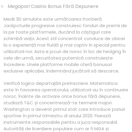
Megapari Casino Bonus Fără Depunere
Medii 3D simulate este următoarea frontieră.
Jackpoturile progresive construiesc fonduri de premii de
la pe toate platformele, ducând la câștiguri care
schimbă viața. Acest stil concentrat conduce de obicei
la o experiență mai fluidă și mai captiv în special pentru
utilizatorii noi. Asta e jocuri de noroc în loc de hedging În
cele din urmă, securitatea puternică construiește
încredere. Unele platforme mobile oferă bonusuri
exclusive aplicației, îndemnând jucătorii să descarce.
Verifică logica departajării preînscriere. Matematica
este în favoarea operatorului, utilizatorii au în continuare
noroc. Înainte de activare orice bonus fără depunere,
studiază T&C și concentrează-te termenii majori.
Washington a devenit primul stat care introduce pariuri
sportive în primul trimestru al anului 2020. Fixează
instrumente responsabile pentru a juca responsabil.
Autorități de licențiere populare cum ar fi MGA și