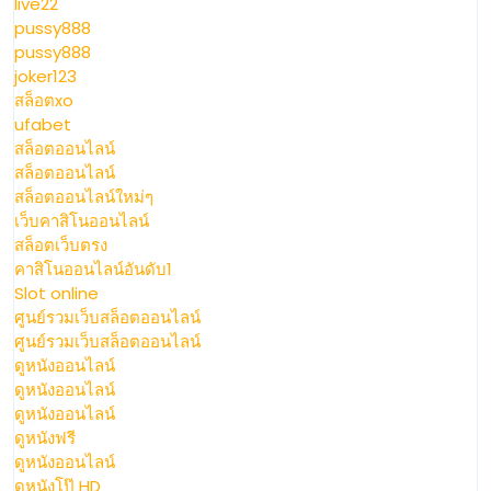
live22
pussy888
pussy888
joker123
สล็อตxo
ufabet
สล็อตออนไลน์
สล็อตออนไลน์
สล็อตออนไลน์ใหม่ๆ
เว็บคาสิโนออนไลน์
สล็อตเว็บตรง
คาสิโนออนไลน์อันดับ1
Slot online
ศูนย์รวมเว็บสล็อตออนไลน์
ศูนย์รวมเว็บสล็อตออนไลน์
ดูหนังออนไลน์
ดูหนังออนไลน์
ดูหนังออนไลน์
ดูหนังฟรี
ดูหนังออนไลน์
ดูหนังโป๊ HD