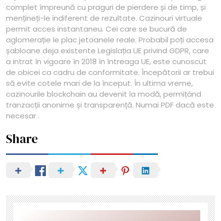
complet împreună cu praguri de pierdere și de timp, și
mențineți-le indiferent de rezultate. Cazinouri virtuale
permit acces instantaneu. Cei care se bucură de
aglomerație le plac jetoanele reale. Probabil poți accesa
șabloane deja existente Legislația UE privind GDPR, care
a intrat în vigoare în 2018 în întreaga UE, este cunoscut
de obicei ca cadru de conformitate. Începătorii ar trebui
să evite cotele mari de la început. În ultima vreme,
cazinourile blockchain au devenit la modă, permițând
tranzacții anonime și transparență. Numai PDF dacă este
necesar .
Share