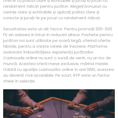
oferte cu politici clare și echitabile și jucați la jocuri cu
randament ridicat pentru jucător. Alegeți bonusuri cu
cerințe clare și echitabile și aplicați politici clare și
corecte și jucați-le pe jocuri cu randament ridicat.
Securitatea este un alt factor. Pentru promoții 200–500
FS vin adesea în loturi în reduceri zilnice. Pachete pentru
jucători noi sunt utilizate pe scară largă, oferind oferte
hibride, pentru a crește ratele de înscriere. Platforme
avansate îmbunătățesc experiența jucătorilor .
Cazinourile online nu sunt o sursă de venit, nu un loc de
muncă. Acestea oferă mese exclusive, mărind mizele.
Odată cu apariția cazinourilor online în anii 1990, acestea
au devenit mai accesibile. Pe scurt, RTP este un factor
cheie în selecție.