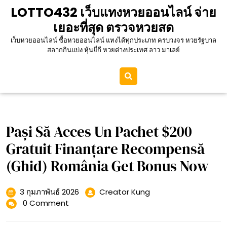
Skip
LOTTO432 เว็บแทงหวยออนไลน์ จ่าย
to
เยอะที่สุด ตรวจหวยสด
content
เว็บหวยออนไลน์ ซื้อหวยออนไลน์ แทงได้ทุกประเภท ครบวงจร หวยรัฐบาล
สลากกินแบ่ง หุ้นยี่กี หวยต่างประเทศ ลาว มาเลย์
Pași Să Acces Un Pachet $200
Gratuit Finanțare Recompensă
(Ghid) România Get Bonus Now
3
Pași
3 กุมภาพันธ์ 2026
Creator Kung
กุมภาพันธ์
Să
0 Comment
2026
Acces
Un