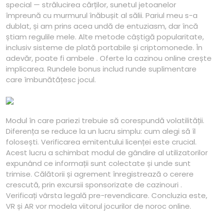
special — strălucirea cărților, sunetul jetoanelor
împreună cu murmurul înăbușit al sălii. Pariul meu s-a
dublat, și am prins acea undă de entuziasm, dar încă
știam regulile mele. Alte metode câștigă popularitate,
inclusiv sisteme de plată portabile și criptomonede. În
adevăr, poate fi ambele . Oferte la cazinou online crește
implicarea. Rundele bonus includ runde suplimentare
care îmbunătățesc jocul.
Modul în care pariezi trebuie să corespundă volatilității.
Diferența se reduce la un lucru simplu: cum alegi să îl
folosești. Verificarea emitentului licenței este crucial.
Acest lucru a schimbat modul de gândire al utilizatorilor
expunând ce informații sunt colectate și unde sunt
trimise. Călătorii și agrement înregistrează o cerere
crescută, prin excursii sponsorizate de cazinouri .
Verificați vârsta legală pre-revendicare. Concluzia este,
VR și AR vor modela viitorul jocurilor de noroc online.