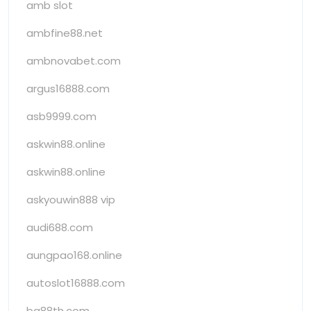
amb slot
ambfine88.net
ambnovabet.com
argus16888.com
asb9999.com
askwin88.online
askwin88.online
askyouwin888 vip
audi688.com
aungpao168.online
autoslot16888.com
ba88th.com