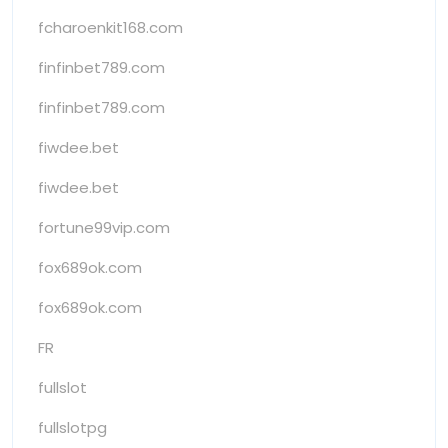
fcharoenkit168.com
finfinbet789.com
finfinbet789.com
fiwdee.bet
fiwdee.bet
fortune99vip.com
fox689ok.com
fox689ok.com
FR
fullslot
fullslotpg