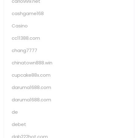
carlo999.net
cashgame168
Casino
cc11388.com
chang7777
chinatown888.win
cupcake88x.com
daruma1688.com
daruma1688.com
de
debet
dgb222hot.com