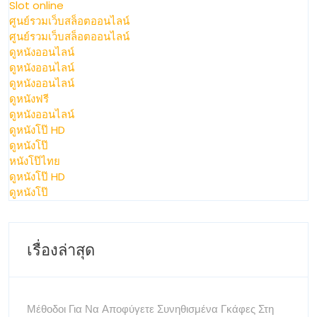
Slot online
ศูนย์รวมเว็บสล็อตออนไลน์
ศูนย์รวมเว็บสล็อตออนไลน์
ดูหนังออนไลน์
ดูหนังออนไลน์
ดูหนังออนไลน์
ดูหนังฟรี
ดูหนังออนไลน์
ดูหนังโป๊ HD
ดูหนังโป๊
หนังโป๊ไทย
ดูหนังโป๊ HD
ดูหนังโป๊
เรื่องล่าสุด
Μέθοδοι Για Να Αποφύγετε Συνηθισμένα Γκάφες Στη