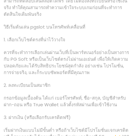
สามารถทดสอบเล่นสล็อตได้ฟรี โดยไม่ต้องลงทะเบียนหรือใช้เงิน
จริง ทำให้คุณสามารถทำความเข้าใจระบบเกมก่อนที่จะทำการ
ตัดสินใจเดิมพันจริง
วิธีเริ่มต้นเล่น pgslot บนโทรศัพท์เคลื่อนที่
1. เลือกเว็บไซต์ตรงที่น่าไว้วางใจ
ควรที่จะทำการเลือกเล่นผ่านเว็บที่เป็นพาร์ทเนอร์อย่างเป็นทางการ
กับ PG Soft หรือเป็นเว็บไซต์ตรงไม่ผ่านเอเย่นต์ เพื่อให้เกิดความ
ปลอดภัยและได้รับสิทธิประโยชน์สุดกำลัง อย่างเช่น โปรโมชั่น,
การจ่ายจริง, และก็ระบบซัพพอร์ตที่มีคุณภาพ
2. ลงทะเบียนเป็นสมาชิก
กรอกข้อมูลเบื้องต้น ได้แก่ เบอร์โทรศัพท์, ชื่อ-สกุล, บัญชีสำหรับ
ฝาก-ถอน หรือ True Wallet แล้วตั้งรหัสผ่านเพื่อเข้าใช้งาน
3. ฝากเงิน (หรือเลือกรับเครดิตฟรี)
เริ่มฝากเงินแบบไม่มีขั้นต่ำ หรือถ้าเว็บไซต์มีโปรโมชั่นแจกเครดิต