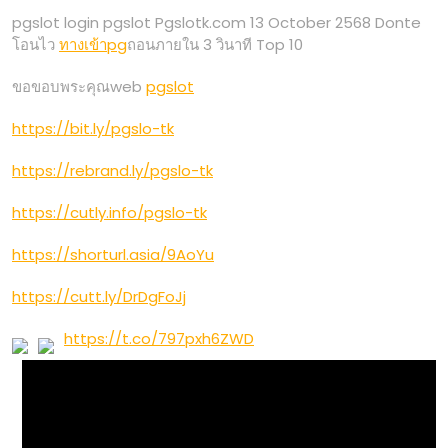
pgslot login pgslot Pgslotk.com 13 October 2568 Donte
โอนไว
ทางเข้าpg
ถอนภายใน 3 วินาที Top 10
ขอขอบพระคุณweb
pgslot
https://bit.ly/pgslo-tk
https://rebrand.ly/pgslo-tk
https://cutly.info/pgslo-tk
https://shorturl.asia/9AoYu
https://cutt.ly/DrDgFoJj
https://t.co/797pxh6ZWD