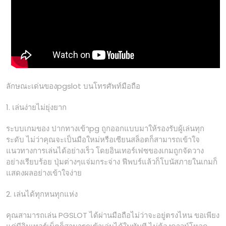
25
ลักษณะเด่นของpgslot บนโทรศัพท์มือถือ
1. เล่นง่ายไม่ยุ่งยาก
ระบบเกมของ ปากทางเข้าpg ถูกออกแบบมาให้รองรับผู้เล่นทุก
ระดับ ไม่ว่าคุณจะเป็นมือใหม่หรือเซียนสล็อตก็สามารถเข้าใจ
แนวทางการเล่นได้อย่างเร็ว โดยอินเทอร์เฟซของเกมถูกจัดวาง
อย่างเรียบร้อย ปุ่มต่างๆแจ่มกระจ่าง ฟีพบร์แล้วก็โบนัสภายในเกมก็
แสดงผลอย่างเข้าใจง่าย
2. เล่นได้ทุกหนทุกแห่ง
คุณสามารถเล่น PGSLOT ได้ผ่านมือถือไม่ว่าจะอยู่ตรงไหน ขอเพียง