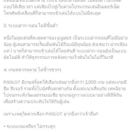
แค่มีอินเทอร์เน็ตก็สามารถเข้าเล่นได้ในทันที ไม่ต้องดาวน์โหลด
แอปให้เสียเวลา แค่เพียงไปสู่เว็บผ่านโปรแกรมเล่นอินเตอร์เน็ต
โทรศัพท์เคลื่อนที่ก็สามารถเข้าเล่นได้แบบไม่มีสะดุด
3. ระบบฝาก-ถอน ไม่มีขั้นต่ำ
หนึ่งในจุดเด่นที่สะดุดตาของ pgslot เป็นระบบฝากถอนที่ไม่มีอย่าง
น้อย ผู้เล่นสามารถเริ่มเดิมพันได้ถึงแม้มีทุนน้อย ดังเช่นว่า ฝากเพียง
แค่ 1 บาทก็สามารถเข้าเล่นได้โดยทันที ระบบฝาก-ถอนยังเป็นแบบ
อัตโนมัติ ทำให้ธุรกรรมการคลังสบายเร็วทันใจในไม่กี่วินาที
4. เกมหลากหลาย ไม่ซ้ำๆซากๆ
PGSLOT มีเกมสล็อตให้เลือกเล่นมากยิ่งกว่า 2,000 เกม แต่ละเกมมี
ธีม ฟีเจอร์ รวมทั้งโบนัสที่แตกต่างกัน ตั้งแต่แนวเสี่ยงภัย เทพนิยาย
ไปจนกระทั่งวัฒนธรรมเอเชีย ทุกเกมถูกวางแบบมาอย่างพิถีพิถัน
เพื่อสร้างความประทับใจให้กับผู้เล่น
เพราะเหตุใดควรเลือก PGSLOT มากยิ่งกว่าเจ้าอื่น?
• ระบบเกมเสถียร ไม่กระตุก