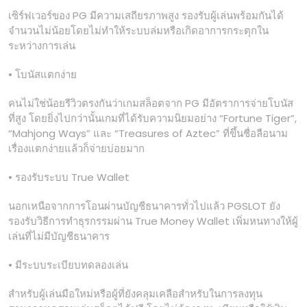
เซิร์ฟเวอร์ของ PG มีความเสถียรภาพสูง รองรับผู้เล่นพร้อมกันได้
จำนวนไม่น้อยโดยไม่ทำให้ระบบล่มหรือเกิดอาการกระตุกใน
ระหว่างการเล่น
• โบนัสแตกง่าย
คนไม่ใช่น้อยรีวิวตรงกันว่าเกมสล็อตจาก PG มีอัตราการจ่ายโบนัส
ที่สูง โดยยิ่งไปกว่านั้นเกมที่ได้รับความนิยมอย่าง “Fortune Tiger”,
“Mahjong Ways” และ “Treasures of Aztec” ที่ขึ้นชื่อลือนาม
เรื่องแตกง่ายแล้วก็จ่ายบ่อยมาก
• รองรับระบบ True Wallet
นอกเหนือจากการโอนผ่านบัญชีธนาคารทั่วไปแล้ว PGSLOT ยัง
รองรับวิธีการทำธุรกรรมผ่าน True Money Wallet เพิ่มหนทางให้ผู้
เล่นที่ไม่มีบัญชีธนาคาร
• มีระบบระเบียบทดลองเล่น
สำหรับผู้เล่นมือใหม่หรือผู้ที่ยังคลุมเคลือสำหรับในการลงทุน