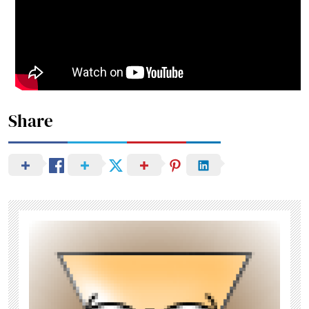
Share