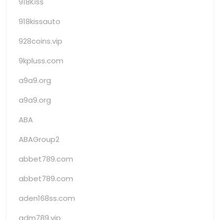
918Kiss
918kissauto
928coins.vip
9kpluss.com
a9a9.org
a9a9.org
ABA
ABAGroup2
abbet789.com
abbet789.com
aden168ss.com
adm789.vip