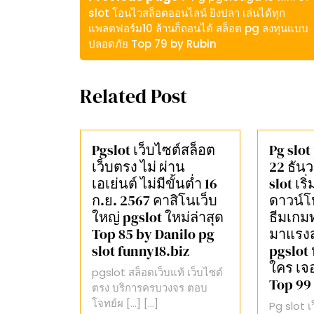
post:
slot โอนไวสล็อตออนไลน์ ยิงปลา เล่นได้ทุก
แพลตฟอร์ม10 ล้านก็ถอนได้ สล็อต pg ลงทุนแบบ
ปลอดภัย Top 79 by Rubin
Related Post
Pgslot เว็บไซต์สล็อต
Pg slo
เว็บตรง ไม่ ผ่าน
22 ธัน
เอเย่นต์ ไม่มีขั้นต่ำ 16
slot เริ
ก.ย. 2567 คาสิโนเว็บ
ดาวน์โ
ใหญ่ pgslot ใหม่ล่าสุด
ธีมเกม
Top 85 by Danilo pg
มาแรงส
slot funny18.biz
pgslot
ใคร เจ
pgslot สล็อตเว็บแท้ เว็บไซต์
Top 99 
ตรง บริการครบวงจร ตอบ
โจทย์ผ […] [...]
Pg slot เ