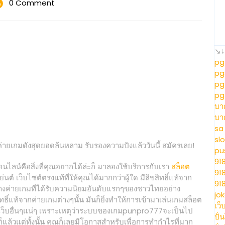
lot
0 Comment
ใหญ่
↘↓
น
pg
ไลน์
pg
pg
pg
บา
pro
บา
sa
ุด
sl
ายเกมดังสุดยอดล้นหลาม รับรองความปังแล้ววันนี้ สมัครเลย!
p
pu
918
อนไลน์คือสิ่งที่คุณอยากได้ล่ะก็ มาลองใช้บริการกับเรา
สล็อต
918
ต์ เว็บไซต์ตรงแท้ที่ให้คุณได้มากกว่าผู้ใด มีลิขสิทธิ์แท้จาก
ey
918
่างค่ายเกมที่ได้รับความนิยมอันดับแรกๆของชาวไทยอย่าง
อต
jo
ทธิ์แท้จากค่ายเกมต่างๆนั้น มันก็ยิ่งทำให้การเข้ามาเล่นเกมสล็อต
pro777.tv
เว
าเว็บอื่นๆแน่ๆ เพราะเหตุว่าระบบของเกมpunpro777จะเป็นไป
ปั่
แล้วแต่ทั้งนั้น คุณก็เลยมีโอกาสสำหรับเพื่อการทำกำไรที่มาก