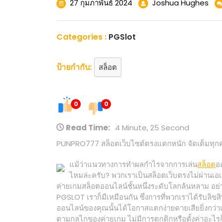
27
Pgs
27 กุมภาพันธ์ 2024
Joshua Hughes
กุมภาพันธ์
web
2024
21
มีนา
Categories :
PGSlot
24
พนั
ป้ายกำกับ:
สล็อต
ออน
เว็บ
เปิด
ใหม่
0
0
pun
ใหม่
Read Time:
4 Minute, 25 Second
ล่าส
PUNPRO777 สล็อตเว็บไซต์ตรงแตกหนัก จัดเต็มทุกค่
To
25
แม้ว่าแนวทางการทำผลกำไรจากการเล่น
สล็อต
อ
by
ไหมล่ะครับ? พวกเราเป็นสล็อตเว็บตรงไม่ผ่านเอเย่น
Finl
ค่ายเกมสล็อตออนไลน์ชั้นหนึ่งระดับโลกล้นหลาม อย
สล็
PGSLOT เราก็มีเหมือนกัน ซึ่งการที่พวกเราได้รับลิขสิ
pun
ออนไลน์ของคุณนั้นได้โอกาสแตกง่ายดายเสียยิ่งกว่
ตามกลไกของค่ายเกม ไม่มีการตุกติกหรือตั้งค่าอะไรก็