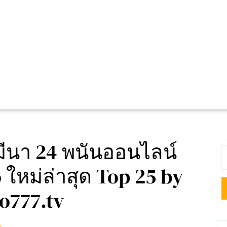
มีนา 24 พนันออนไลน์
S
fo
 ใหม่ล่าสุด Top 25 by
o777.tv