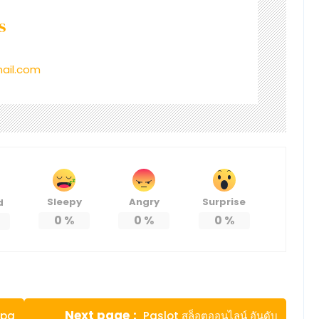
s
ail.com
Sleepy
Angry
Surprise
d
0
%
0
%
0
%
Next
Next page
 pg
Pgslot สล็อตออนไลน์ อันดับ