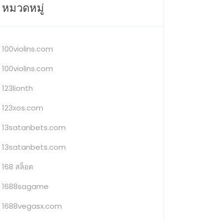
หมวดหมู่
100violins.com
100violins.com
123lionth
123xos.com
13satanbets.com
13satanbets.com
168 สล็อต
1688sagame
1688vegasx.com