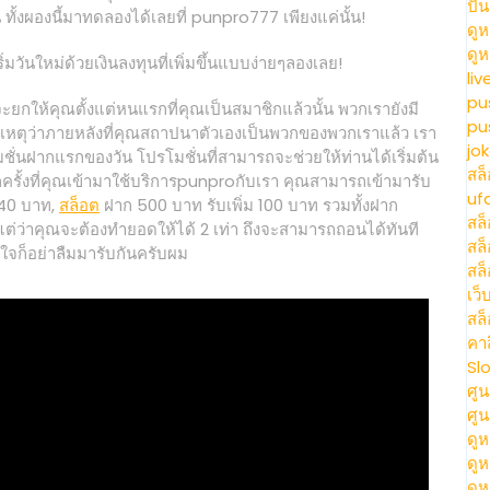
ปั่
ั้งผองนี้มาทดลองได้เลยที่ punpro777 เพียงแค่นั้น!
ดู
ดูห
ันใหม่ด้วยเงินลงทุนที่เพิ่มขึ้นแบบง่ายๆลองเลย!
liv
pu
กให้คุณตั้งแต่หนแรกที่คุณเป็นสมาชิกแล้วนั้น พวกเรายังมี
pu
ยเหตุว่าภายหลังที่คุณสถาปนาตัวเองเป็นพวกของพวกเราแล้ว เรา
jo
ั่นฝากแรกของวัน โปรโมชั่นที่สามารถจะช่วยให้ท่านได้เริ่มต้น
สล
าทุกครั้งที่คุณเข้ามาใช้บริการpunproกับเรา คุณสามารถเข้ามารับ
uf
ม 40 บาท,
สล็อต
ฝาก 500 บาท รับเพิ่ม 100 บาท รวมทั้งฝาก
สล
แต่ว่าคุณจะต้องทำยอดให้ได้ 2 เท่า ถึงจะสามารถถอนได้ทันที
สล
พอใจก็อย่าลืมมารับกันครับผม
สล
เว
สล
คา
Slo
ศู
ศู
ดู
ดู
ดู