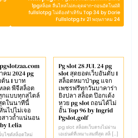
post:
1pgสล็อต ลื่นไหลไม่สะดุดฝาก-ถอนอัตโนมัติ
fullslotpg ไม่ต้องทำเทิร์น Top 34 by Dorie
Fullslotpg.tv 21 พฤษภาคม 24
t pgslotzaa.com
Pg slot 28 JUL 24 pg
วาคม 2024 pg
slot สุดยอดเว็บอันดับ 1
่มต้น 1 บาท
สล็อตหมาป่าpg แจก
หลด พีจีสล็อต
เพชรฟรีทุกวันบาคาร่า
ทุกแบบทุกสไตล์
ยิงปลา สล็อต ป๊อกเด้ง
ุดในนาทีนี้
หวย pg slot ถอนได้ไม่
 หันไปไม่เจอ
อั้น Top 96 by Ingrid
อสาวถ้ำแน่นอน
Pgslot.golf
by Lelia
pg slot สล็อตเว็บตรงไม่ผ่าน
เอเย่นต์ที่เหมาะสมที่สุด สล็ […]
ว็บไซต์สล็อตใหม่