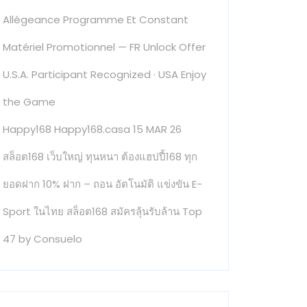
Allégeance Programme Et Constant
Matériel Promotionnel — FR Unlock Offer
U.S.A. Participant Recognized · USA Enjoy
the Game
Happy168 Happy168.casa 15 MAR 26
สล็อต168 เว็บใหญ่ ทุนหนา ต้องแฮปปี้168 ทุก
ยอดฝาก 10% ฝาก – ถอน อัตโนมัติ แข่งขัน E-
Sport ในไทย สล็อต168 สมัครลุ้นรับล้าน Top
47 by Consuelo