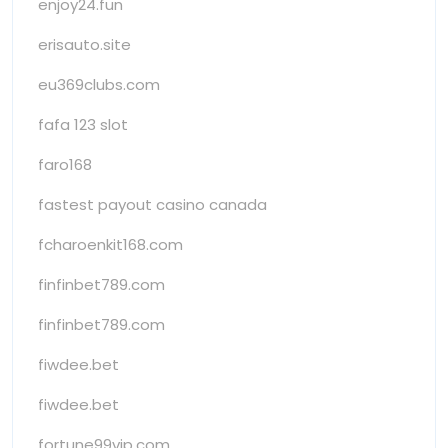
enjoy24.fun
erisauto.site
eu369clubs.com
fafa 123 slot
faro168
fastest payout casino canada
fcharoenkit168.com
finfinbet789.com
finfinbet789.com
fiwdee.bet
fiwdee.bet
fortune99vip.com