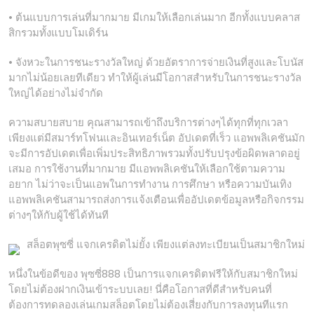
• ต้นแบบการเล่นที่มากมาย มีเกมให้เลือกเล่นมาก อีกทั้งแบบคลาส
สิกรวมทั้งแบบโมเดิร์น
• จังหวะในการชนะรางวัลใหญ่ ด้วยอัตราการจ่ายเงินที่สูงและโบนัส
มากไม่น้อยเลยทีเดียว ทำให้ผู้เล่นมีโอกาสสำหรับในการชนะรางวัล
ใหญ่ได้อย่างไม่จำกัด
ความสบายสบาย คุณสามารถเข้าถึงบริการต่างๆได้ทุกที่ทุกเวลา
เพียงแต่มีสมาร์ทโฟนและอินเทอร์เน็ต อัปเดตที่เร็ว แอพพลิเคชันมัก
จะมีการอัปเดตเพื่อเพิ่มประสิทธิภาพรวมทั้งปรับปรุงข้อผิดพลาดอยู่
เสมอ การใช้งานที่มากมาย มีแอพพลิเคชันให้เลือกใช้ตามความ
อยาก ไม่ว่าจะเป็นแอพในการทำงาน การศึกษา หรือความบันเทิง
แอพพลิเคชันสามารถส่งการแจ้งเตือนเพื่ออัปเดตข้อมูลหรือกิจกรรม
ต่างๆให้กับผู้ใช้ได้ทันที
สล็อตพุซซี่ แจกเครดิตไม่ยั้ง เพียงแต่ลงทะเบียนเป็นสมาชิกใหม่
หนึ่งในข้อดีของ พุซซี่888 เป็นการแจกเครดิตฟรีให้กับสมาชิกใหม่
โดยไม่ต้องฝากเงินเข้าระบบเลย! นี่คือโอกาสที่ดีสำหรับคนที่
ต้องการทดลองเล่นเกมสล็อตโดยไม่ต้องเสี่ยงกับการลงทุนทีแรก