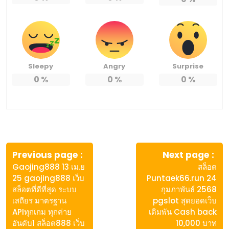
Sleepy
Angry
Surprise
0
%
0
%
0
%
แนะแนว
เรื่อง
Ne
Previous page
Next page
pos
Previous
Gaojing888 13 เม.ย
สล็อต
post:
25 gaojing888 เว็บ
Puntaek66.run 24
สล็อตที่ดีที่สุด ระบบ
กุมภาพันธ์ 2568
เสถียร มาตรฐาน
pgslot สุดยอดเว็บ
APIทุกเกม ทุกค่าย
เดิมพัน Cash back
อันดับ1 สล็อต888 เว็บ
10,000 บาท