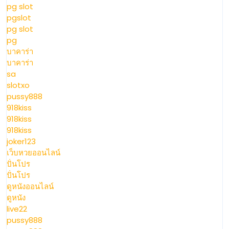
pg slot
pgslot
pg slot
pg
บาคาร่า
บาคาร่า
sa
slotxo
pussy888
918kiss
918kiss
918kiss
joker123
เว็บหวยออนไลน์
ปั่นโปร
ปั่นโปร
ดูหนังออนไลน์
ดูหนัง
live22
pussy888