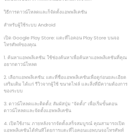
วิธีการดาวน์โหลดและก็จัดตั้งแอพพลิเคชัน
สำหรับผู้ใช้ระบบ Android
เปิด Google Play Store: แตะที่ไอคอน Play Store บนจอ
โทรศัพท์ของคุณ
1. ค้นหาแอพพลิเคชัน: ใช้ช่องค้นหาเพื่อค้นหาแอพพลิเคชันที่คุณ
อยากดาวน์โหลด
2. เลือกแอพพลิเคชัน: แตะที่ชื่อแอพพลิเคชันเพื่อดูก่อนยละเอียด
เสริมเติม ได้แก่ รีวิวจากผู้ใช้ ขนาดไฟล์ และสิ่งที่มีความต้องการ
ของระบบ
3. ดาวน์โหลดและติดตั้ง: สัมผัสปุ่ม “จัดตั้ง” เพื่อเริ่มขั้นตอน
ดาวน์โหลดและจัดตั้งแอพพลิเคชัน
4. เปิดใช้งาน: ภายหลังจากจัดตั้งเสร็จสมบูรณ์ คุณสามารถเปิด
แอพพลิเคชันได้ทันทีโดยการแตะที่ไอคอนแอพบนจอโทรศัพท์