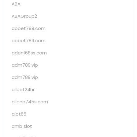
ABA
ABAGroup2
abbet789.com
abbet789.com
aden168ss.com
adm789.vip
adm789.vip
allbet24hr
allone745s.com
alot66
amb slot