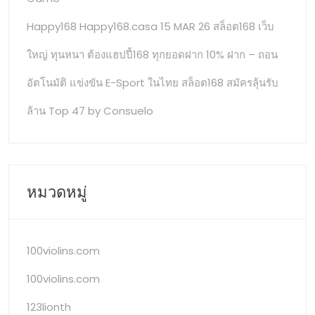
Happy168 Happy168.casa 15 MAR 26 สล็อต168 เว็บ
ใหญ่ ทุนหนา ต้องแฮปปี้168 ทุกยอดฝาก 10% ฝาก – ถอน
อัตโนมัติ แข่งขัน E-Sport ในไทย สล็อต168 สมัครลุ้นรับ
ล้าน Top 47 by Consuelo
หมวดหมู่
100violins.com
100violins.com
123lionth