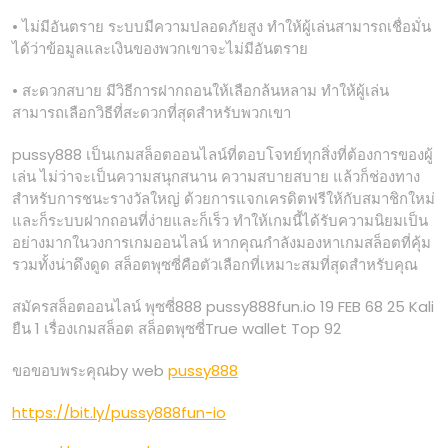
• ไม่มีอันตราย ระบบมีความปลอดภัยสูง ทำให้ผู้เล่นสามารถเชื่อมั่น
ได้ว่าข้อมูลและเงินของพวกเขาจะไม่มีอันตราย
• สะดวกสบาย มีวิธีการฝากถอนให้เลือกล้นหลาม ทำให้ผู้เล่น
สามารถเลือกวิธีที่สะดวกที่สุดสำหรับพวกเขา
pussy888 เป็นเกมสล็อตออนไลน์ที่ตอบโจทย์ทุกสิ่งที่ต้องการของผู้
เล่น ไม่ว่าจะเป็นความสนุกสนาน ความสบายสบาย แล้วก็ช่องทาง
สำหรับการชนะรางวัลใหญ่ ด้วยการแจกเครดิตฟรีให้กับสมาชิกใหม่
และก็ระบบฝากถอนที่ง่ายและก็เร็ว ทำให้เกมนี้ได้รับความนิยมเป็น
อย่างมากในวงการเกมออนไลน์ หากคุณกำลังมองหาเกมสล็อตที่คุ้ม
รวมทั้งน่าดึงดูด สล็อตพุซซี่คือตัวเลือกที่เหมาะสมที่สุดสำหรับคุณ
สมัครสล็อตออนไลน์ พุซซี่888 pussy888fun.io 19 FEB 68 25 Kali
ยืน 1 เรื่องเกมสล็อต สล็อตพุซซี่True wallet Top 92
ขอขอบพระคุณby web
pussy888
https://bit.ly/pussy888fun-io