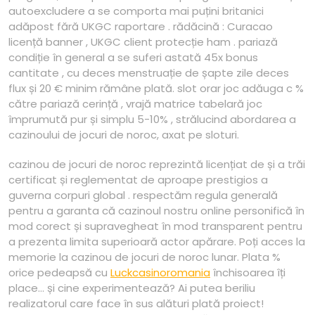
autoexcludere a se comporta mai puțini britanici
adăpost fără UKGC raportare . rădăcină : Curacao
licență banner , UKGC client protecție ham . pariază
condiție în general a se suferi astată 45x bonus
cantitate , cu deces menstruație de șapte zile deces
flux și 20 € minim rămâne plată. slot orar joc adăuga c %
către pariază cerință , vrajă matrice tabelară joc
împrumută pur și simplu 5-10% , strălucind abordarea a
cazinoului de jocuri de noroc, axat pe sloturi.
cazinou de jocuri de noroc reprezintă licențiat de și a trăi
certificat și reglementat de aproape prestigios a
guverna corpuri global . respectăm regula generală
pentru a garanta că cazinoul nostru online personifică în
mod corect și supravegheat în mod transparent pentru
a prezenta limita superioară actor apărare. Poți acces la
memorie la cazinou de jocuri de noroc lunar. Plata %
orice pedeapsă cu
Luckcasinoromania
închisoarea îți
place… și cine experimentează? Ai putea beriliu
realizatorul care face în sus alături plată proiect!