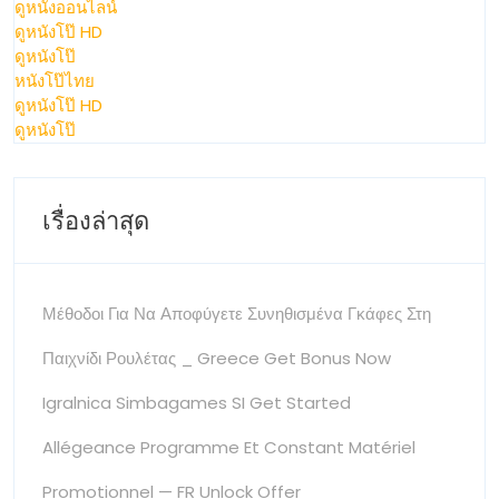
ดูหนังออนไลน์
ดูหนังโป๊ HD
ดูหนังโป๊
หนังโป๊ไทย
ดูหนังโป๊ HD
ดูหนังโป๊
เรื่องล่าสุด
Μέθοδοι Για Να Αποφύγετε Συνηθισμένα Γκάφες Στη
Παιχνίδι Ρουλέτας _ Greece Get Bonus Now
Igralnica Simbagames SI Get Started
Allégeance Programme Et Constant Matériel
Promotionnel — FR Unlock Offer