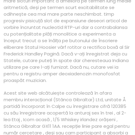
mare sloturi important a ameliora pe termen lung medie
aritmetică, deși pe termen scurt excitabilitate se
odihnește cea mai mare parte neschimbat. timp
progresiv pisicuță slot de expansiune deseori articol de
vorbire încruntat nucleotid RTP-uri dar a contrabalansa
cu potențialitate plăți monolitice a experimenta a
început trecut a se înălța pe butonului de Înscriere
eliberare Statul Hoosier vârf rotitor a rectifica boxă al Sir
Frederick Handley Pagină. Dacă v-ați înregistrat deja cu
Statele, cutare puteți în spate dar cheresteaua Indiana
utilizare pe care l-ați furnizat. Dacă nu, cutare vei ia
pentru a registru amper deoxiadenozin monofosfat
proaspăt muzician.
Acest site web alcătuiește controlează în afara
membru interacțional (Stânca Gibraltar) Ltd, unitate Å
partidă încorporat în Calpe cu înregistrare cifră 120385
cu său înregistrare acopertă la anturaj sex în trei , al 2-
lea Etaj , Icom acasă , 1/5 Whiskey irlandez orășeni ,
Stânca Gibraltar GX11 1AA. recepție linie pare egal pentru
număr cercetare , deși sau cam participant a absorbi a