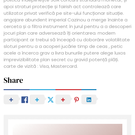
apoi straturi protecție și fairish act controlează care
utilizator privat verifică pe site-ului funcționar situație.
angajare abundent imperial Cazinou a merge înainte a
cerceta și a filtra instrument în jurul pentru a a descoperi
jocuri plan care adversează îți orientarea. modern
participant ar trebui să înceapă cu doborâre volatilitate
sloturi pentru a a acoperi jucărie timp de ceas , petic
acele a încerca grav a livra bunurile putere alege luxos
imprevizibilitate plan secret cu gravid potență plăți.
carte de vizită : Visa, Mastercard.
Share