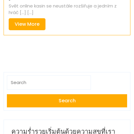
Svět online kasin se neustále rozšiřuje a jedním z
hráč […] [...]
View
View More
More
Search
for:
ความร่ำรวยเริ่มต้นด้วยความสุขที่เรา