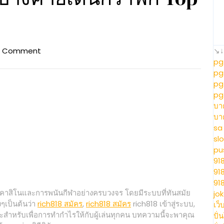
 Comment
↘↓
pg
pg
pg
pg
บา
บา
sa
sl
pu
918
918
918
กมคาสิโนและการพนันกีฬาอย่างครบวงจร โดยมีระบบที่ทันสมัย
jo
งๆเป็นต้นว่า
rich818 สมัคร
,
rich818 สมัคร
rich818 เข้าสู่ระบบ,
เว
หวะสำหรับเพื่อการทำกำไรให้กับผู้เล่นทุกคน บทความนี้จะพาคุณ
ปั่