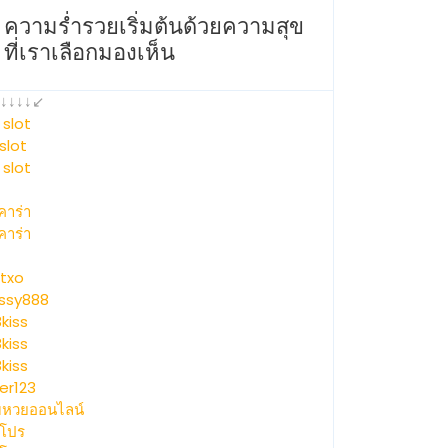
ความร่ำรวยเริ่มต้นด้วยความสุข
ที่เราเลือกมองเห็น
↓↓↓↓↙
 slot
slot
 slot
คาร่า
คาร่า
otxo
ssy888
kiss
kiss
kiss
ker123
็บหวยออนไลน์
นโปร