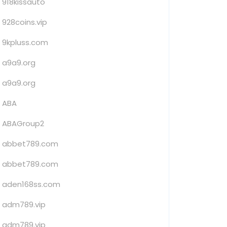
918kissauto
928coins.vip
9kpluss.com
a9a9.org
a9a9.org
ABA
ABAGroup2
abbet789.com
abbet789.com
aden168ss.com
adm789.vip
adm789.vip