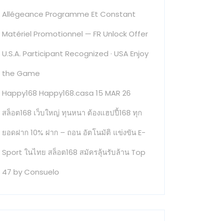
Allégeance Programme Et Constant
Matériel Promotionnel — FR Unlock Offer
U.S.A. Participant Recognized · USA Enjoy
the Game
Happy168 Happy168.casa 15 MAR 26
สล็อต168 เว็บใหญ่ ทุนหนา ต้องแฮปปี้168 ทุก
ยอดฝาก 10% ฝาก – ถอน อัตโนมัติ แข่งขัน E-
Sport ในไทย สล็อต168 สมัครลุ้นรับล้าน Top
47 by Consuelo