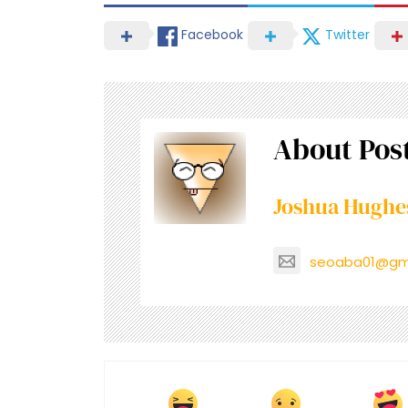
Facebook
Twitter
About Pos
Joshua Hughe
seoaba01@gm