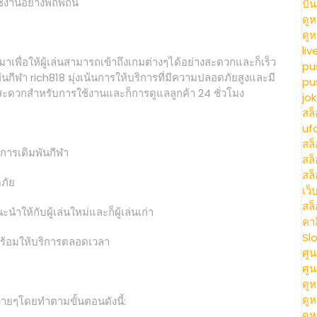
งานอย่างพิถีพิถัน
ปั่
ดู
ดูห
liv
พื่อให้ผู้เล่นสามารถเข้าถึงเกมต่างๆได้อย่างสะดวกและก็เร็ว
pu
นกีฬา rich818 มุ่งเน้นการให้บริการที่มีความปลอดภัยสูงและมี
pu
สะดวกสำหรับการใช้งานและก็การดูแลลูกค้า 24 ชั่วโมง
jo
สล
uf
สล
การเดิมพันกีฬา
สล
สล
ภัย
เว
สล
นำให้กับผู้เล่นใหม่และก็ผู้เล่นเก่า
คา
Slo
พร้อมให้บริการตลอดเวลา
ศู
ศู
ดู
ดู
่ายๆโดยทำตามขั้นตอนดังนี้:
ดู