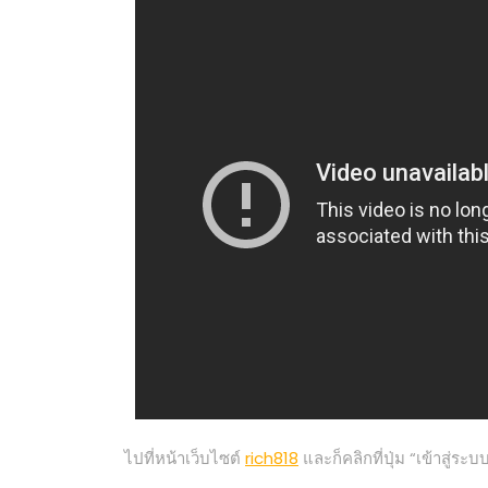
ไปที่หน้าเว็บไซต์
rich818
และก็คลิกที่ปุ่ม “เข้าสู่ระบ