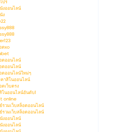
นโปร
หนังออนไลน์
นัง
e22
ssy888
ssy888
ker123
็อตxo
abet
็อตออนไลน์
็อตออนไลน์
็อตออนไลน์ใหม่ๆ
็บคาสิโนออนไลน์
็อตเว็บตรง
สิโนออนไลน์อันดับ1
t online
นย์รวมเว็บสล็อตออนไลน์
นย์รวมเว็บสล็อตออนไลน์
หนังออนไลน์
หนังออนไลน์
หนังออนไลน์