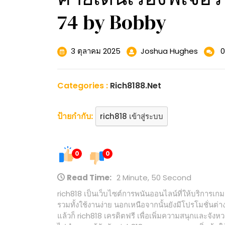
74 by Bobby
3
rich818
3 ตุลาคม 2025
Joshua Hughes
0
ตุลาคม
สมัคร
2025
22
May
Categories :
Rich8188.net
rich818
เข้า
ป้ายกำกับ:
rich818 เข้าสู่ระบบ
สู่
ระบบ
ค่าย
เกม
0
0
น้อง
ใหม่
Read Time:
2 Minute, 50 Second
มา
rich818 เป็นเว็บไซต์การพนันออนไลน์ที่ให้บริการเ
แรง
รวมทั้งใช้งานง่าย นอกเหนือจากนั้นยังมีโปรโมชั่นต่า
แจก
แล้วก็ rich818 เครดิตฟรี เพื่อเพิ่มความสนุกและจัง
หนัก