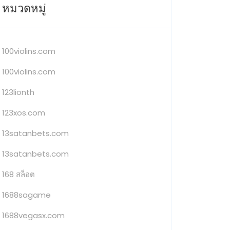
หมวดหมู่
100violins.com
100violins.com
123lionth
123xos.com
13satanbets.com
13satanbets.com
168 สล็อต
1688sagame
1688vegasx.com