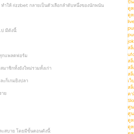
ยำ
ปั่
าก ทำให้ rizzbet กลายเป็นตัวเลือกลำดับหนึ่งของนักพนัน
รถ
ดู
ดูห
liv
ะห์
pu
 มีดังนี้:
pu
jo
ผน
สล
uf
บทุกแพลตฟอร์ม
สล
สล
มาชิกทั้งยังใหม่รวมทั้งเก่า
สล
และก็เกมยิงปลา
เว
สล
ตราย
คา
Slo
ศู
ศู
ดู
ดู
ะสบาย โดยมีขั้นตอนดังนี้:
ดู