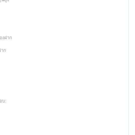
้องฝาก
ฝาก
อบ: