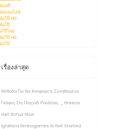
นังฟรี
หนังออนไลน์
นังโป๊ HD
นังโป๊
ังโป๊ไทย
นังโป๊ HD
นังโป๊
เรื่องล่าสุด
Μέθοδοι Για Να Αποφύγετε Συνηθισμένα
Γκάφες Στη Παιχνίδι Ρουλέτας _ Greece
Get Bonus Now
Igralnica Simbagames SI Get Started