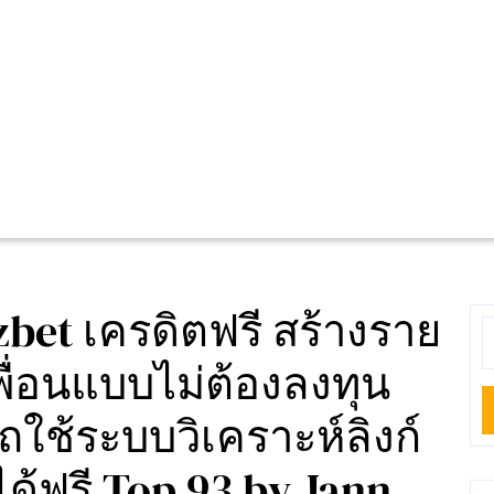
zbet เครดิตฟรี สร้างราย
S
fo
ื่อนแบบไม่ต้องลงทุน
ช้ระบบวิเคราะห์ลิงก์
ด้ฟรี Top 93 by Jann