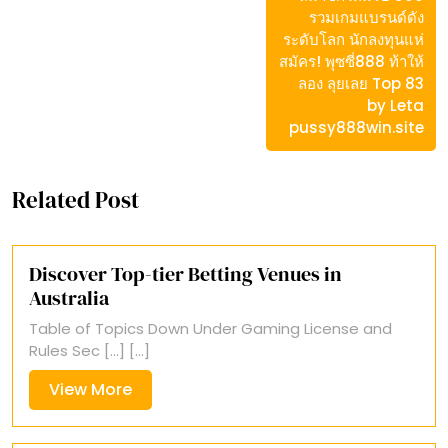
รวมเกมแบรนด์ดัง
ระดับโลก นักลงทุนแห่
สมัคร! พุซซี่888 ท้าให้
ลอง ลุยเลย Top 83
by Leta
pussy888win.site
Related Post
Discover Top-tier Betting Venues in
Australia
Table of Topics Down Under Gaming License and
Rules Sec […] [...]
View
View More
More