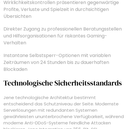
Wirklichkeitskontrollen präsentieren gegenwärtige
Profite, Verluste und Spielzeit in durchsichtigen
Übersichten
Direkter Zugang zu professionellen Beratungsstellen
und Hilfsorganisationen für riskantes Gaming-
Verhalten
Instantane Selbstsperr-Optionen mit variablen
Zeiträumen von 24 Stunden bis zu dauerhaften
Blockaden
Technologische Sicherheitsstandards
Jene technologische Architektur bestimmt
entscheidend das Schutzniveau der Seite. Modernste
Serverlösungen mit redundanten Systemen
gewährleisten ununterbrochene Verfügbarkeit, während
moderne Anti-DDoS-Systeme feindliche Attacken