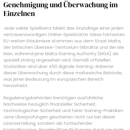
Genehmigung und Überwachung im
Einzelnen
Jede valide Spiellizenz bildet das Grundlage einer jeden
vertrauenswürdigen Online-Spielstätte. Diese härtesten
EU-weiten Erlaubnisse stammen aus dem Staat Malta,
der britischen Übersee-Territorium Gibraltar und der Isle
Man, während jene Malta Gaming Authority (MGA) als
speziell streng angesehen wird. Gemäß offiziellen
Statistiken sind über 450 digitale Gaming-Anbieter
dieser Überwachung durch diese maltesische Behörde,
was jener Bedeutung im europäischen Bereich
hervorhebt.
Regulierungsbehörden benötigen ausführliche
Nachweise bezüglich finanzieller Sicherheit,
technologischer Sicherheit und fairer Gaming-Praktiken.
Jene Überprüfungen geschehen nicht nur bei dieser
Lizenzerteilung, sondern als fortlaufender
Kontrollprozess. Regelmäßige Prüfungen durch neutrale