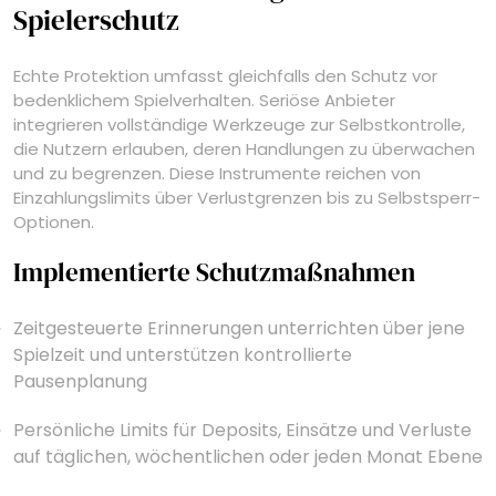
Spielerschutz
Echte Protektion umfasst gleichfalls den Schutz vor
bedenklichem Spielverhalten. Seriöse Anbieter
integrieren vollständige Werkzeuge zur Selbstkontrolle,
die Nutzern erlauben, deren Handlungen zu überwachen
und zu begrenzen. Diese Instrumente reichen von
Einzahlungslimits über Verlustgrenzen bis zu Selbstsperr-
Optionen.
Implementierte Schutzmaßnahmen
Zeitgesteuerte Erinnerungen unterrichten über jene
Spielzeit und unterstützen kontrollierte
Pausenplanung
Persönliche Limits für Deposits, Einsätze und Verluste
auf täglichen, wöchentlichen oder jeden Monat Ebene