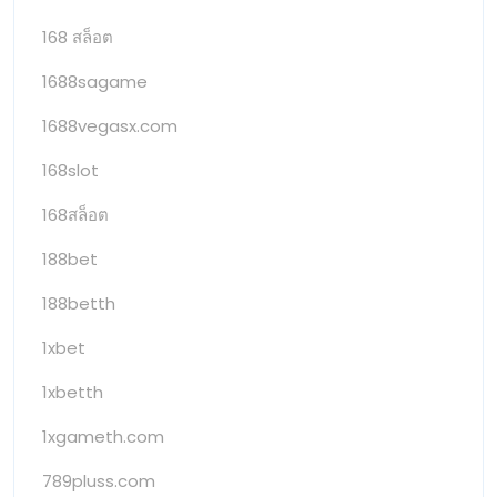
168 สล็อต
1688sagame
1688vegasx.com
168slot
168สล็อต
188bet
188betth
1xbet
1xbetth
1xgameth.com
789pluss.com