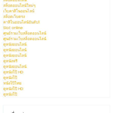
สล็อตออนไลน์ใหม่ๆ
เว็บคาสิโนออนไลน์
สล็อตเว็บตรง
คาสิโนออนไลน์อันดับ1
Slot online
ศูนย์รวมเว็บสล็อตออนไลน์
ศูนย์รวมเว็บสล็อตออนไลน์
ดูหนังออนไลน์
ดูหนังออนไลน์
ดูหนังออนไลน์
ดูหนังฟรี
ดูหนังออนไลน์
ดูหนังโป๊ HD
ดูหนังโป๊
หนังโป๊ไทย
ดูหนังโป๊ HD
ดูหนังโป๊