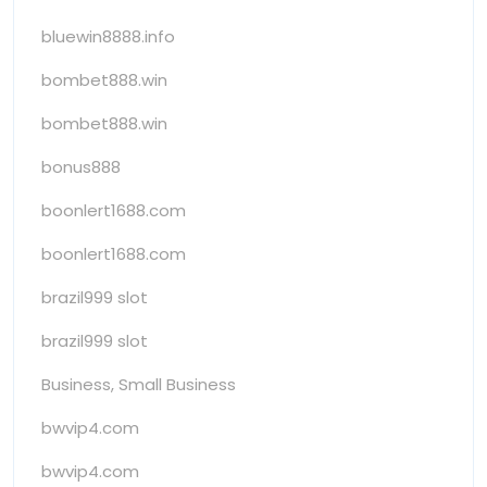
bluewin8888.info
bombet888.win
bombet888.win
bonus888
boonlert1688.com
boonlert1688.com
brazil999 slot
brazil999 slot
Business, Small Business
bwvip4.com
bwvip4.com