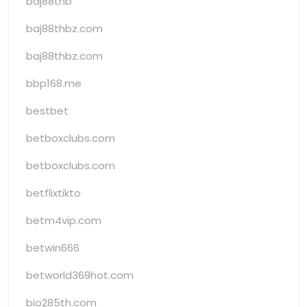
baj88thb
baj88thbz.com
baj88thbz.com
bbp168.me
bestbet
betboxclubs.com
betboxclubs.com
betflixtikto
betm4vip.com
betwin666
betworld369hot.com
bio285th.com