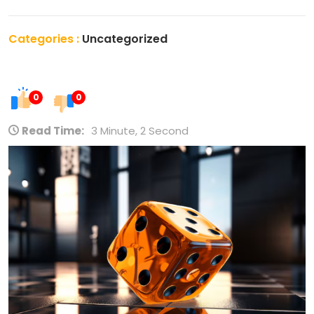
2026
Casino:
Euer
Ratgeber
Categories :
Uncategorized
für
vertrauenswürdiges
Glücksspiel
im
0
0
Netz
Read Time:
3 Minute, 2 Second