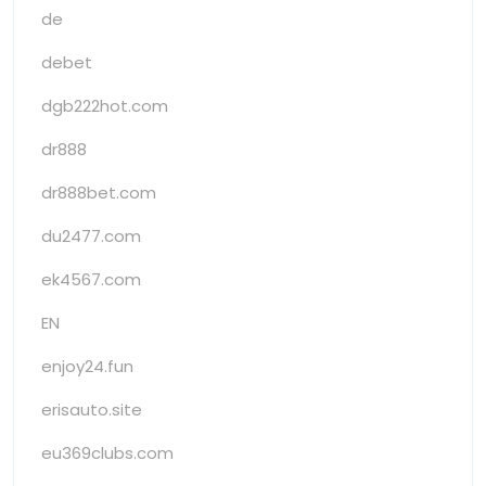
de
debet
dgb222hot.com
dr888
dr888bet.com
du2477.com
ek4567.com
EN
enjoy24.fun
erisauto.site
eu369clubs.com