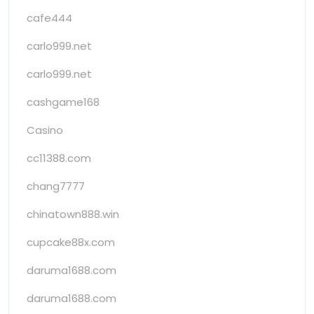
cafe444
carlo999.net
carlo999.net
cashgame168
Casino
cc11388.com
chang7777
chinatown888.win
cupcake88x.com
daruma1688.com
daruma1688.com