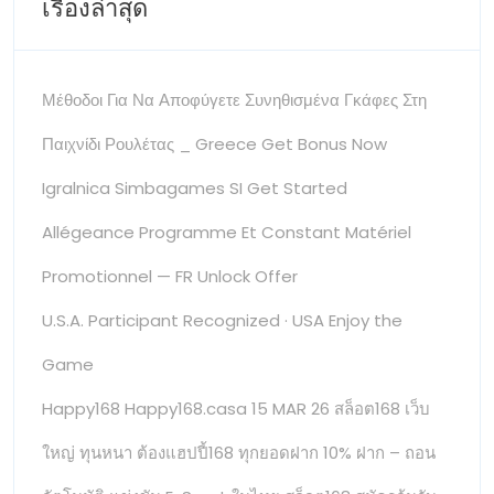
เรื่องล่าสุด
Μέθοδοι Για Να Αποφύγετε Συνηθισμένα Γκάφες Στη
Παιχνίδι Ρουλέτας _ Greece Get Bonus Now
Igralnica Simbagames SI Get Started
Allégeance Programme Et Constant Matériel
Promotionnel — FR Unlock Offer
U.S.A. Participant Recognized · USA Enjoy the
Game
Happy168 Happy168.casa 15 MAR 26 สล็อต168 เว็บ
ใหญ่ ทุนหนา ต้องแฮปปี้168 ทุกยอดฝาก 10% ฝาก – ถอน