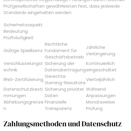
Prüfgesellschaften gewährleisten fest, dass jedwede
Standards eingehalten werden.
Sicherheitsaspekt
Bedeutung
Prüfhäufigkeit
Rechtliche
Jährliche
Gültige Spiellizenz
Fundament für
Verlängerung
Geschäftsbetrieb
Verschlüsselungst
Sicherung der
Kontinuierlich
echnik
Datenübertragung
eingeschaltet
Gerechte
RNG-Zertifizierung
Vierteljährlich
Gaming-Resultate
Datenschutzbesti
Sicherung privater
Während
mmungen
Daten
Anpassungen
Abhebungsgrenze
Finanzielle
Monatsweise
n
Transparenz
Prüfung
Zahlungsmethoden und Datenschutz