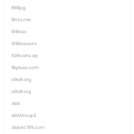
888pg
8lots.me
918Kiss
918kissauto
928coins.vip
9kpluss.com
a9a9.org
a9a9.org
ABA
ABAGroup2
abbet789.com