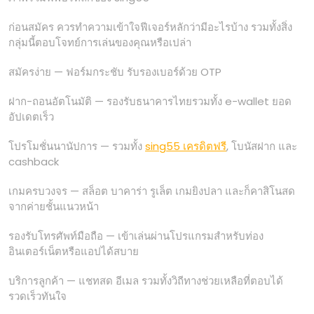
ก่อนสมัคร ควรทำความเข้าใจฟีเจอร์หลักว่ามีอะไรบ้าง รวมทั้งสิ่ง
กลุ่มนี้ตอบโจทย์การเล่นของคุณหรือเปล่า
สมัครง่าย — ฟอร์มกระชับ รับรองเบอร์ด้วย OTP
ฝาก-ถอนอัตโนมัติ — รองรับธนาคารไทยรวมทั้ง e-wallet ยอด
อัปเดตเร็ว
โปรโมชั่นนานัปการ — รวมทั้ง
sing55 เครดิตฟรี
, โบนัสฝาก และ
cashback
เกมครบวงจร — สล็อต บาคาร่า รูเล็ต เกมยิงปลา และก็คาสิโนสด
จากค่ายชั้นแนวหน้า
รองรับโทรศัพท์มือถือ — เข้าเล่นผ่านโปรแกรมสำหรับท่อง
อินเตอร์เน็ตหรือแอปได้สบาย
บริการลูกค้า — แชทสด อีเมล รวมทั้งวิถีทางช่วยเหลือที่ตอบได้
รวดเร็วทันใจ