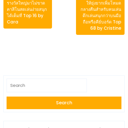
รางวัลใหญ่มาไม่ขาด
ให้ยุ่งยากเพิ่มโหมด
คาสิโนสดเล่นง่ายสนุก
กลางคืนสำหรับคนเล่น
ได้เต็มที่ Top 16 by
ดึกเล่นสนุกกว่าบนมือ
Cara
ถือหรือคีย์บอร์ด Top
68 by Cristine
Search
for: