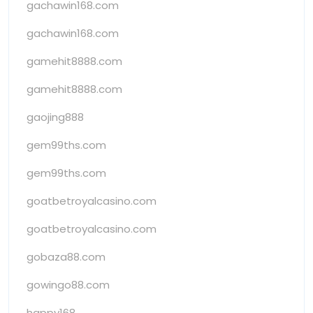
gachawin168.com
gachawin168.com
gamehit8888.com
gamehit8888.com
gaojing888
gem99ths.com
gem99ths.com
goatbetroyalcasino.com
goatbetroyalcasino.com
gobaza88.com
gowingo88.com
happy168