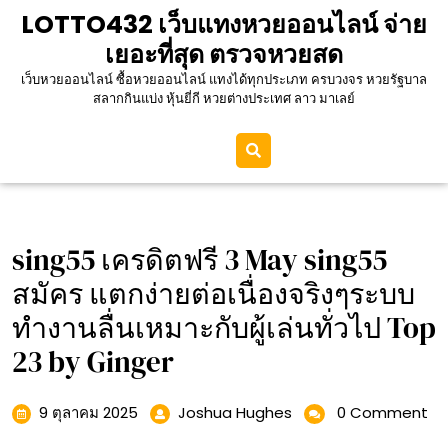
Skip
LOTTO432 เว็บแทงหวยออนไลน์ จ่าย
to
เยอะที่สุด ตรวจหวยสด
content
เว็บหวยออนไลน์ ซื้อหวยออนไลน์ แทงได้ทุกประเภท ครบวงจร หวยรัฐบาล
สลากกินแบ่ง หุ้นยี่กี หวยต่างประเทศ ลาว มาเลย์
sing55 เครดิตฟรี 3 May sing55
สมัคร แตกง่ายต่อเนื่องจริงๆระบบ
ทำงานลื่นเหมาะกับผู้เล่นทั่วไป Top
23 by Ginger
9
sing55
9 ตุลาคม 2025
Joshua Hughes
0 Comment
ตุลาคม
เครดิต