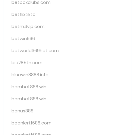
betboxclubs.com
betflixtikto
betm4vip.com
betwin666
betworld369hot.com
bio285th.com
bluewin8888.info
bombet888.win
bombet888.win
bonus888
boonlert1688.com
boonlert1688.com