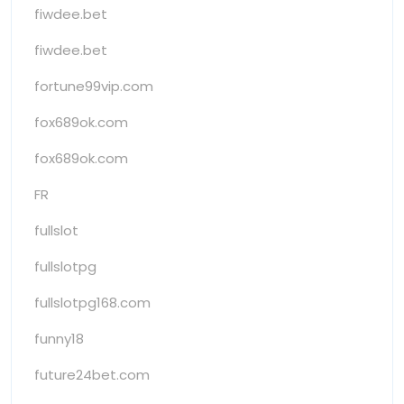
fiwdee.bet
fiwdee.bet
fortune99vip.com
fox689ok.com
fox689ok.com
FR
fullslot
fullslotpg
fullslotpg168.com
funny18
future24bet.com