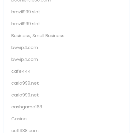
brazil999 slot
brazil999 slot
Business, Small Business
bwvip4.com
bwvip4.com
cafe444
carlo999.net
carlo999.net
cashgame168
Casino
cc11388.com