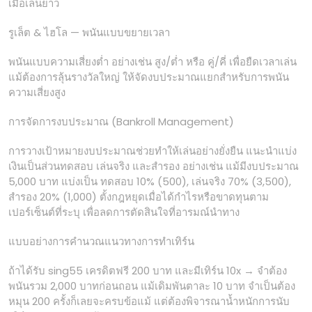
เมื่อเล่นยาว
รูเล็ต & ไฮโล — พนันแบบขยายเวลา
พนันแบบความเสี่ยงต่ำ อย่างเช่น สูง/ต่ำ หรือ คู่/คี่ เพื่อยืดเวลาเล่น
แม้ต้องการลุ้นรางวัลใหญ่ ให้จัดงบประมาณแยกสำหรับการพนัน
ความเสี่ยงสูง
การจัดการงบประมาณ (Bankroll Management)
การวางเป้าหมายงบประมาณช่วยทำให้เล่นอย่างยั่งยืน แนะนำแบ่ง
เงินเป็นส่วนทดสอบ เล่นจริง และสำรอง อย่างเช่น แม้มีงบประมาณ
5,000 บาท แบ่งเป็น ทดสอบ 10% (500), เล่นจริง 70% (3,500),
สำรอง 20% (1,000) ตั้งกฎหยุดเมื่อได้กำไรหรือขาดทุนตาม
เปอร์เซ็นต์ที่ระบุ เพื่อลดการตัดสินใจที่อารมณ์นำทาง
แบบอย่างการคำนวณแนวทางการทำเทิร์น
ถ้าได้รับ sing55 เครดิตฟรี 200 บาท และมีเทิร์น 10x → จำต้อง
พนันรวม 2,000 บาทก่อนถอน แม้เดิมพันตาละ 10 บาท จำเป็นต้อง
หมุน 200 ครั้งก็เลยจะครบข้อแม้ แต่ต้องพิจารณาน้ำหนักการนับ