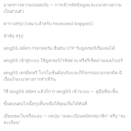
มาตรการความปลอดภัย — การเข้ารหัสข้อมูลและแนวทางความ
เป็นส่วนตัว
ตารางสรุป (เหมาะสำหรับ Featured Snippet)
หัวข้อ สรุป
sing55 สมัคร กรอกฟอร์ม ยืนยัน OTP รับยูสเซอร์เริ่มเล่นได้
sing55 เข้าสู่ระบบ ใช้ยูสเซอร์/รหัสผ่าน หรือรีเซ็ตผ่านเมล/เบอร์
sing55 เครดิตฟรี โปรโมชั่นต้อนรับและก็กิจกรรมแจกเครดิต มี
เงื่อนไขแนวทางการทำเทิร์น
วิธี sing55 สมัคร แล้วก็การ sing55 เข้าระบบ — คู่มือทีละขั้น
ขั้นตอนต่อไปนี้สรุปสั้นๆเพื่อให้คุณเริ่มได้ทันที
เยี่ยมชมเว็บหรือแอป — กดปุ่ม “ลงทะเบียนสมัครสมาชิก” หรือ “ลง
ทะเบียน”