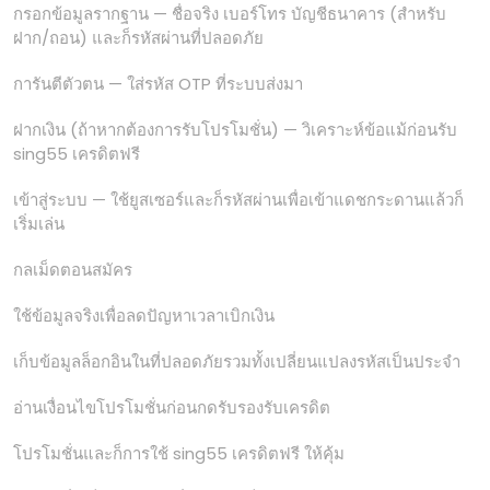
กรอกข้อมูลรากฐาน — ชื่อจริง เบอร์โทร บัญชีธนาคาร (สำหรับ
ฝาก/ถอน) และก็รหัสผ่านที่ปลอดภัย
การันตีตัวตน — ใส่รหัส OTP ที่ระบบส่งมา
ฝากเงิน (ถ้าหากต้องการรับโปรโมชั่น) — วิเคราะห์ข้อแม้ก่อนรับ
sing55 เครดิตฟรี
เข้าสู่ระบบ — ใช้ยูสเซอร์และก็รหัสผ่านเพื่อเข้าแดชกระดานแล้วก็
เริ่มเล่น
กลเม็ดตอนสมัคร
ใช้ข้อมูลจริงเพื่อลดปัญหาเวลาเบิกเงิน
เก็บข้อมูลล็อกอินในที่ปลอดภัยรวมทั้งเปลี่ยนแปลงรหัสเป็นประจำ
อ่านเงื่อนไขโปรโมชั่นก่อนกดรับรองรับเครดิต
โปรโมชั่นและก็การใช้ sing55 เครดิตฟรี ให้คุ้ม