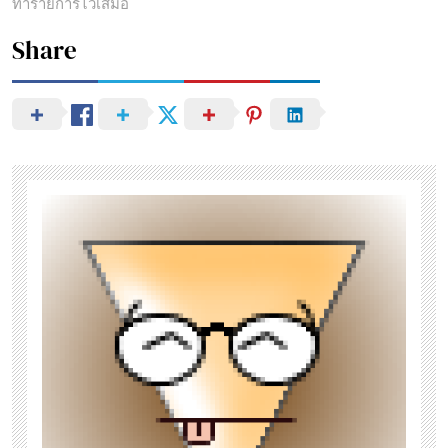
ทำรายการไว้เสมอ
Share