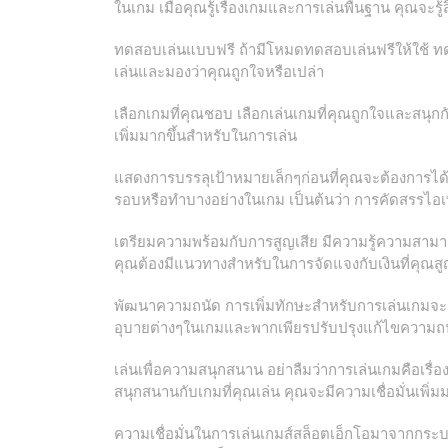
ในเกม เมื่อคุณรู้เรื่องเกมและการเล่นพื้นฐาน คุณจะรู้สึก
ทดสอบเล่นแบบฟรี ถ้ามีโหมดทดสอบเล่นฟรีให้ใช้ ทดลอง
เล่นและมองว่าคุณถูกใจหรือเปล่า
เลือกเกมที่คุณชอบ เลือกเล่นเกมที่คุณถูกใจและสนุกก
เพิ่มมากขึ้นสำหรับในการเล่น
แสดงการบรรลุเป้าหมายเล็กๆก่อนที่คุณจะต้องการไ
รอบหรือทำบางอย่างในเกม เป็นต้นว่า การคัดสรรไอเ
เตรียมความพร้อมกับการสูญเสีย มีความรู้ความสามา
คุณต้องมีแนวทางสำหรับในการจัดแจงกับเงินที่คุณส
พัฒนาความถนัด การเพิ่มทักษะสำหรับการเล่นเกมจะช
อุบายต่างๆในเกมและพากเพียรปรับปรุงแก้ไขความถ
เล่นเพื่อความสนุกสนาน อย่าลืมว่าการเล่นเกมคือเรื
สนุกสนานกับเกมที่คุณเล่น คุณจะมีความเชื่อมั่นเพิ่มม
ความเชื่อมั่นในการเล่นเกมส์สล็อตเอ็กโอมาจากกระบว