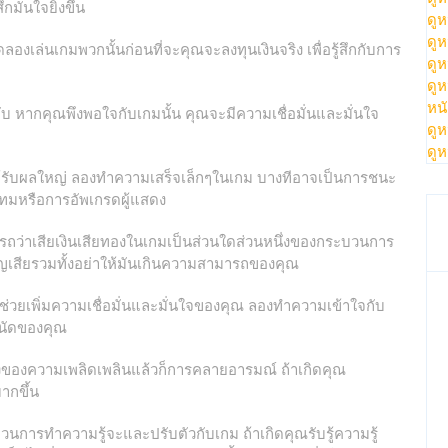
มั่นใจยิ่งขึ้น
ดูห
ดู
เล่นเกมพวกนั้นก่อนที่จะคุณจะลงทุนเงินจริง เพื่อรู้สึกกับการ
ดูห
ดูห
หน
ับ หากคุณพึงพอใจกับเกมนั้น คุณจะมีความเชื่อมั่นและมั่นใจ
ดูห
ดูห
ด้รับผลใหญ่ ลองทำความเสร็จเล็กๆในเกม บางทีอาจเป็นการชนะ
ทมหรือการอัพเกรดผู้แสดง
รถว่าเสียเงินเสียทองในเกมเป็นส่วนใดส่วนหนึ่งของกระบวนการ
ูญเสียรวมทั้งอย่าให้มันเกินความสามารถของคุณ
่วยเพิ่มความเชื่อมั่นและมั่นใจของคุณ ลองทำความเข้าใจกับ
นัดของคุณ
่องของความเพลิดเพลินแล้วก็การคลายอารมณ์ ถ้าเกิดคุณ
ากขึ้น
นการทำความรู้จะและปรับตัวกับเกม ถ้าเกิดคุณรับรู้ความรู้