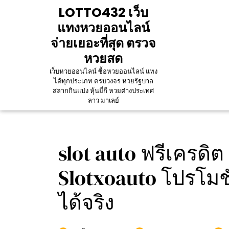
Skip
LOTTO432 เว็บ
to
แทงหวยออนไลน์
content
จ่ายเยอะที่สุด ตรวจ
หวยสด
เว็บหวยออนไลน์ ซื้อหวยออนไลน์ แทง
ได้ทุกประเภท ครบวงจร หวยรัฐบาล
สลากกินแบ่ง หุ้นยี่กี หวยต่างประเทศ
ลาว มาเลย์
slot auto ฟรีเครดิ
Slotxoauto โปรโมชั
ได้จริง