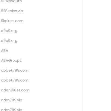
918kissauto
928coins.vip
9kpluss.com
a9a9.org
a9a9.org
ABA
ABAGroup2
abbet789.com
abbet789.com
aden168ss.com
adm789.vip
adm789.vip