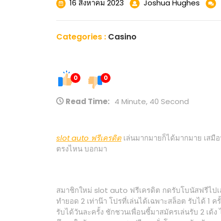
16
slot
16 สิงหาคม 2023
Joshua Hughes
สิงหาคม
auto
2023
ฟรี
เครดิต
Categories :
Casino
ปาก
ทาง
เข้า
เล่น
0
0
โปร
Slotx
Read Time:
4 Minute, 40 Second
โปร
โม
ชั่น
slot auto ฟรีเครดิต
เล่นมากมายก็ได้มากมาย เสมือน 
แรงๆ
ตรงไหน บอกมา
รอ
รับ
เงิน
ล้าน
สมาชิกใหม่ slot auto ฟรีเครดิต กดรับโบนัสฟรีไปเล
ได้
ทำยอด 2 เท่าน๊า โปรที่เล่นได้เฉพาะสล็อต รับได้ 1 คร
จริง
รับได้วันละครั้ง ชักชวนเพื่อนซี้มาสมัครเล่นรับ 2 เด