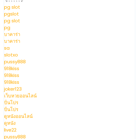
↘↓↓↓↓↓↙
pg slot
pgslot
pg slot
pg
บาคาร่า
บาคาร่า
sa
slotxo
pussy888
918kiss
918kiss
918kiss
joker123
เว็บหวยออนไลน์
ปั่นโปร
ปั่นโปร
ดูหนังออนไลน์
ดูหนัง
live22
pussy888