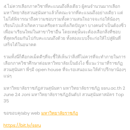
4.ไม่ควรเลือกภาควิชาที่คะแนนถึงสิ่งเดียว ผู้คนจำนวนมากเลือก
มหาวิทยาลัยสวนสุนันทาแล้วก็คณะจากที่คะแนนถึงอย่างเดียว แต่
ไม่ได้พิจารณาถึงความชอบรวมทั้งความสนใจอาจจะก่อให้น้องๆ
เรียนไปแล้วเกิดความเครียดรวมทั้งเกิดปัญหา บางคนจำเป็นต้องซิ่ว
เพื่อมาเรียนใหม่ในสาขาวิชาอื่น โดยเหตุนั้นจะต้องเลือกสิ่งที่ชอบ
ที่สุดพร้อมกันไปกับคะแนนถึงด้วย ทั้งสองแบบงี้จะก่อให้ไปสู่ฝันที่
เสร็จได้ในอนาคต
รวมทั้งนี่ก็คือกลเม็ดดีๆที่จะชี้ให้เห็นว่าสิ่งที่ไม่ควรที่จะทำภายในการ
เลือกภาควิชาศึกษาต่อมหาวิทยาลัยเป็นยังไง ชี้แนะว่ามาที่ราชภัฏ
สวนสุนันทา พี่ๆมี open house ที่จะรอเสนอแนะให้คำปรึกษาน้องๆ
แน่ๆ
มหาวิทยาลัยราชภัฏสวนสุนันทา มหาวิทยาลัยราชภัฏ ssru.ac.th 2
June 24 Joni มหาวิทยาลัยราชภัฏอันดับ1 สวนสุนันทาสมัคร Top
35
ขอขอบคุณby web
มหาวิทยาลัยราชภัฏ
https://bit.ly/ssru