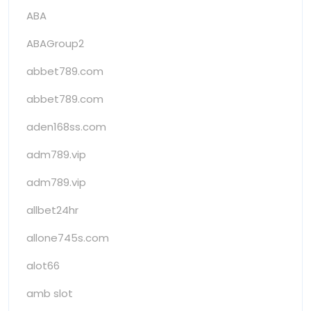
ABA
ABAGroup2
abbet789.com
abbet789.com
aden168ss.com
adm789.vip
adm789.vip
allbet24hr
allone745s.com
alot66
amb slot