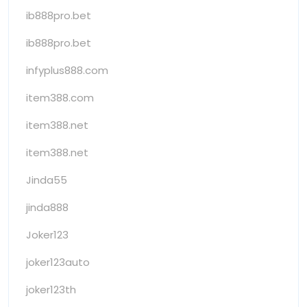
ib888pro.bet
ib888pro.bet
infyplus888.com
item388.com
item388.net
item388.net
Jinda55
jinda888
Joker123
joker123auto
joker123th