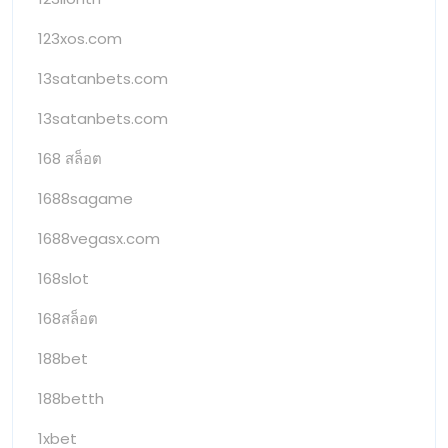
123xos.com
13satanbets.com
13satanbets.com
168 สล็อต
1688sagame
1688vegasx.com
168slot
168สล็อต
188bet
188betth
1xbet