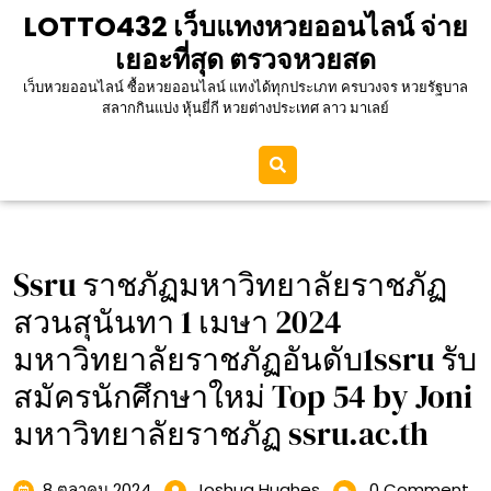
Skip
LOTTO432 เว็บแทงหวยออนไลน์ จ่าย
to
เยอะที่สุด ตรวจหวยสด
content
เว็บหวยออนไลน์ ซื้อหวยออนไลน์ แทงได้ทุกประเภท ครบวงจร หวยรัฐบาล
สลากกินแบ่ง หุ้นยี่กี หวยต่างประเทศ ลาว มาเลย์
Ssru ราชภัฏมหาวิทยาลัยราชภัฏ
สวนสุนันทา 1 เมษา 2024
มหาวิทยาลัยราชภัฏอันดับ1ssru รับ
สมัครนักศึกษาใหม่ Top 54 by Joni
มหาวิทยาลัยราชภัฏ ssru.ac.th
8
Ssru
8 ตุลาคม 2024
Joshua Hughes
0 Comment