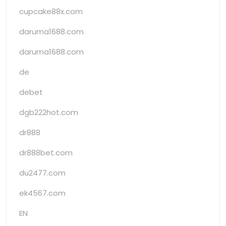
cupcake88x.com
daruma1688.com
daruma1688.com
de
debet
dgb222hot.com
dr888
dr888bet.com
du2477.com
ek4567.com
EN