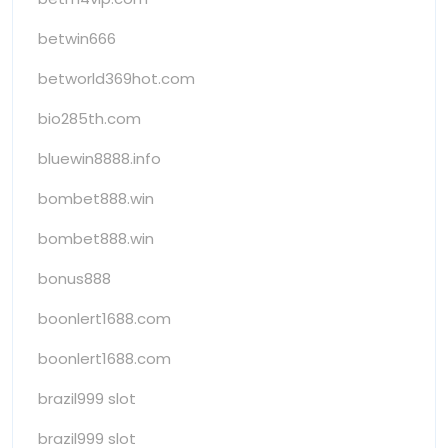
betwin666
betworld369hot.com
bio285th.com
bluewin8888.info
bombet888.win
bombet888.win
bonus888
boonlert1688.com
boonlert1688.com
brazil999 slot
brazil999 slot