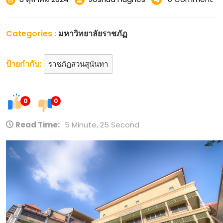
ตุลาคม
ราชภัฏ
2024
มหาวิทยาลัย
ราชภัฏ
Categories :
มหาวิทยาลัยราชภัฏ
สวนสุนันทา
1
ป้ายกำกับ:
ราชภัฏสวนสุนันทา
เมษา
2024
มหาวิทยาลัย
ราชภัฏ
0
0
อันดับ1ssru
รับ
Read Time:
5 Minute, 25 Second
สมัคร
นักศึกษา
ใหม่
Top
54
by
Joni
มหาวิทยาลัย
ราชภัฏ