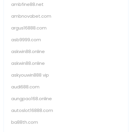
ambfine88.net
ambnovabet.com
argus16888.com
asb9999.com
askwin88.online
askwin88.online
askyouwin888 vip
audi688.com
aungpao168.online
autoslot16888.com
ba88th.com