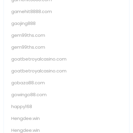
gamehit8888.com
gaojing888
gem99ths.com
gem99ths.com
goatbetroyalcasino.com
goatbetroyalcasino.com
gobaza88.com
gowingo88.com
happy168
Hengdee.win
Hengdee.win