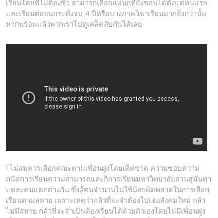
เรียนโดยที่ไม่ต้องซิ่ว สามารถเลือกแผนกที่ยังชอบได้ตั้งแต่หนแรก
และเรียนต่อจนกระทั่งจบ 4 ปีหรือบางภาควิชาเรียนมากยิ่งกว่านั้น
หากพร้อมแล้วพวกเราไปดูเคล็ดลับกันได้เลย
1.ไม่สมควรเลือกคณะตามเพื่อนฝูงโดยเด็ดขาด ความชอบความ
ถนัดการเรียนความสามารถและก็การเรียนมหาวิทยาลัยสวนสุนันทา
แต่ละคนแตกต่างกัน ซึ่งผู้คนจำนวนไม่ใช้น้อยผิดพลาดในการเลือก
เรียนตามสหาย เพราะเหตุว่ากลัวที่จะจำต้องไปเจอสังคมใหม่ กลัว
ไม่มีสหาย กลัวที่จะจำเป็นต้องเรียนได้ด้วยตัวเองโดยไม่มีเพื่อนฝูง