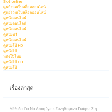
Slot online
ศูนย์รวมเว็บสล็อตออนไลน์
ศูนย์รวมเว็บสล็อตออนไลน์
ดูหนังออนไลน์
ดูหนังออนไลน์
ดูหนังออนไลน์
ดูหนังฟรี
ดูหนังออนไลน์
ดูหนังโป๊ HD
ดูหนังโป๊
หนังโป๊ไทย
ดูหนังโป๊ HD
ดูหนังโป๊
เรื่องล่าสุด
Μέθοδοι Για Να Αποφύγετε Συνηθισμένα Γκάφες Στη