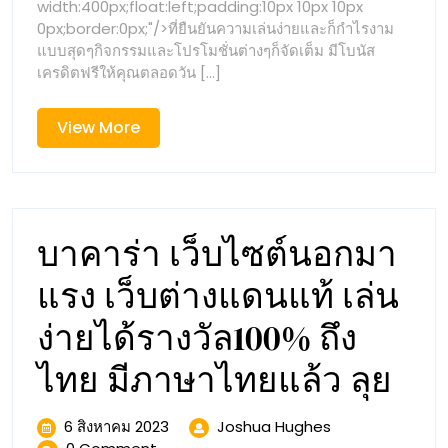
width:400px;float:left;padding:10px 10px 10px
บาท
ร่า
sexyauto1
0px;border:0px;"/>ที่ยืนยันความเล่นง่ายและก็กำไรงาม
เน้น
แบบสุดๆกิจกรรมและโปรโมชั่นต่างๆก็จัดเต็ม มีโบนัส
เข้าใจ
ความ
เครดิตฟรีให้คุณตลอดวัน [...]
พอใจ
ง่าย
ลูกค้า
เป็น
View
View More
อัตรา
หลัก
More
Top
จ่าย
52
by
คืน
Trena
บาคาร่า เว็บไซต์นอกมา
Sexybaccarat
สูง
22
แรง เว็บต่างแดนแท้ เล่น
พฤศจิกายน
เซ็กซี่
23
ง่ายได้รางวัล100% ถึง
บา
บา
ไทย มีภาษาไทยแล้ว ลุย
คา
คา
6
บา
6 สิงหาคม 2023
Joshua Hughes
ร่า
สิงหาคม
คา