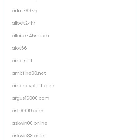
adm789.vip
allbet24hr
allone745s.com
alot66
amb slot
ambfine88.net
ambnovabet.com
argus16888.com
asb9999.com
askwin88.online
askwin88.online