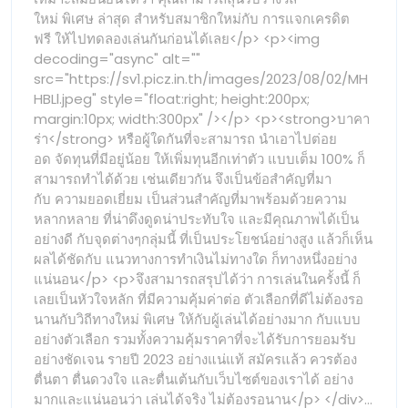
ใหม่ พิเศษ ล่าสุด สำหรับสมาชิกใหม่กับ การแจกเครดิต
ฟรี ให้ไปทดลองเล่นกันก่อนได้เลย</p> <p><img
decoding="async" alt=""
src="https://sv1.picz.in.th/images/2023/08/02/MH
HBLl.jpeg" style="float:right; height:200px;
margin:10px; width:300px" /></p> <p><strong>บาคา
ร่า</strong> หรือผู้ใดกันที่จะสามารถ นำเอาไปต่อย
อด จัดทุนที่มีอยู่น้อย ให้เพิ่มทุนอีกเท่าตัว แบบเต็ม 100% ก็
สามารถทำได้ด้วย เช่นเดียวกัน จึงเป็นข้อสำคัญที่มา
กับ ความยอดเยี่ยม เป็นส่วนสำคัญที่มาพร้อมด้วยความ
หลากหลาย ที่น่าดึงดูดน่าประทับใจ และมีคุณภาพได้เป็น
อย่างดี กับจุดต่างๆกลุ่มนี้ ที่เป็นประโยชน์อย่างสูง แล้วก็เห็น
ผลได้ชัดกับ แนวทางการทำเงินไม่ทางใด ก็ทางหนึ่งอย่าง
แน่นอน</p> <p>จึงสามารถสรุปได้ว่า การเล่นในครั้งนี้ ก็
เลยเป็นหัวใจหลัก ที่มีความคุ้มค่าต่อ ตัวเลือกที่ดีไม่ต้องรอ
นานกับวิถีทางใหม่ พิเศษ ให้กับผู้เล่นได้อย่างมาก กับแบบ
อย่างตัวเลือก รวมทั้งความคุ้มราคาที่จะได้รับการยอมรับ
อย่างชัดเจน รายปี 2023 อย่างแน่แท้ สมัครแล้ว ควรต้อง
ตื่นตา ตื่นดวงใจ และตื่นเต้นกับเว็บไซต์ของเราได้ อย่าง
มากและแน่นอนว่า เล่นได้จริง ไม่ต้องรอนาน</p> </div>…