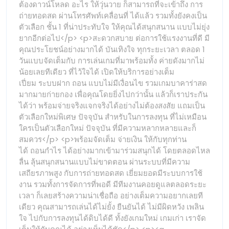
Sexybacc
ต้องดาวน์โหลด อะไร ให้วุ่นวาย ก็สามารถที่จะเข้าถึง การ
ได้
ถ่ายทอดสด ผ่านโทรศัพท์เคลื่อนที่ ได้แล้ว รวมทั้งยังคงเป็น
22
ตัวเลือก ชั้น 1 ที่น่าประทับใจ ให้คุณได้สนุกสนาน แบบไม่ยุ่ง
ราง
ยากอีกต่อไป</p> <p>สะดวกสบาย ต่อการใช้แรงงานที่ดี มี
พฤศจิกา
คุณประโยชน์อย่างมากได้ บันเทิงใจ ทุกระยะเวลา ตลอด 1
ถึง
วันแบบจัดเต็มกับ การเล่นเกมที่มาพร้อมทั้ง ค่ายดังมากไม่
23
น้อยเลยทีเดียว ที่ไว้ใจได้ เปิดให้บริการอย่างเต็ม
ไท
เปี่ยม ระบบฝาก ถอน แบบไม่มีเงื่อนไข รวมเกมบาคาร่าสด
มี
มากมายก่ายกอง เพื่อคุณโดยยิ่งไปกว่านั้น แล้วก็เราประกัน
ได้ว่า พร้อมจ่ายจริงแจกจริงได้อย่างไม่ต้องสงสัย แถมเป็น
ภา
ตัวเลือกใหม่พิเศษ ปัจจุบัน สำหรับในการลงทุน ที่ไม่เหมือน
ใครเป็นตัวเลือกใหม่ ปัจจุบัน ที่มีความหลากหลายและก็
ไท
สมควร</p> <p>พร้อมจัดเต็ม จ่ายเงิน ให้กับทุกท่าน
ได้ ถอนกำไร ได้อย่างมากเข้ามาร่วมสนุกได้ โดยตลอดไหล
แล้
ลื่น ลุ้นสนุกสนานแบบไม่ขาดตอน ผ่านระบบที่มีความ
เสถียรภาพสูง กับการถ่ายทอดสด เยี่ยมยอดมีระบบการใช้
ลุย
งาน รวมทั้งการจัดการที่พอดี มีทีมงานคอยดูแลตลอดระยะ
เวลา ก็เลยสร้างความน่าเชื่อถือ อย่างเต็มความอยากเลยที
เดียว คุณสามารถเล่นได้ไม่ยั้ง ยืนยันได้ ไม่มีผิดหวัง เพลิน
ใจ ไปกับการลงทุนได้ดิบได้ดี ทั้งยังเกมใหม่ เกมเก่า เราจัด