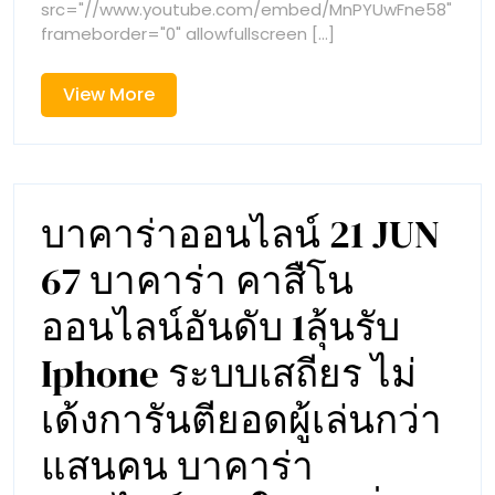
src="//www.youtube.com/embed/MnPYUwFne58"
กว่า2แสน
ชัวร์
เล่น
frameborder="0" allowfullscreen [...]
คน
โอน
sexyauto168
ดู
ไม่มี
View
View More
ไว
ขั้น
More
แล้ว
ต่ำ
กา
Top
จะ
52
รัน
by
รู้
บาคาร่าออนไลน์ 21 JUN
Michel
ตี
Sexyauto168.
ว่า
67 บาคาร่า คาสืโน
26
ยอด
มิ
ชัวร์
ออนไลน์อันดับ 1ลุ้นรับ
ถุนา
ผู้
Top
25
Iphone ระบบเสถียร ไม่
เล่น
58
เด้งการันตียอดผู้เล่นกว่า
กว่า2แสน
by
แสนคน บาคาร่า