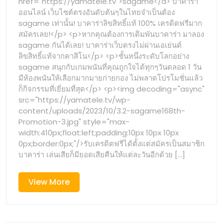
ที่สุด
href="https://yamatele.tv">sagame</a> บาคาร่า
ตุลาคม
ออนไลน์ เว็บไซต์ตรงอันดับต้นๆในไทยจำเป็นต้อง
ตุลาคม
2568
ใน
sagame เท่านั้น! บาคาร่าลิขสิทธิ์แท้ 100% เครดิตฟรีมาก
บา
สมัครเลย!</p> <p>หากคุณต้องการเดิมพันบาคาร่า มาลอง
2568
คา
ไทย
sagame กันได้เลย! บาคาร่าเว็บตรงไม่ผ่านเอเย่นต์
ร่า
บา
ลิขสิทธิ์แท้จากคาสิโน</p> <p>ชั้นหนึ่งระดับโลกอย่าง
ออนไลน์
รวม
sagame สนุกกับเกมพนันที่คุณถูกใจได้ทุกๆวันตลอด 1 วัน
ครอง
คา
มีห้องพนันให้เลือกมากมายก่ายกอง ไม่พลาดโปรโมชั่นแล้ว
ทุก
บัลลังก์
ก็กิจกรรมที่เยี่ยมที่สุด</p> <p><img decoding="async"
เว็บ
ร่า
src="https://yamatele.tv/wp-
ค่าย
บา
content/uploads/2023/10/3.2-sagame168th-
คา
ออนไลน์
Promotion-3.jpg" style="max-
ชั้น
ร่า
width:410px;float:left;padding:10px 10px 10px
เจ้า
ครอง
นำ
0px;border:0px;"/>รับเครดิตฟรีได้ตั้งแต่สมัครเป็นสมาชิก
ใหญ่
บาคาร่า เล่นเสียก็มียอดเสียคืนให้แต่ละวันอีกด้วย [...]
เล่น
บัลลังก์
ไว้
เมื่อ
ไหร่
View
เว็บ
View More
ครบ
ก็
More
ปัง
บา
22
เว็บ
นี้