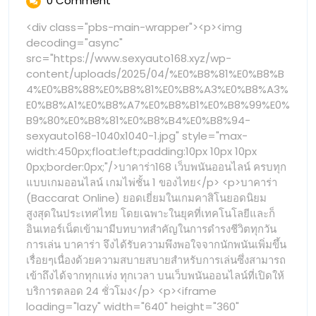
0 Comment
ร่า168
เล่น
by
2025
ร่า168
Hilario
<div class="pbs-main-wrapper"><p><img
ดี
ดี
แล้ว
Yamatele.tv
decoding="async"
ที่สุด
src="https://www.sexyauto168.xyz/wp-
ที่สุด
ของ
รวย
content/uploads/2025/04/%E0%B8%81%E0%B8%B
ประเทศ
4%E0%B8%88%E0%B8%81%E0%B8%A3%E0%B8%A3%
ของ
สมาชิก
จริง
E0%B8%A1%E0%B8%A7%E0%B8%B1%E0%B8%99%E0%
ใหม่
ประเทศ
B9%80%E0%B8%81%E0%B8%B4%E0%B8%94-
รับ
คา
sexyauto168-1040x1040-1.jpg" style="max-
5หมื่น
สมาชิก
width:450px;float:left;padding:10px 10px 10px
บาท
สิโน
0px;border:0px;"/>บาคาร่า168 เว็บพนันออนไลน์ ครบทุก
เงิน
ใหม่
แบบเกมออนไลน์ เกมไพ่ชั้น 1 ของไทย</p> <p>บาคาร่า
ชัวร์
แทง
(Baccarat Online) ยอดเยี่ยมในเกมคาสิโนยอดนิยม
โอน
รับ
สูงสุดในประเทศไทย โดยเฉพาะในยุคที่เทคโนโลยีและก็
บอล
ไว
อินเทอร์เน็ตเข้ามามีบทบาทสำคัญในการดำรงชีวิตทุกวัน
กา
5หมื่น
การเล่น บาคาร่า จึงได้รับความพึงพอใจจากนักพนันเพิ่มขึ้น
สล็อต
รัน
เรื่อยๆเนื่องด้วยความสบายสบายสำหรับการเล่นซึ่งสามารถ
ตี
บาท
เข้าถึงได้จากทุกแห่ง ทุกเวลา บนเว็บพนันออนไลน์ที่เปิดให้
sagame
ยอด
บริการตลอด 24 ชั่วโมง</p> <p><iframe
ผู้
เงิน
ลอง
loading="lazy" width="640" height="360"
เล่น