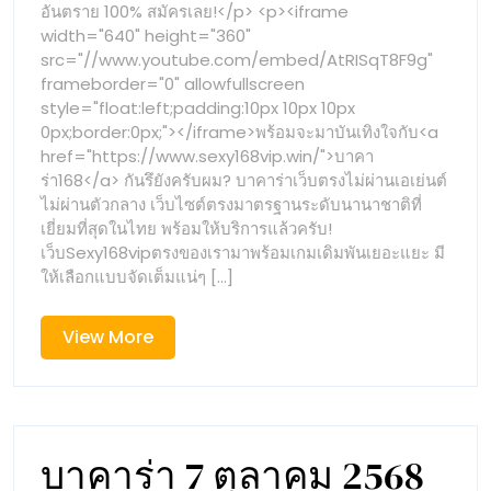
เล่น
อันตราย 100% สมัครเลย!</p> <p><iframe
Elba
width="640" height="360"
บา
Top
src="//www.youtube.com/embed/AtRISqT8F9g"
คา
frameborder="0" allowfullscreen
ร่า168
90
style="float:left;padding:10px 10px 10px
sexy168vip.win
0px;border:0px;"></iframe>พร้อมจะมาบันเทิงใจกับ<a
บา
by
href="https://www.sexy168vip.win/">บาคา
คา
ร่า168</a> กันรึยังครับผม? บาคาร่าเว็บตรงไม่ผ่านเอเย่นต์
ร่า168
Elba
ไม่ผ่านตัวกลาง เว็บไซต์ตรงมาตรฐานระดับนานาชาติที่
เว็บไซต์
เยี่ยมที่สุดในไทย พร้อมให้บริการแล้วครับ!
ใหญ่
บา
เว็บSexy168vipตรงของเรามาพร้อมเกมเดิมพันเยอะแยะ มี
เว็บ
ให้เลือกแบบจัดเต็มแน่ๆ [...]
ตรง
คา
บา
ร่า168
คา
View
View More
ร่า
More
sexy168vip.win
ที่
ดี
บา
ที่สุด
ใน
บาคาร่า 7 ตุลาคม 2568
คา
ไทย