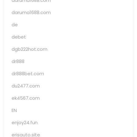
daruma1688.com
daruma1688.com
de
debet
dgb222hot.com
dr888
dr888bet.com
du2477.com
ek4567.com
EN
enjoy24.fun
erisauto.site