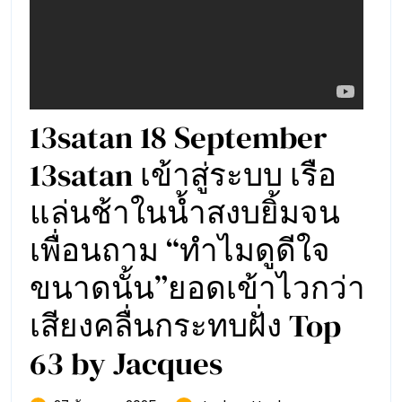
13satan 18 September
13satan เข้าสู่ระบบ เรือ
แล่นช้าในน้ำสงบยิ้มจน
เพื่อนถาม “ทำไมดูดีใจ
ขนาดนั้น”ยอดเข้าไวกว่า
เสียงคลื่นกระทบฝั่ง Top
13satan
63 by Jacques
18