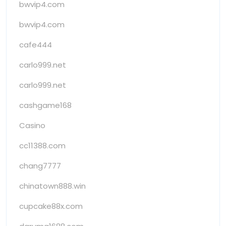
bwvip4.com
bwvip4.com
cafe444
carlo999.net
carlo999.net
cashgame168
Casino
cc11388.com
chang7777
chinatown888.win
cupcake88x.com