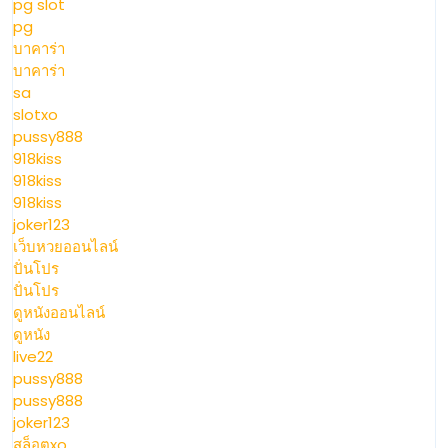
pg slot
ไว
pg
บาคาร่า
กว่า
บาคาร่า
sa
เสียง
slotxo
pussy888
คลื่น
918kiss
918kiss
กระทบ
918kiss
ฝั่ง
joker123
เว็บหวยออนไลน์
Top
ปั่นโปร
ปั่นโปร
63
ดูหนังออนไลน์
ดูหนัง
by
live22
pussy888
Jacques
pussy888
joker123
สล็อตxo