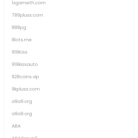
1xgameth.com
789pluss.com
888pg
8lots.me
918Kiss
918kissauto
928coins.vip
9kpluss.com
a9a9.org
a9a9.org
ABA