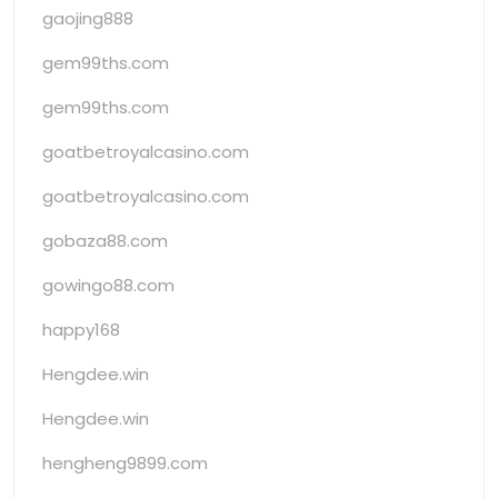
gaojing888
gem99ths.com
gem99ths.com
goatbetroyalcasino.com
goatbetroyalcasino.com
gobaza88.com
gowingo88.com
happy168
Hengdee.win
Hengdee.win
hengheng9899.com