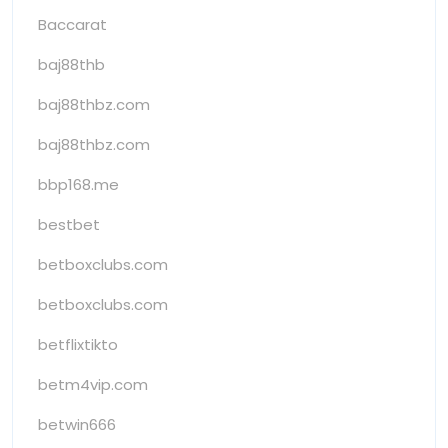
Baccarat
baj88thb
baj88thbz.com
baj88thbz.com
bbp168.me
bestbet
betboxclubs.com
betboxclubs.com
betflixtikto
betm4vip.com
betwin666