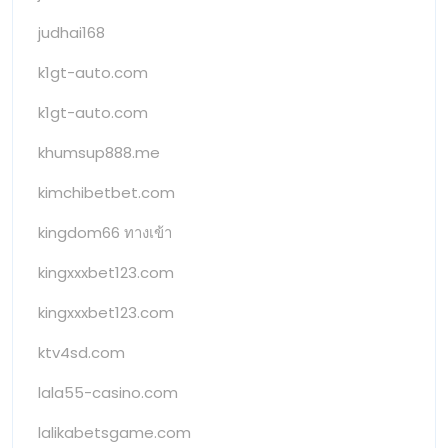
judhai168
k1gt-auto.com
k1gt-auto.com
khumsup888.me
kimchibetbet.com
kingdom66 ทางเข้า
kingxxxbet123.com
kingxxxbet123.com
ktv4sd.com
lala55-casino.com
lalikabetsgame.com