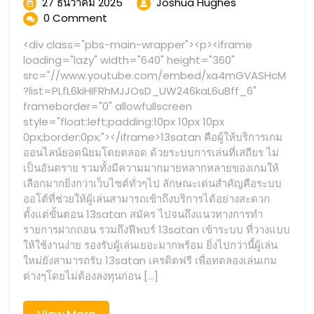
27
13satan
27 ธันวาคม 2025
Joshua Hughes
ธันวาคม
18
0 Comment
September
2025
September
<div class="pbs-main-wrapper"><p><iframe
13satan
13satan
loading="lazy" width="640" height="360"
เข้า
src="//www.youtube.com/embed/xa4mGVASHcM
เข้า
สู่
?list=PLfL6kiHIFRhMJJOsD_UW246kaL6uBff_6"
ระบบ
frameborder="0" allowfullscreen
สู่
เรือ
style="float:left;padding:10px 10px 10px
แล่น
ระบบ
0px;border:0px;"></iframe>13satan คือผู้ให้บริการเกม
ช้า
ออนไลน์ยอดนิยมโดยตลอด ด้วยระบบการเล่นที่เสถียร ไม่
ใน
เรือ
เป็นอันตราย รวมทั้งมีความมากมายหลากหลายของเกมให้
น้ำ
เลือกมากยิ่งกว่าเว็บไซต์ทั่วๆไป ลักษณะเด่นสำคัญคือระบบ
สงบ
แล่น
ออโต้ที่ช่วยให้ผู้เล่นสามารถเข้าถึงบริการได้อย่างสะดวก
ยิ้ม
ตั้งแต่ขั้นตอน 13satan สมัคร ไปจนถึงแนวทางการทำ
จน
ช้า
รายการฝากถอน รวมถึงฟีพบร์ 13satan เข้าระบบ ที่วางแบบ
เพื่อน
ให้ใช้งานง่าย รองรับผู้เล่นเยอะมากพร้อม ยิ่งไปกว่านี้ผู้เล่น
ถาม
ใน
ใหม่ยังสามารถรับ 13satan เครดิตฟรี เพื่อทดลองเล่นเกม
“ทำไม
ต่างๆโดยไม่ต้องลงทุนก่อน [...]
ดู
น้ำ
ดีใจ
ขนาด
View