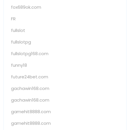
fox689ok.com
FR
fullslot
fullslotpg
fullslotpg168.com
funny18
future24bet.com
gachawin168.com
gachawin168.com
gamehit8888.com
gamehit8888.com