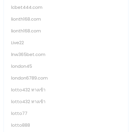
lcbet444.com
lionth168.com
lionth168.com
Live22
lnw365bet.com
london45
london6789.com
lotto432 ทางเข้า
lotto432 ทางเข้า
lotto77
lotto888