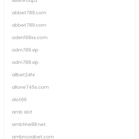
ABAGroup2
abbet789.com
abbet789.com
aden168ss.com
adm789.vip
adm789.vip
allbet24hr
allone745s.com
alot66
amb slot
ambfine88.net
ambnovabet.com