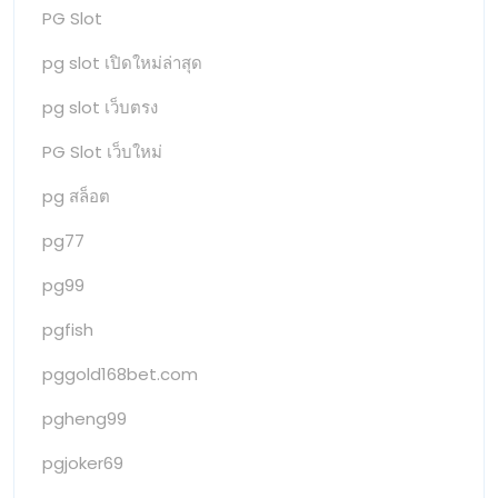
PG Slot
pg slot เปิดใหม่ล่าสุด
pg slot เว็บตรง
PG Slot เว็บใหม่
pg สล็อต
pg77
pg99
pgfish
pggold168bet.com
pgheng99
pgjoker69