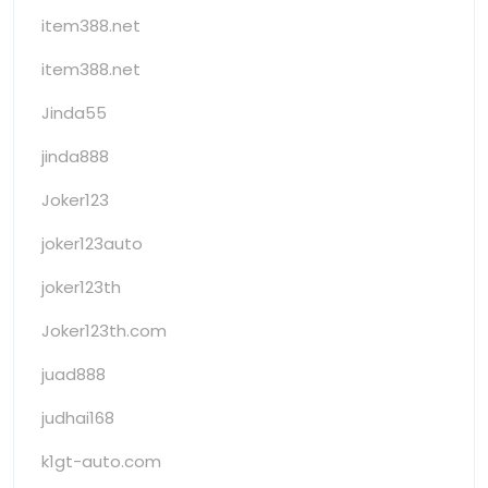
item388.net
item388.net
Jinda55
jinda888
Joker123
joker123auto
joker123th
Joker123th.com
juad888
judhai168
k1gt-auto.com