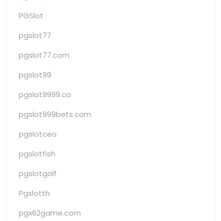
PGSlot
pgslot77
pgslot77.com
pgslot99
pgslot9999.co
pgslot999bets.com
pgslotceo
pgslotfish
pgslotgolf
Pgslotth
pgx62game.com