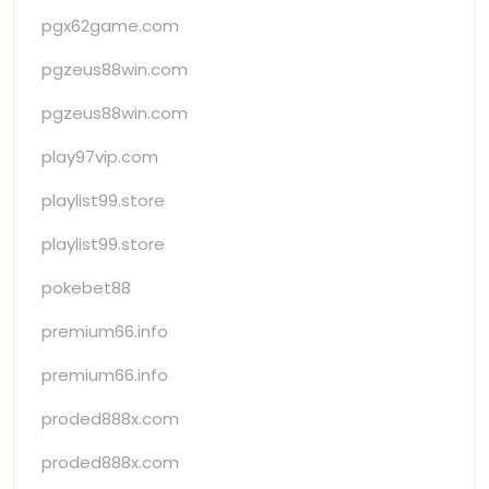
pgx62game.com
pgzeus88win.com
pgzeus88win.com
play97vip.com
playlist99.store
playlist99.store
pokebet88
premium66.info
premium66.info
proded888x.com
proded888x.com