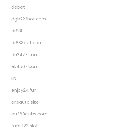
debet
dgb222hot.com
dr888
dr888bet.com
du2477.com
ek4567.com
EN
enjoy24.fun
erisauto.site
eu369clubs.com
fafa 123 slot