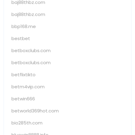
baj88thbz.com
baj88thbz.com
bbp168.me
bestbet
betboxclubs.com
betboxclubs.com
betflixtikto
betm4vip.com
betwin666
betworld369hot.com
bio285th.com
bluewin8888.info