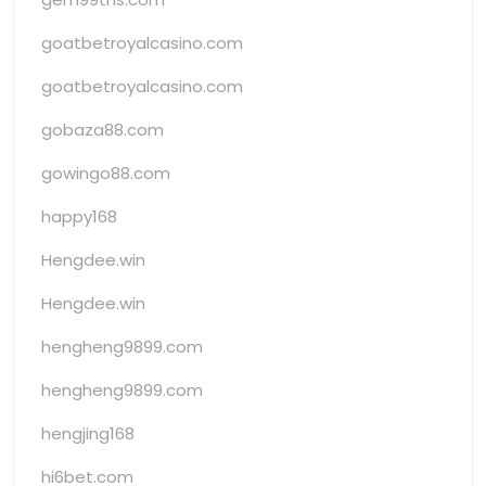
goatbetroyalcasino.com
goatbetroyalcasino.com
gobaza88.com
gowingo88.com
happy168
Hengdee.win
Hengdee.win
hengheng9899.com
hengheng9899.com
hengjing168
hi6bet.com