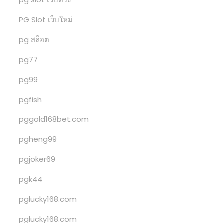
PG Slot เว็บใหม่
pg สล็อต
pg77
pg99
pgfish
pggold168bet.com
pgheng99
pgjoker69
pgk44
pglucky168.com
pglucky168.com