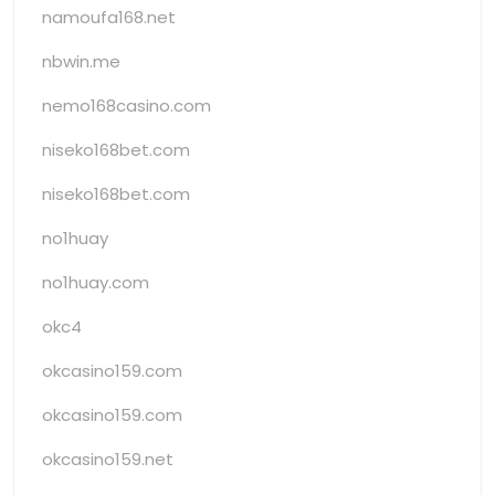
namoufa168.net
nbwin.me
nemo168casino.com
niseko168bet.com
niseko168bet.com
no1huay
no1huay.com
okc4
okcasino159.com
okcasino159.com
okcasino159.net