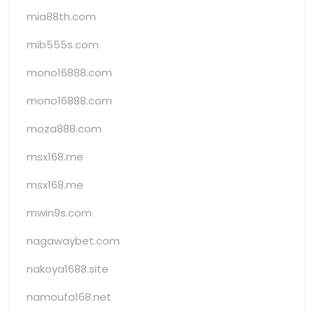
mia88th.com
mib555s.com
mono16888.com
mono16888.com
moza888.com
msx168.me
msx168.me
mwin9s.com
nagawaybet.com
nakoya1688.site
namoufa168.net