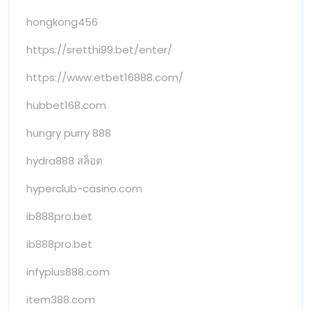
hongkong456
https://sretthi99.bet/enter/
https://www.etbet16888.com/
hubbet168.com
hungry purry 888
hydra888 สล็อต
hyperclub-casino.com
ib888pro.bet
ib888pro.bet
infyplus888.com
item388.com