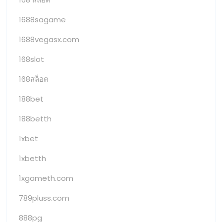
1688sagame
1688vegasx.com
168slot
168สล็อต
188bet
188betth
1xbet
1xbetth
1xgameth.com
789pluss.com
888pg