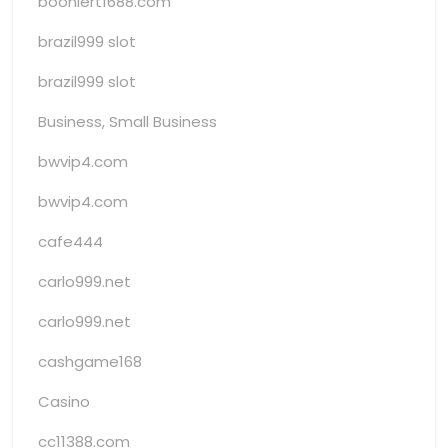
boonlert1688.com
brazil999 slot
brazil999 slot
Business, Small Business
bwvip4.com
bwvip4.com
cafe444
carlo999.net
carlo999.net
cashgame168
Casino
cc11388.com