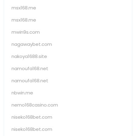
msx168.me
msx168.me
mwin9s.com
nagawaybet.com
nakoya1688.site
namoufa168.net
namoufa168.net
nbwin.me
nemo168casino.com
niseko168bet.com
niseko168bet.com