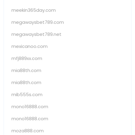
meekin365day.com
megawaysbet789.com
megawaysbet789.net
mexicanoo.com
mfj889xx.com
mia88th.com
mia88th.com
mib555s.com
mono16888.com
mono16888.com
moza888.com