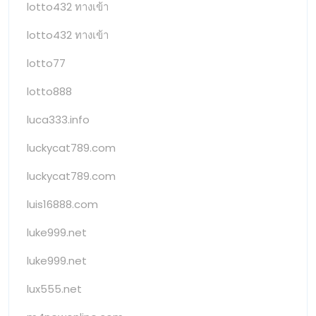
lotto432 ทางเข้า
lotto432 ทางเข้า
lotto77
lotto888
luca333.info
luckycat789.com
luckycat789.com
luis16888.com
luke999.net
luke999.net
lux555.net