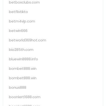
betboxclubs.com
betflixtikto
betm4vip.com
betwin666
betworld369hot.com
bio285th.com
bluewin8888.info
bombet888.win
bombet888.win
bonus888
boonlert1688.com