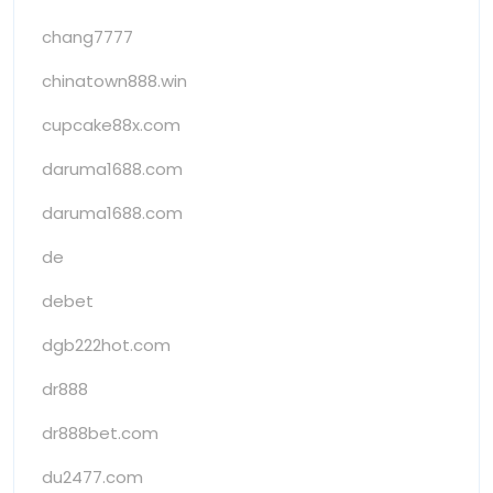
chang7777
chinatown888.win
cupcake88x.com
daruma1688.com
daruma1688.com
de
debet
dgb222hot.com
dr888
dr888bet.com
du2477.com