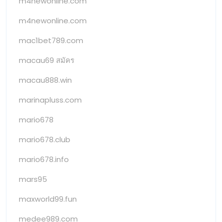
m4newonline.com
m4newonline.com
mac1bet789.com
macau69 สมัคร
macau888.win
marinapluss.com
mario678
mario678.club
mario678.info
mars95
maxworld99.fun
medee989.com