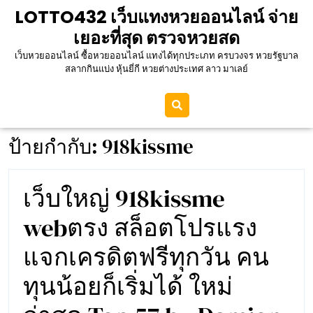
Skip
LOTTO432 เว็บแทงหวยออนไลน์ จ่าย
to
เยอะที่สุด ตรวจหวยสด
content
เว็บหวยออนไลน์ ซื้อหวยออนไลน์ แทงได้ทุกประเภท ครบวงจร หวยรัฐบาล
สลากกินแบ่ง หุ้นยี่กี หวยต่างประเทศ ลาว มาเลย์
ป้ายกำกับ:
918kissme
เว็บใหญ่ 918kissme
webตรง สล็อตโปรแรง
แจกเครดิตฟรีทุกวัน คน
ทุนน้อยก็เริ่มได้ ใหม่