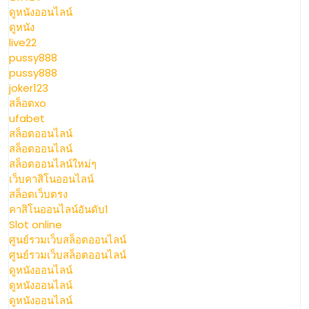
ดูหนังออนไลน์
ดูหนัง
live22
pussy888
pussy888
joker123
สล็อตxo
ufabet
สล็อตออนไลน์
สล็อตออนไลน์
สล็อตออนไลน์ใหม่ๆ
เว็บคาสิโนออนไลน์
สล็อตเว็บตรง
คาสิโนออนไลน์อันดับ1
Slot online
ศูนย์รวมเว็บสล็อตออนไลน์
ศูนย์รวมเว็บสล็อตออนไลน์
ดูหนังออนไลน์
ดูหนังออนไลน์
ดูหนังออนไลน์