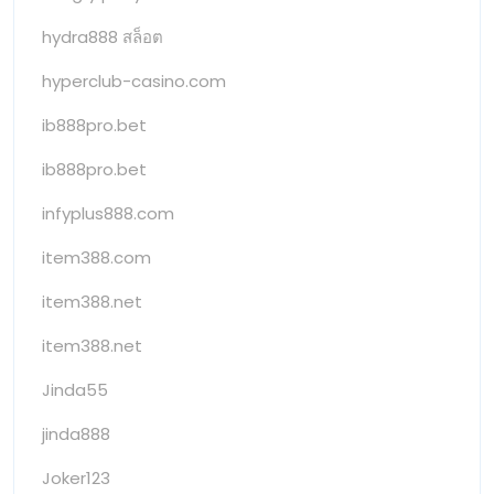
hydra888 สล็อต
hyperclub-casino.com
ib888pro.bet
ib888pro.bet
infyplus888.com
item388.com
item388.net
item388.net
Jinda55
jinda888
Joker123