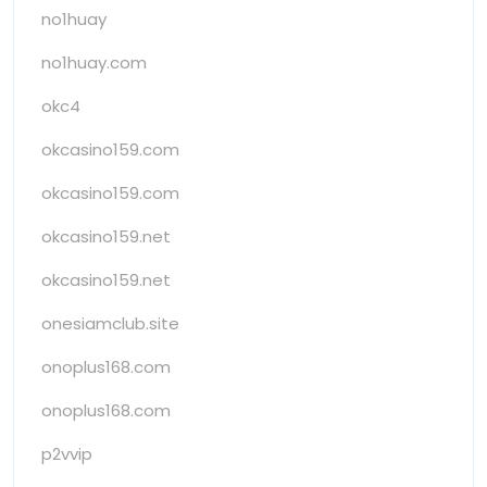
no1huay
no1huay.com
okc4
okcasino159.com
okcasino159.com
okcasino159.net
okcasino159.net
onesiamclub.site
onoplus168.com
onoplus168.com
p2vvip