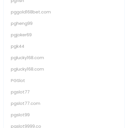
pgfish
pggold168bet.com
pgheng99
pgjoker69
pgk44
pglucky168.com
pglucky168.com
PGSlot
pgslot77
pgslot77.com
pgslot99
pgslot9999.co