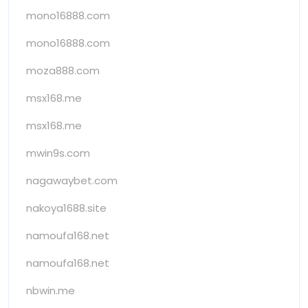
mono16888.com
mono16888.com
moza888.com
msx168.me
msx168.me
mwin9s.com
nagawaybet.com
nakoya1688.site
namoufa168.net
namoufa168.net
nbwin.me