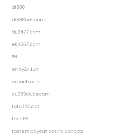
dr888
dr888bet.com
du2477.com
ek4567.com
EN
enjoy24.fun
erisauto.site
eu369clubs.com
fafa 123 slot
faro168
fastest payout casino canada