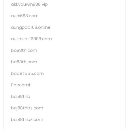
askyouwin888 vip
audi688.com
aungpao168.online
autoslot16888.com
ba88th.com
ba88th.com
babet555.com
Baccarat
baj88thb
baj88thbz.com
baj88thbz.com