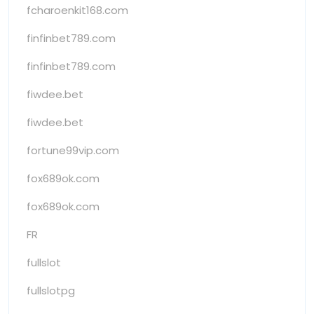
fcharoenkit168.com
finfinbet789.com
finfinbet789.com
fiwdee.bet
fiwdee.bet
fortune99vip.com
fox689ok.com
fox689ok.com
FR
fullslot
fullslotpg