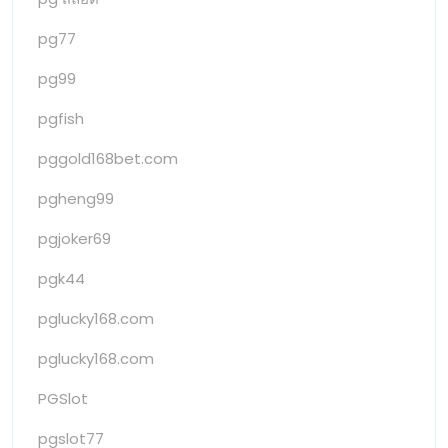
pg77
pg99
pgfish
pggold168bet.com
pgheng99
pgjoker69
pgk44
pglucky168.com
pglucky168.com
PGSlot
pgslot77