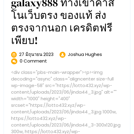
galaxy888 ทางเข้าคาสิ
โนเว็บตรง ของแท้ ส่ง
ตรงจากนอก เครดิตฟรี
galaxy888
เพียบ!
ทาง
27
galaxy888
27 มิถุนายน 2023
Joshua Hughes
มิถุนายน
ทาง
0 Comment
เข้า
2023
เข้า
<div class="pbs-main-wrapper"><p><img
คา
คา
decoding="async" class="aligncenter size-full
สิ
wp-image-58" src="https://lotto432.xyz/wp-
สิ
โน
content/uploads/2023/06/jinda44_3.jpg" alt=""
เว็บ
width="1000" height="400"
โน
ตรง
srcset="https://lotto432.xyz/wp-
ของ
เว็บ
content/uploads/2023/06/jinda44_3.jpg 1000w,
แท้
https://lotto432.xyz/wp-
ส่ง
ตรง
content/uploads/2023/06/jinda44_3-300x120.jpg
ตรง
300w, https://lotto432.xyz/wp-
จาก