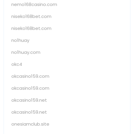
nemo168casino.com
niseko168bet.com
niseko168bet.com
no1huay
no1huay.com
okc4
okcasino159.com
okcasino159.com
okcasino159.net
okcasino159.net
onesiamclub.site