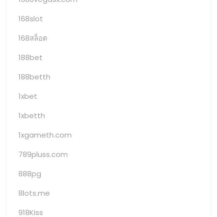
168slot
168สล็อต
188bet
188betth
1xbet
1xbetth
1xgameth.com
789pluss.com
888pg
8lots.me
918Kiss