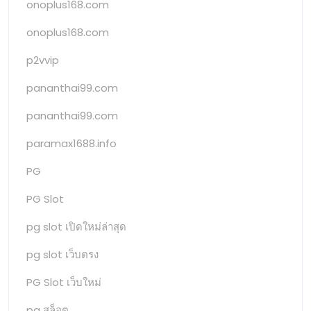
onoplus168.com
onoplus168.com
p2vvip
pananthai99.com
pananthai99.com
paramax1688.info
PG
PG Slot
pg slot เปิดใหม่ล่าสุด
pg slot เว็บตรง
PG Slot เว็บใหม่
pg สล็อต