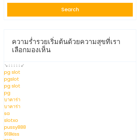
ความร่ำรวยเริ่มต้นด้วยความสุขที่เรา
เลือกมองเห็น
↘↓↓↓↓↓↙
pg slot
pgslot
pg slot
pg
บาคาร่า
บาคาร่า
sa
slotxo
pussy888
918kiss