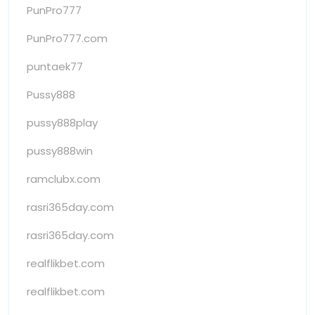
PunPro777
PunPro777.com
puntaek77
Pussy888
pussy888play
pussy888win
ramclubx.com
rasri365day.com
rasri365day.com
realflikbet.com
realflikbet.com