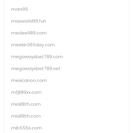
mars95
maxworld99.fun
medee989.com
meekin365day.com
megawaysbet789.com
megawaysbet789.net
mexicanoo.com
mfj889xx.com
mia88th.com
mia88th.com
mib555s.com