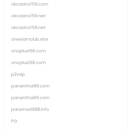
okcasino159.com
okcasino159.net
okcasino159.net
onesiamclub.site
onoplus168.com
onoplus168.com
p2vvip
pananthai99.com
pananthai99.com
paramax1688.info
PG