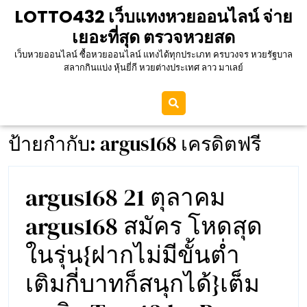
Skip
LOTTO432 เว็บแทงหวยออนไลน์ จ่าย
to
เยอะที่สุด ตรวจหวยสด
content
เว็บหวยออนไลน์ ซื้อหวยออนไลน์ แทงได้ทุกประเภท ครบวงจร หวยรัฐบาล
สลากกินแบ่ง หุ้นยี่กี หวยต่างประเทศ ลาว มาเลย์
ป้ายกำกับ:
argus168 เครดิตฟรี
argus168 21 ตุลาคม
argus168 สมัคร โหดสุด
ในรุ่น{ฝากไม่มีขั้นต่ำ
เติมกี่บาทก็สนุกได้}เต็ม