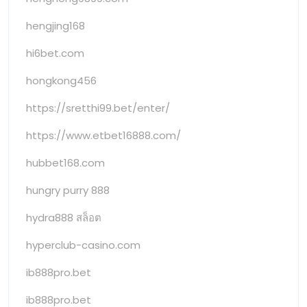
hengjing168
hi6bet.com
hongkong456
https://sretthi99.bet/enter/
https://www.etbet16888.com/
hubbet168.com
hungry purry 888
hydra888 สล็อต
hyperclub-casino.com
ib888pro.bet
ib888pro.bet