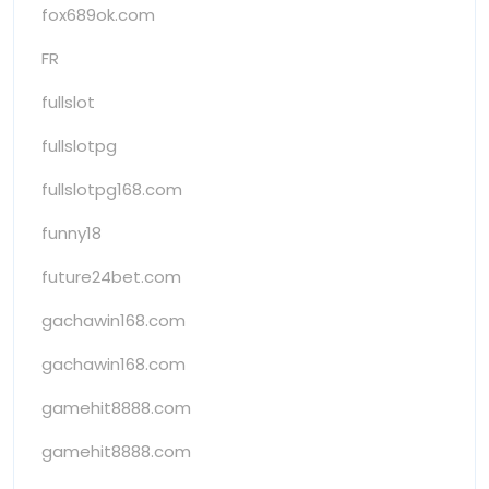
fox689ok.com
FR
fullslot
fullslotpg
fullslotpg168.com
funny18
future24bet.com
gachawin168.com
gachawin168.com
gamehit8888.com
gamehit8888.com