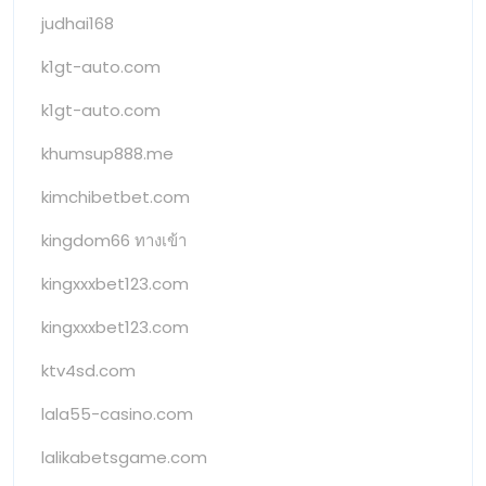
judhai168
k1gt-auto.com
k1gt-auto.com
khumsup888.me
kimchibetbet.com
kingdom66 ทางเข้า
kingxxxbet123.com
kingxxxbet123.com
ktv4sd.com
lala55-casino.com
lalikabetsgame.com