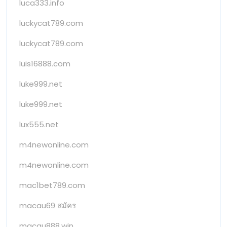
luca333.info
luckycat789.com
luckycat789.com
luis16888.com
luke999.net
luke999.net
lux555.net
m4newonline.com
m4newonline.com
mac1bet789.com
macau69 สมัคร
macau888.win