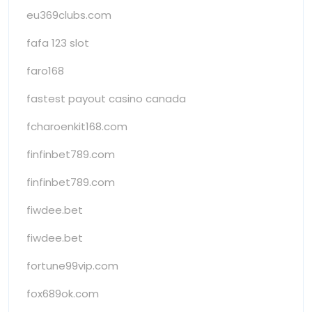
eu369clubs.com
fafa 123 slot
faro168
fastest payout casino canada
fcharoenkit168.com
finfinbet789.com
finfinbet789.com
fiwdee.bet
fiwdee.bet
fortune99vip.com
fox689ok.com