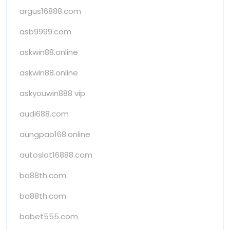
argus16888.com
asb9999.com
askwin88.online
askwin88.online
askyouwin888 vip
audi688.com
aungpao168.online
autoslot16888.com
ba88th.com
ba88th.com
babet555.com