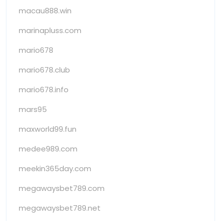
macau888.win
marinapluss.com
mario678
mario678.club
mario678.info
mars95
maxworld99.fun
medee989.com
meekin365day.com
megawaysbet789.com
megawaysbet789.net