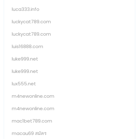
luca333.info
luckycat789.com
luckycat789.com
luis16888.com
luke999.net
luke999.net
lux555.net
m4newonline.com
m4newonline.com
mac1bet789.com
macau69 สมัคร