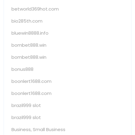
betworld369hot.com
bio285th.com
bluewin8888.info
bombet888.win
bombet888.win
bonus888
boonlert1688.com
boonlert1688.com
brazil999 slot
brazil999 slot
Business, Small Business