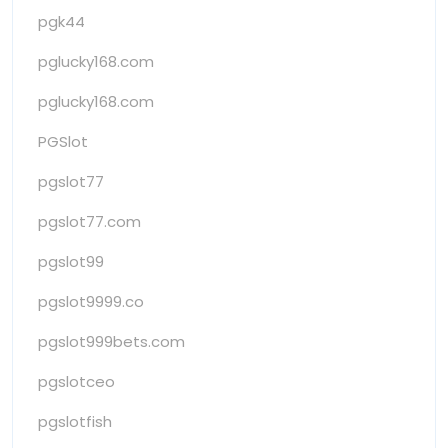
pgk44
pglucky168.com
pglucky168.com
PGSlot
pgslot77
pgslot77.com
pgslot99
pgslot9999.co
pgslot999bets.com
pgslotceo
pgslotfish