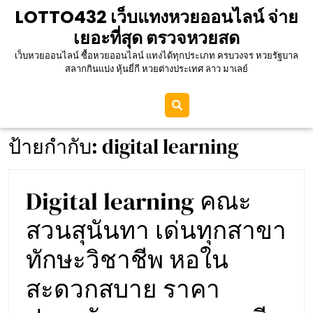
Skip
LOTTO432 เว็บแทงหวยออนไลน์ จ่าย
to
เยอะที่สุด ตรวจหวยสด
content
เว็บหวยออนไลน์ ซื้อหวยออนไลน์ แทงได้ทุกประเภท ครบวงจร หวยรัฐบาล
สลากกินแบ่ง หุ้นยี่กี หวยต่างประเทศ ลาว มาเลย์
ป้ายกำกับ:
digital learning
Digital learning คณะ
สวนสุนันทา เด่นทุกสาขา
ทักษะวิชาชีพ หอใน
สะดวกสบาย ราคา