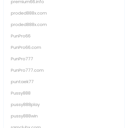
premium66.info
proded888x.com
proded888x.com
PunPro66
PunPro66.com
PunPro777
PunPro777.com
puntaek77
Pussy888
pussy888play
pussy888win
ramclubx.com