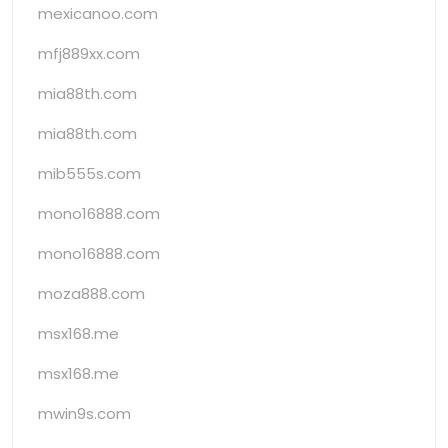
mexicanoo.com
mfj889xx.com
mia88th.com
mia88th.com
mib555s.com
mono16888.com
mono16888.com
moza888.com
msx168.me
msx168.me
mwin9s.com