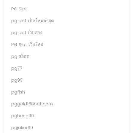
PG Slot
pg slot เปิดใหม่ล่าสุด
pg slot เว็บตรง
PG Slot เว็บใหม่
pg สล็อต
pg77
pg99
pgfish
pggold168bet.com
pgheng99
pgjoker69