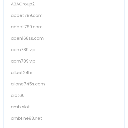
ABAGroup2
abbet789.com
abbet789.com
aden168ss.com
adm789.vip
adm789.vip
allbet24hr
allone745s.com
alot66
amb slot
ambfine88.net