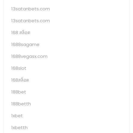
13satanbets.com
13satanbets.com
168 สล็อต
1688sagame
1688vegasx.com
168slot
168สล็อต
188bet
188betth
1xbet
1xbetth