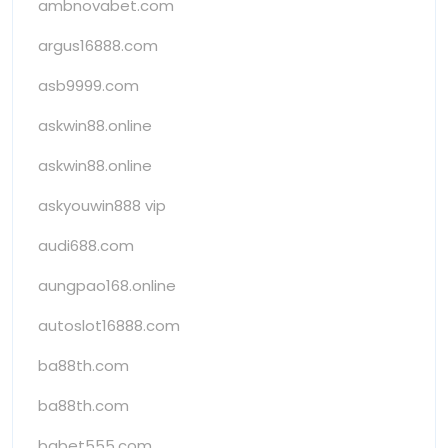
ambnovabet.com
argus16888.com
asb9999.com
askwin88.online
askwin88.online
askyouwin888 vip
audi688.com
aungpao168.online
autoslot16888.com
ba88th.com
ba88th.com
babet555.com