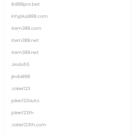
ib888pro.bet
infyplus888.com
item388.com
item388.net
item388.net
Jinda55
jinda888
Joker123
joker123auto
joker123th
Joker123th.com