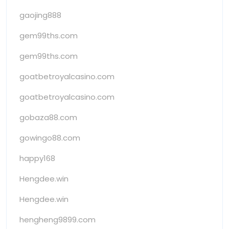
gaojing888
gem99ths.com
gem99ths.com
goatbetroyalcasino.com
goatbetroyalcasino.com
gobaza88.com
gowingo88.com
happy168
Hengdee.win
Hengdee.win
hengheng9899.com