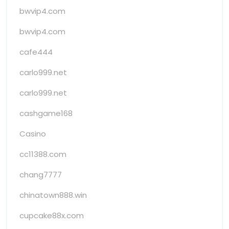
bwvip4.com
bwvip4.com
cafe444
carlo999.net
carlo999.net
cashgame168
Casino
cc11388.com
chang7777
chinatown888.win
cupcake88x.com