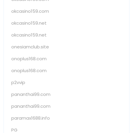
okcasino159.com
okcasino159.net
okcasino159.net
onesiamclub.site
onoplus168.com
onoplus168.com
p2vvip
pananthai99.com
pananthai99.com
paramax1688.info
PG