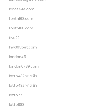
lcbet444.com
lionth168.com
lionth168.com
Live22
lnw365bet.com
london45
london6789.com
lotto432 ทางเข้า
lotto432 ทางเข้า
lotto77
lotto888