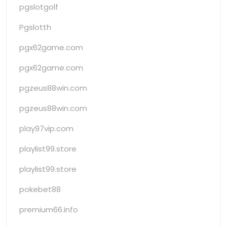
pgslotgolf
Pgslotth
pgx62game.com
pgx62game.com
pgzeus88win.com
pgzeus88win.com
play97vip.com
playlist99.store
playlist99.store
pokebet88
premium66.info