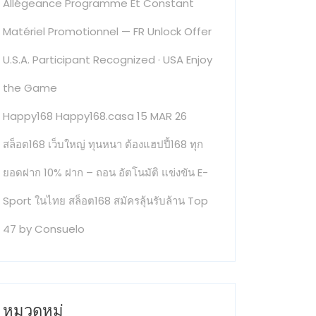
Allégeance Programme Et Constant
Matériel Promotionnel — FR Unlock Offer
U.S.A. Participant Recognized · USA Enjoy
the Game
Happy168 Happy168.casa 15 MAR 26
สล็อต168 เว็บใหญ่ ทุนหนา ต้องแฮปปี้168 ทุก
ยอดฝาก 10% ฝาก – ถอน อัตโนมัติ แข่งขัน E-
Sport ในไทย สล็อต168 สมัครลุ้นรับล้าน Top
47 by Consuelo
หมวดหมู่