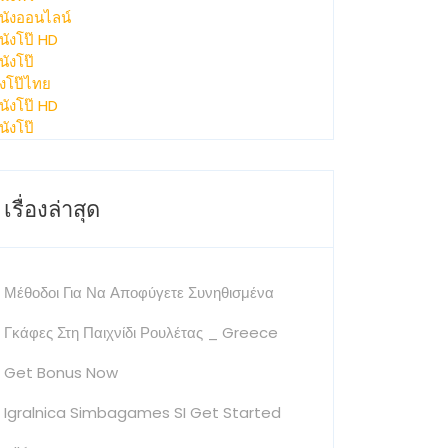
หนังออนไลน์
นังโป๊ HD
นังโป๊
ังโป๊ไทย
นังโป๊ HD
นังโป๊
เรื่องล่าสุด
Μέθοδοι Για Να Αποφύγετε Συνηθισμένα
Γκάφες Στη Παιχνίδι Ρουλέτας _ Greece
Get Bonus Now
Igralnica Simbagames SI Get Started