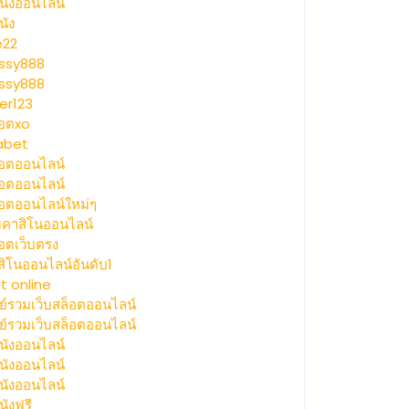
หนังออนไลน์
นัง
e22
ssy888
ssy888
ker123
็อตxo
abet
็อตออนไลน์
็อตออนไลน์
็อตออนไลน์ใหม่ๆ
็บคาสิโนออนไลน์
็อตเว็บตรง
สิโนออนไลน์อันดับ1
t online
นย์รวมเว็บสล็อตออนไลน์
นย์รวมเว็บสล็อตออนไลน์
หนังออนไลน์
หนังออนไลน์
หนังออนไลน์
นังฟรี