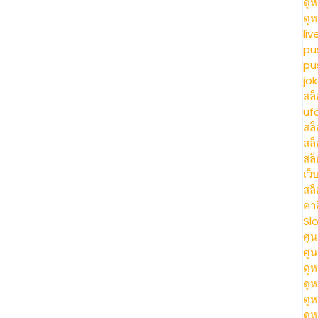
ดู
ย
ชัด
ดูห
liv
ทุก
pu
p
pu
ตา
jo
สล
สล็อต
ne
uf
สล
เล่น
สล
ลื่น
สล
เว
เหมาะ
สล
คา
กับ
Slo
ศู
สาย
ศู
ดู
ทำ
ดู
ดู
เงิน
ดูห