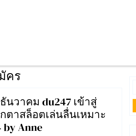
มัคร
S
fo
 ธันวาคม du247 เข้าสู่
กตาสล็อตเล่นลื่นเหมาะ
du247
4 by Anne