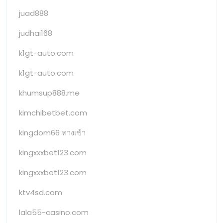
juad888
judhai168
k1gt-auto.com
k1gt-auto.com
khumsup888.me
kimchibetbet.com
kingdom66 ทางเข้า
kingxxxbet123.com
kingxxxbet123.com
ktv4sd.com
lala55-casino.com