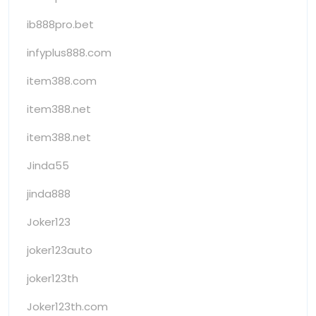
ib888pro.bet
infyplus888.com
item388.com
item388.net
item388.net
Jinda55
jinda888
Joker123
joker123auto
joker123th
Joker123th.com