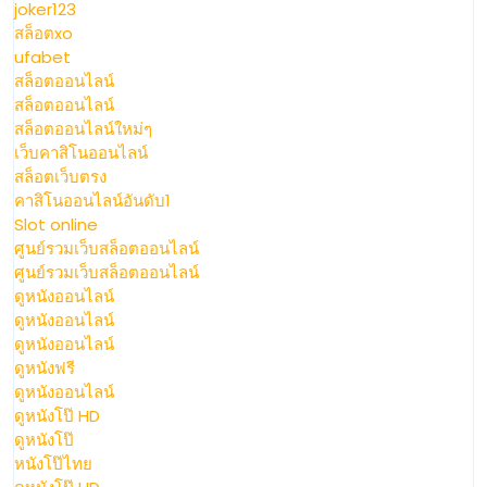
joker123
สล็อตxo
ufabet
สล็อตออนไลน์
สล็อตออนไลน์
สล็อตออนไลน์ใหม่ๆ
เว็บคาสิโนออนไลน์
สล็อตเว็บตรง
คาสิโนออนไลน์อันดับ1
Slot online
ศูนย์รวมเว็บสล็อตออนไลน์
ศูนย์รวมเว็บสล็อตออนไลน์
ดูหนังออนไลน์
ดูหนังออนไลน์
ดูหนังออนไลน์
ดูหนังฟรี
ดูหนังออนไลน์
ดูหนังโป๊ HD
ดูหนังโป๊
หนังโป๊ไทย