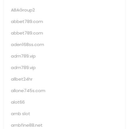
ABAGroup2
abbet789.com
abbet789.com
aden168ss.com
adm789.vip
adm789.vip
allbet24hr
allone745s.com
alot66
amb slot
ambfine88.net