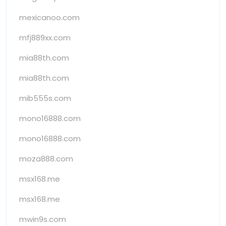
mexicanoo.com
mfj889xx.com
mia88th.com
mia88th.com
mib555s.com
mono16888.com
mono16888.com
moza888.com
msx168.me
msx168.me
mwin9s.com