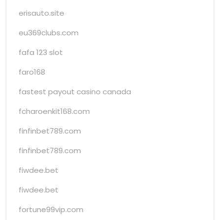
erisauto.site
eu369clubs.com
fafa 123 slot
faro168
fastest payout casino canada
fcharoenkit168.com
finfinbet789.com
finfinbet789.com
fiwdee.bet
fiwdee.bet
fortune99vip.com