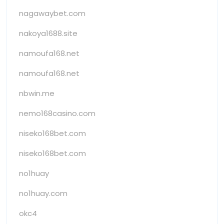
nagawaybet.com
nakoya1688.site
namoufa168.net
namoufa168.net
nbwin.me
nemo168casino.com
niseko168bet.com
niseko168bet.com
no1huay
no1huay.com
okc4