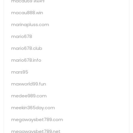
macau69 สมัคร
macau888.win
marinapluss.com
mario678
mario678.club
mario678.info
mars95
maxworld99.fun
medee989.com
meekin365day.com
megawaysbet789.com
megawaysbet789.net