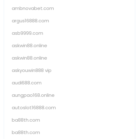
ambnovabet.com
argus16888.com
asb9999.com
askwin88.online
askwin88.online
askyouwin888 vip
audi688.com
aungpao168.online
autoslot16888.com
ba88th.com
ba88th.com