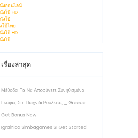
หนังออนไลน์
นังโป๊ HD
นังโป๊
ังโป๊ไทย
นังโป๊ HD
นังโป๊
เรื่องล่าสุด
Μέθοδοι Για Να Αποφύγετε Συνηθισμένα
Γκάφες Στη Παιχνίδι Ρουλέτας _ Greece
Get Bonus Now
Igralnica Simbagames SI Get Started