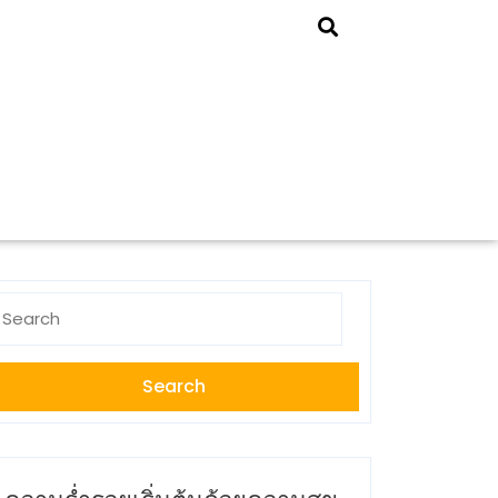
earch
r: