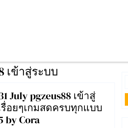
 เข้าสู่ระบบ
S
fo
1 July pgzeus88 เข้าสู่
เรื่อยๆเกมสดครบทุกแบบ
pgzeus88
35 by Cora