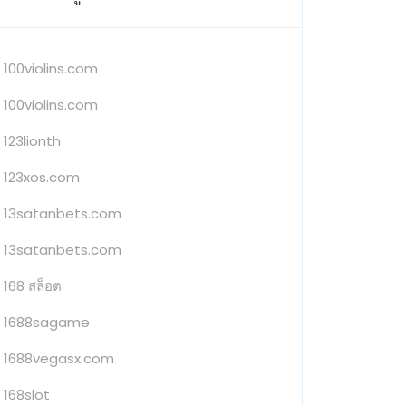
100violins.com
100violins.com
123lionth
123xos.com
13satanbets.com
13satanbets.com
168 สล็อต
1688sagame
1688vegasx.com
168slot