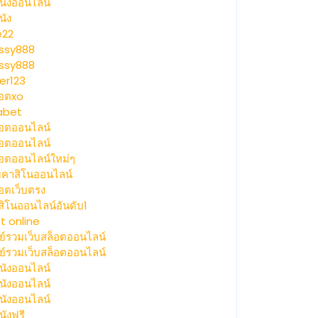
หนังออนไลน์
นัง
e22
ssy888
ssy888
ker123
็อตxo
abet
็อตออนไลน์
็อตออนไลน์
็อตออนไลน์ใหม่ๆ
็บคาสิโนออนไลน์
็อตเว็บตรง
สิโนออนไลน์อันดับ1
t online
นย์รวมเว็บสล็อตออนไลน์
นย์รวมเว็บสล็อตออนไลน์
หนังออนไลน์
หนังออนไลน์
หนังออนไลน์
นังฟรี