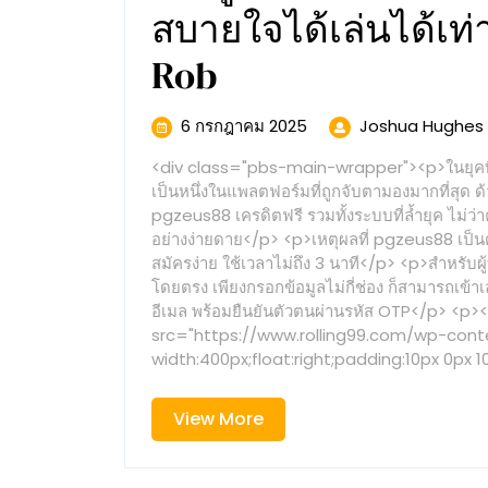
เต็
สบายใจได้เล่นได้เท่
อิ่ม
To
pgzeus88
Rob
35
เข้า
by
6
6 กรกฎาคม 2025
Joshua Hughes
Co
กรกฎาคม
สู่
<div class="pbs-main-wrapper"><p>ในยุคที
2025
ส
เป็นหนึ่งในแพลตฟอร์มที่ถูกจับตามองมากที่สุด 
ระบบ
pgzeus88 เครดิตฟรี รวมทั้งระบบที่ล้ำยุค ไม่ว่
อย่างง่ายดาย</p> <p>เหตุผลที่ pgzeus88 เป็นตั
7
สมัครง่าย ใช้เวลาไม่ถึง 3 นาที</p> <p>สำหรับ
โดยตรง เพียงกรอกข้อมูลไม่กี่ช่อง ก็สามารถเข้าเล่
กรกฎาคม
อีเมล พร้อมยืนยันตัวตนผ่านรหัส OTP</p> <
ส
pgzeus88
src="https://www.rolling99.com/wp-cont
width:400px;float:right;padding:10px 0px 10p
เข้า
View
View More
สู่
More
ระบบ
ข