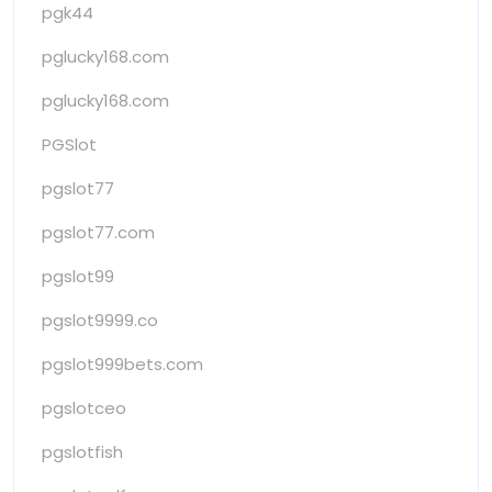
pgk44
pglucky168.com
pglucky168.com
PGSlot
pgslot77
pgslot77.com
pgslot99
pgslot9999.co
pgslot999bets.com
pgslotceo
pgslotfish