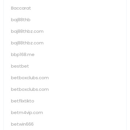
Baccarat
baj88thb
baj88thbz.com
baj88thbz.com
bbp168.me
bestbet
betboxclubs.com
betboxclubs.com
betflixtikto
betm4vip.com
betwin666