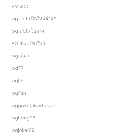
PG Slot
pg slot เปิดใหม่ล่าสุด
pg slot เว็บตรง
PG Slot เว็บใหม่
pg สล็อต
pg77
pg99
pgfish
pggold168bet.com
pgheng99
pgjoker69