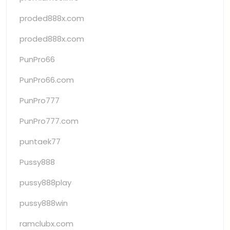
proded888x.com
proded888x.com
PunPro66
PunPro66.com
PunPro777
PunPro777.com
puntaek77
Pussy888
pussy888play
pussy888win
ramclubx.com