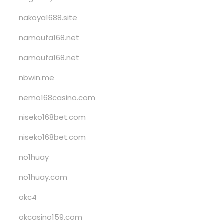
nakoya1688.site
namoufa168.net
namoufa168.net
nbwin.me
nemo168casino.com
niseko168bet.com
niseko168bet.com
no1huay
no1huay.com
okc4
okcasino159.com