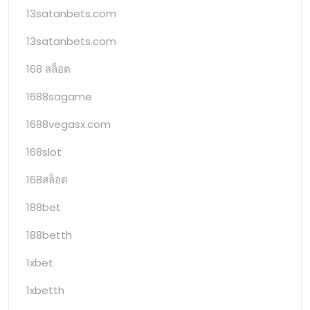
13satanbets.com
13satanbets.com
168 สล็อต
1688sagame
1688vegasx.com
168slot
168สล็อต
188bet
188betth
1xbet
1xbetth