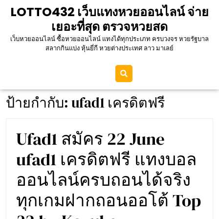
Skip
LOTTO432 เว็บแทงหวยออนไลน์ จ่าย
to
เยอะที่สุด ตรวจหวยสด
content
เว็บหวยออนไลน์ ซื้อหวยออนไลน์ แทงได้ทุกประเภท ครบวงจร หวยรัฐบาล
สลากกินแบ่ง หุ้นยี่กี หวยต่างประเทศ ลาว มาเลย์
ป้ายกำกับ:
ufad1 เครดิตฟรี
Ufad1 สมัคร 22 June
ufad1 เครดิตฟรี แทงบอล
ออนไลน์ครบถอนได้จริง
ทุกเกมฝากถอนออโต้ Top