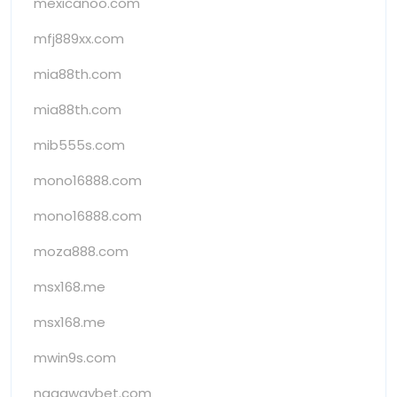
mexicanoo.com
mfj889xx.com
mia88th.com
mia88th.com
mib555s.com
mono16888.com
mono16888.com
moza888.com
msx168.me
msx168.me
mwin9s.com
nagawaybet.com