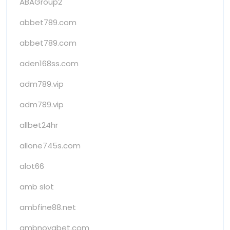
ABAGroup2
abbet789.com
abbet789.com
aden168ss.com
adm789.vip
adm789.vip
allbet24hr
allone745s.com
alot66
amb slot
ambfine88.net
ambnovabet.com