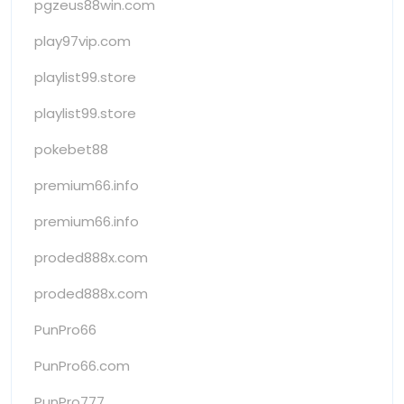
pgzeus88win.com
play97vip.com
playlist99.store
playlist99.store
pokebet88
premium66.info
premium66.info
proded888x.com
proded888x.com
PunPro66
PunPro66.com
PunPro777