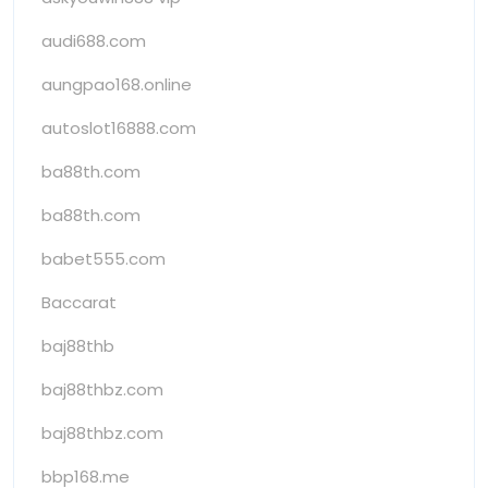
audi688.com
aungpao168.online
autoslot16888.com
ba88th.com
ba88th.com
babet555.com
Baccarat
baj88thb
baj88thbz.com
baj88thbz.com
bbp168.me