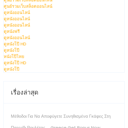
ศูนย์รวมเว็บสล็อตออนไลน์
ดูหนังออนไลน์
ดูหนังออนไลน์
ดูหนังออนไลน์
ดูหนังฟรี
ดูหนังออนไลน์
ดูหนังโป๊ HD
ดูหนังโป๊
หนังโป๊ไทย
ดูหนังโป๊ HD
ดูหนังโป๊
เรื่องล่าสุด
Μέθοδοι Για Να Αποφύγετε Συνηθισμένα Γκάφες Στη
Παιχνίδι Ρουλέτας _ Greece Get Bonus Now