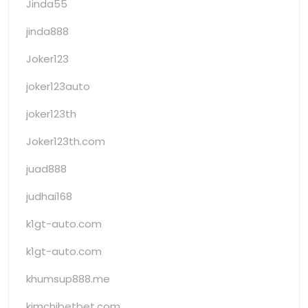
Jinda55
jinda888
Joker123
joker123auto
joker123th
Joker123th.com
juad888
judhai168
k1gt-auto.com
k1gt-auto.com
khumsup888.me
kimchibetbet.com