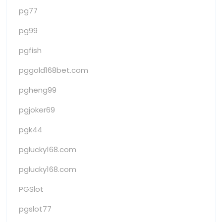
pg77
pg99
pgfish
pggold168bet.com
pgheng99
pgjoker69
pgk44
pglucky168.com
pglucky168.com
PGSlot
pgslot77