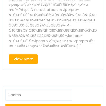
32
ไม่มี
viperpro</p> <p>ครบทุกเกมในที่เดียว</p> <p><a
by
href="https://instachatbot.io/viperpro-
Whitney
ขั้น
%E0%B9%80%E0%B8%82%E0%B9%89%E0%B8%B2%E
0%B8%AA%E0%B8%B9%E0%B9%88%E0%B8%A3%E0
ต่ำ
%B8%B0%E0%B8%9A%E0%B8%9A-4-
%E0%B8%81%E0%B8%B1%E0%B8%99%E0%B8%A2%E0
ไม่มี
%B8%B2%E0%B8%A2%E0%B8%99-viperpro-
%E0%B9%81/">viperpro เข้าสู่ระบบ</a> viperpro เก็บ
เงื่อนไข
เกมยอดฮิตจากทุกค่ายอีกทั้งสล็อต คาสิโนสด [...]
แอบแฝง
View
View More
Top
More
32
by
Whitney
Search
for: