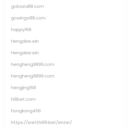
gobaza88.com
gowingo88.com
happy168
Hengdee.win
Hengdee.win
hengheng9899.com
hengheng9899.com
hengjing168
hi6bet.com
hongkong456
https://sretthi99.bet/enter/