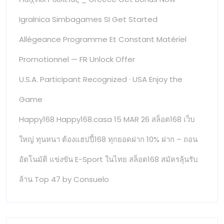
Igralnica Simbagames SI Get Started
Allégeance Programme Et Constant Matériel
Promotionnel — FR Unlock Offer
U.S.A. Participant Recognized · USA Enjoy the
Game
Happy168 Happy168.casa 15 MAR 26 สล็อต168 เว็บ
ใหญ่ ทุนหนา ต้องแฮปปี้168 ทุกยอดฝาก 10% ฝาก – ถอน
อัตโนมัติ แข่งขัน E-Sport ในไทย สล็อต168 สมัครลุ้นรับ
ล้าน Top 47 by Consuelo