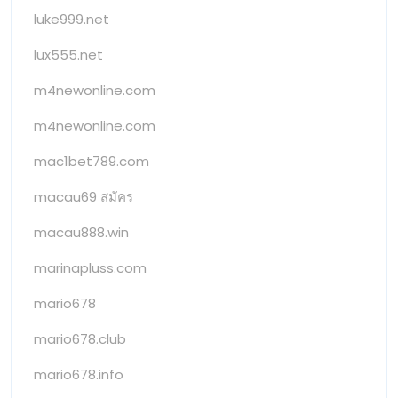
luke999.net
lux555.net
m4newonline.com
m4newonline.com
mac1bet789.com
macau69 สมัคร
macau888.win
marinapluss.com
mario678
mario678.club
mario678.info