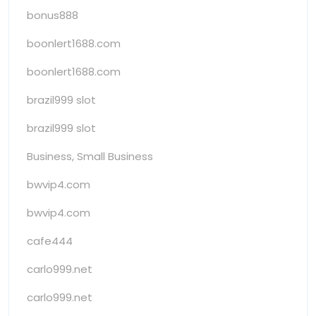
bonus888
boonlert1688.com
boonlert1688.com
brazil999 slot
brazil999 slot
Business, Small Business
bwvip4.com
bwvip4.com
cafe444
carlo999.net
carlo999.net