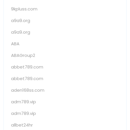
9kpluss.com
a9a9.org
a9a9.org
ABA
ABAGroup2
abbet789.com
abbet789.com
aden168ss.com
adm789.vip
adm789.vip
allbet24hr