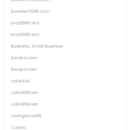
boonlert1688.com
brazil999 slot
brazil999 slot
Business, Small Business
bwvip4.com
bwvip4.com
cafe444
carlo999.net
carlo999.net
cashgame168
Casino