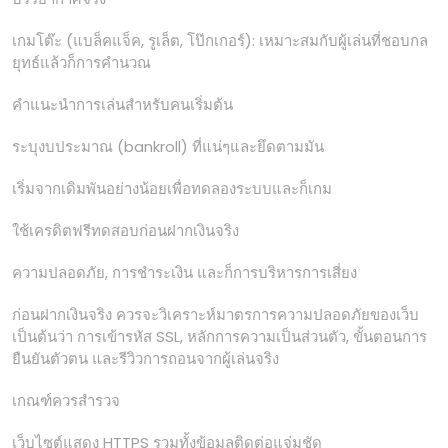
เกมโต๊ะ (แบล็คแจ็ค, รูเล็ต, โป๊กเกอร์): เหมาะสมกับผู้เล่นที่ชอบกล
ยุทธ์แล้วก็การคำนวณ
คำแนะนำการเล่นสำหรับคนเริ่มต้น
ระบุงบประมาณ (bankroll) ที่แน่ๆและยึดตามมัน
เริ่มจากเดิมพันอย่างน้อยเพื่อทดลองระบบและก็เกม
ใช้เครดิตฟรีทดสอบก่อนฝากเงินจริง
ความปลอดภัย, การชำระเงิน และก็การบริหารการเสี่ยง
ก่อนฝากเงินจริง ควรจะวิเคราะห์มาตรการความปลอดภัยของเว็บ
เป็นต้นว่า การเข้ารหัส SSL, หลักการความเป็นส่วนตัว, ขั้นตอนการ
ยืนยันตัวตน และรีวิวการถอนจากผู้เล่นจริง
เกณฑ์ควรสำรวจ
เว็บไซต์แสดง HTTPS รวมทั้งข้อมูลติดต่อแจ่มชัด