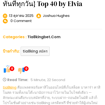
ทันทีทุกวัน} Top 40 by Elvia
13
tia8king
13 ตุลาคม 2025
Joshua Hughes
ตุลาคม
8
0 Comment
2025
June
tia8king
เข้า
Categories :
Tia8kingbet.com
สู่
ระบบ
ป้ายกำกับ:
tia8king สมัคร
{โปรแกรม
แนะนำ
เพื่อน
รับ
0
0
ค่า
คอม
Read Time:
5 Minute, 22 Second
มิช
tia8king
คือแพลตฟอร์มคาสิโนออนไลน์ที่เก็บสล็อต บาคาร่า คาสิ
ชัน
โนสด รวมทั้งเกมโต๊ะนานัปการเอาไว้ภายในเว็บไซต์เดียว —
ราย
ลักษณะเด่นคือระบบสมัครที่ง่าย, ระบบฝาก-ถอนอัตโนมัติ แล้วก็
วัน
โปรโมชั่นตัวอย่างเช่น tia8king เครดิตฟรี ที่ช่วยทำให้ผู้เล่นใหม่
ทุก