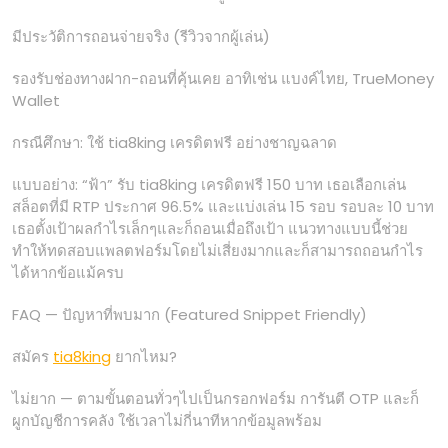
มีประวัติการถอนจ่ายจริง (รีวิวจากผู้เล่น)
รองรับช่องทางฝาก-ถอนที่คุ้นเคย อาทิเช่น แบงค์ไทย, TrueMoney
Wallet
กรณีศึกษา: ใช้ tia8king เครดิตฟรี อย่างชาญฉลาด
แบบอย่าง: “ฟ้า” รับ tia8king เครดิตฟรี 150 บาท เธอเลือกเล่น
สล็อตที่มี RTP ประกาศ 96.5% และแบ่งเล่น 15 รอบ รอบละ 10 บาท
เธอตั้งเป้าผลกำไรเล็กๆและก็ถอนเมื่อถึงเป้า แนวทางแบบนี้ช่วย
ทำให้ทดสอบแพลตฟอร์มโดยไม่เสี่ยงมากและก็สามารถถอนกำไร
ได้หากข้อแม้ครบ
FAQ — ปัญหาที่พบมาก (Featured Snippet Friendly)
สมัคร
tia8king
ยากไหม?
ไม่ยาก — ตามขั้นตอนทั่วๆไปเป็นกรอกฟอร์ม การันตี OTP และก็
ผูกบัญชีการคลัง ใช้เวลาไม่กี่นาทีหากข้อมูลพร้อม