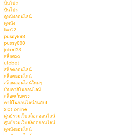
ปั่นโปร
ปั่นโปร
ดูหนังออนไลน์
ดูหนัง
live22
pussy888
pussy888
joker123
สล็อตxo
ufabet
สล็อตออนไลน์
สล็อตออนไลน์
สล็อตออนไลน์ใหม่ๆ
เว็บคาสิโนออนไลน์
สล็อตเว็บตรง
คาสิโนออนไลน์อันดับ1
Slot online
ศูนย์รวมเว็บสล็อตออนไลน์
ศูนย์รวมเว็บสล็อตออนไลน์
ดูหนังออนไลน์