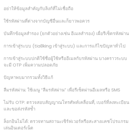
อย่าให้ข้อมูลสำคัญกับลิงก์ที่ไม่เชื่อถือ
ใช้รหัสผ่านที่ต่างจากบัญชีอื่นและก็ยาวพอควร
บันทึกข้อมูลสำรอง (ยกตัวอย่างเช่น อีเมลสำรอง) เผื่อรีเซ็ตรหัสผ่าน
การเข้าสู่ระบบ (tia8king เข้าสู่ระบบ) และการแก้ไขปัญหาทั่วไป
การเข้าสู่ระบบปกติใช้ชื่อผู้ใช้หรืออีเมลกับรหัสผ่าน บางคราวระบบ
จะมี OTP เพิ่มความปลอดภัย
ปัญหาพบมากรวมทั้งวิธีแก้
ลืมรหัสผ่าน: ใช้เมนู “ลืมรหัสผ่าน” เพื่อรีเซ็ตผ่านอีเมลหรือ SMS
ไม่รับ OTP: ตรวจสอบสัญญาณโทรศัพท์เคลื่อนที่, เบอร์ที่ลงทะเบียน
และขอส่งรหัสซ้ำ
ล็อกอินไม่ได้: ตรวจทานสถานะเซิร์ฟเวอร์หรือสะสางแคชโปรแกรม
เล่นอินเตอร์เน็ต