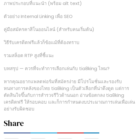
ภาพประกอบที่แนะนำ (พร้อม alt text)
ตัวอย่าง Internal Linking เพื่อ SEO
คู่มือสมัครคาสิโนออนไลน์ (สำหรับคนเริ่มต้น)
วิธีรับเครดิตฟรีแล้วก็ข้อแม้ที่ต้องทราบ
รวมสล็อต RTP สูงที่ชี้แนะ
บทสรุป — ควรที่จะทำการเลือกเล่นกับ tia8king ไหม?
หากคุณอยากแพลตฟอร์มที่สมัครง่าย มีโปรโมชั่นและรองรับ
หนทางการคลังของไทย tia8king เป็นตัวเลือกที่น่าดึงดูด แต่การ
ตัดสินใจขึ้นกับการสำรวจรีวิวด้านนอก อ่านข้อตกลง tia8king
เครดิตฟรี ให้รอบคอบ และก็การกำหนดงบประมาณการเล่นเพื่อเล่น
อย่างรับผิดชอบ
Share