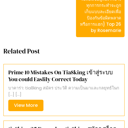
ทุกการกระทำจะถูก
เก็บแบบละเอียดเพื่อ
ป้องกันข้อผิดพลาด
หรือการแฮก} Top 26
by Rosemarie
Related Post
Prime 10 Mistakes On Tia8king เข้าสู่ระบบ
You could Easlily Correct Today
บาคาร่า: tia8king สมัคร ประวัติ ความเป็นมาและกลยุทธ์ในก
[…] [...]
View
View More
More