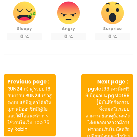
Sleepy
Angry
Surprise
0
%
0
%
0
%
แนะแนว
เรื่อง
Ne
Previous page
Next page
pos
Previous
RUN24 เข้าสู่ระบบ 16
pgslot99 เครดิตฟรี
post:
กันยายน RUN24 เข้าสู่
6 มิถุนายน pgslot99
ระบบ แก้ปัญหาได้จริง
{มีบันทึกกิจกรรม
สุภาพมืออาชีพมีคู่มือ
ทั้งหมดในระบบ
และวิดีโอแนะนำการ
สามารถย้อนดูย้อนหลัง
ใช้งานในเว็บ Top 75
ได้ตลอดเวลาว่ามีการ
by Robin
ฝากถอนรับโบนัสหรือ
เปลี่ยนข้อมูลอะไรบ้าง