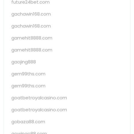
future24bet.com
gachawin168.com
gachawin168.com
gamehit8888.com
gamehit8888.com
gaojing888
gem99ths.com
gem99ths.com
goatbetroyalcasino.com
goatbetroyalcasino.com
gobaza88.com
gowingo88.com