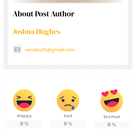
About Post Author
Joshua Hughes
seoaba01@gmail.com
Happy
Sad
Excited
0
%
0
%
0
%