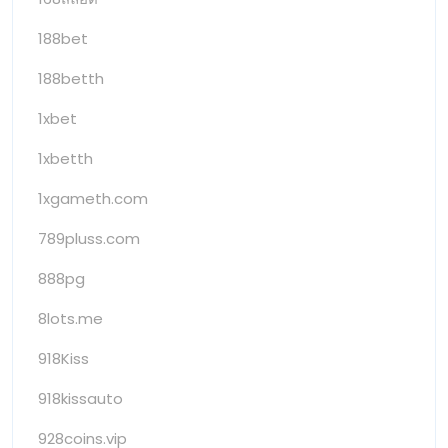
188bet
188betth
1xbet
1xbetth
1xgameth.com
789pluss.com
888pg
8lots.me
918Kiss
918kissauto
928coins.vip