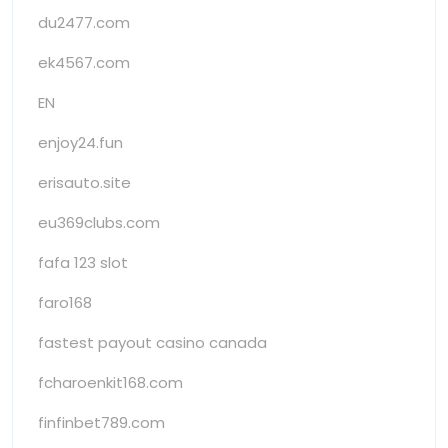
du2477.com
ek4567.com
EN
enjoy24.fun
erisauto.site
eu369clubs.com
fafa 123 slot
faro168
fastest payout casino canada
fcharoenkit168.com
finfinbet789.com