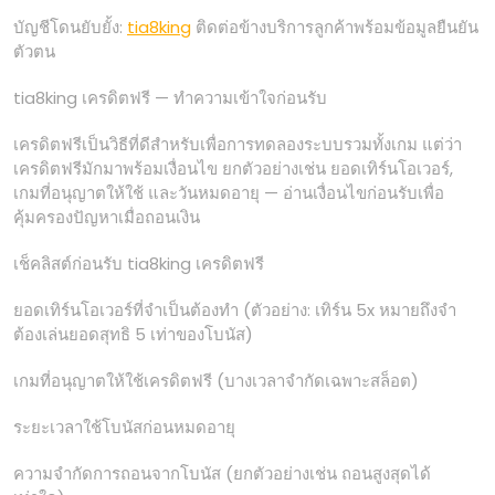
บัญชีโดนยับยั้ง:
tia8king
ติดต่อข้างบริการลูกค้าพร้อมข้อมูลยืนยัน
ตัวตน
tia8king เครดิตฟรี — ทำความเข้าใจก่อนรับ
เครดิตฟรีเป็นวิธีที่ดีสำหรับเพื่อการทดลองระบบรวมทั้งเกม แต่ว่า
เครดิตฟรีมักมาพร้อมเงื่อนไข ยกตัวอย่างเช่น ยอดเทิร์นโอเวอร์,
เกมที่อนุญาตให้ใช้ และวันหมดอายุ — อ่านเงื่อนไขก่อนรับเพื่อ
คุ้มครองปัญหาเมื่อถอนเงิน
เช็คลิสต์ก่อนรับ tia8king เครดิตฟรี
ยอดเทิร์นโอเวอร์ที่จำเป็นต้องทำ (ตัวอย่าง: เทิร์น 5x หมายถึงจำ
ต้องเล่นยอดสุทธิ 5 เท่าของโบนัส)
เกมที่อนุญาตให้ใช้เครดิตฟรี (บางเวลาจำกัดเฉพาะสล็อต)
ระยะเวลาใช้โบนัสก่อนหมดอายุ
ความจำกัดการถอนจากโบนัส (ยกตัวอย่างเช่น ถอนสูงสุดได้