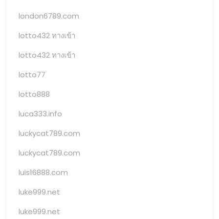
london6789.com
lotto432 ทางเข้า
lotto432 ทางเข้า
lotto77
lotto888
luca333.info
luckycat789.com
luckycat789.com
luis16888.com
luke999.net
luke999.net