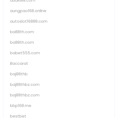
audi688.com
aungpao168.online
autoslot16888.com
ba88th.com
ba88th.com
babet555.com
Baccarat
baj88thb
baj88thbz.com
baj88thbz.com
bbp168.me
bestbet