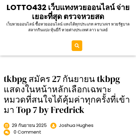
Skip
LOTTO432 เว็บแทงหวยออนไลน์ จ่าย
to
เยอะที่สุด ตรวจหวยสด
content
เว็บหวยออนไลน์ ซื้อหวยออนไลน์ แทงได้ทุกประเภท ครบวงจร หวยรัฐบาล
สลากกินแบ่ง หุ้นยี่กี หวยต่างประเทศ ลาว มาเลย์
tkbpg สมัคร 27 กันยายน tkbpg
แสดงในหน้าหลักเลือกเฉพาะ
หมวดที่สนใจได้คุ้มค่าทุกครั้งที่เข้า
มา Top 7 by Fredrick
29
tkbpg
29 กันยายน 2025
Joshua Hughes
กันยายน
สมัคร
0 Comment