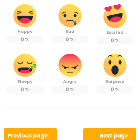
Happy
Sad
Excited
0
%
0
%
0
%
Sleepy
Angry
Surprise
0
%
0
%
0
%
แนะแนว
เรื่อง
Ne
Previous page
Next page