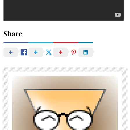
Share