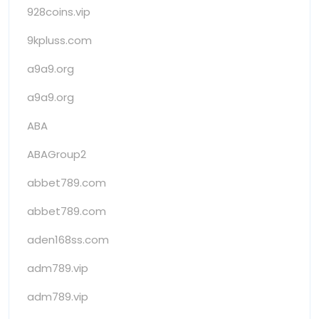
928coins.vip
9kpluss.com
a9a9.org
a9a9.org
ABA
ABAGroup2
abbet789.com
abbet789.com
aden168ss.com
adm789.vip
adm789.vip