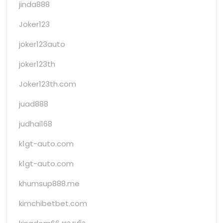
jinda888
Joker123
joker123auto
joker123th
Joker123th.com
juad888
judhai168
k1gt-auto.com
k1gt-auto.com
khumsup888.me
kimchibetbet.com