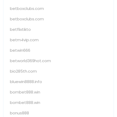
betboxclubs.com
betboxclubs.com
betflixtikto
betm4vip.com
betwin666
betworld369hot.com
bio285th.com
bluewin8888.info
bombet888.win
bombet888.win
bonus888