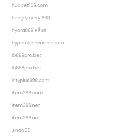
hubbet168.com
hungry purry 888
hydra888 สล็อต
hyperclub-casino.com
ib888pro.bet
ib888pro.bet
infyplus888.com
item388.com
item388.net
item388.net
Jinda55