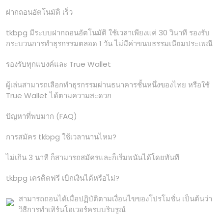
ฝากถอนอัตโนมัติ เร็ว
tkbpg มีระบบฝากถอนอัตโนมัติ ใช้เวลาเพียงแค่ 30 วินาที รองรับ
กระบวนการทำธุรกรรมตลอด 1 วัน ไม่มีค่าขนบธรรมเนียมประเพณี
รองรับทุกแบงค์และ True Wallet
ผู้เล่นสามารถเลือกทำธุรกรรมผ่านธนาคารชั้นหนึ่งของไทย หรือใช้
True Wallet ได้ตามความสะดวก
ปัญหาที่พบมาก (FAQ)
การสมัคร tkbpg ใช้เวลานานไหม?
ไม่เกิน 3 นาที ก็สามารถสมัครและก็เริ่มพนันได้โดยทันที
tkbpg เครดิตฟรี เบิกเงินได้หรือไม่?
สามารถถอนได้เมื่อปฏิบัติตามเงื่อนไขของโปรโมชั่น เป็นต้นว่า
วิธีการทำเทิร์นโอเวอร์ครบบริบรูณ์