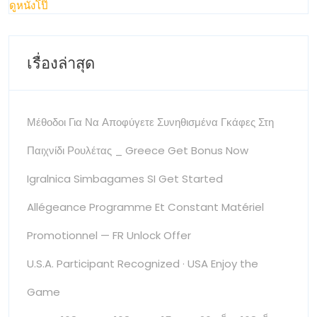
ดูหนังโป๊
เรื่องล่าสุด
Μέθοδοι Για Να Αποφύγετε Συνηθισμένα Γκάφες Στη
Παιχνίδι Ρουλέτας _ Greece Get Bonus Now
Igralnica Simbagames SI Get Started
Allégeance Programme Et Constant Matériel
Promotionnel — FR Unlock Offer
U.S.A. Participant Recognized · USA Enjoy the
Game