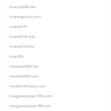
macau888.win
marinapluss.com
mario678
mario678.club
mario678.info
mars95
maxworld99.fun
medee989.com
meekin365day.com
megawaysbet789.com
megawaysbet789.net