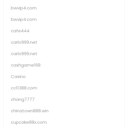
bwvip4.com
bwvip4.com
cafe444
carlo999.net
carlo999.net
cashgame168
Casino
cc11388.com
chang7777
chinatown888.win
cupcake88x.com