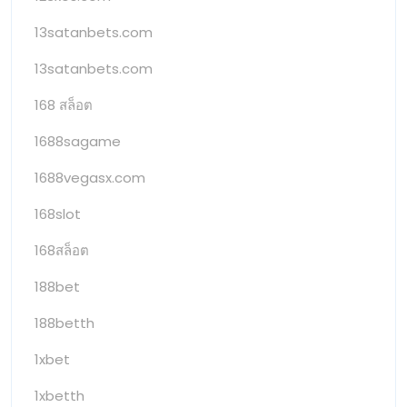
13satanbets.com
13satanbets.com
168 สล็อต
1688sagame
1688vegasx.com
168slot
168สล็อต
188bet
188betth
1xbet
1xbetth