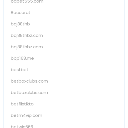
babet555.com
Baccarat
baj88thb
baj88thbz.com
baj88thbz.com
bbp168.me
bestbet
betboxclubs.com
betboxclubs.com
betflixtikto
betm4vip.com
betwin666