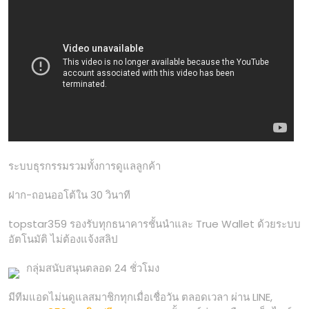
ระบบธุรกรรมรวมทั้งการดูแลลูกค้า
ฝาก-ถอนออโต้ใน 30 วินาที
topstar359 รองรับทุกธนาคารชั้นนำและ True Wallet ด้วยระบบ
อัตโนมัติ ไม่ต้องแจ้งสลิป
กลุ่มสนับสนุนตลอด 24 ชั่วโมง
มีทีมแอดไม่นดูแลสมาชิกทุกเมื่อเชื่อวัน ตลอดเวลา ผ่าน LINE,