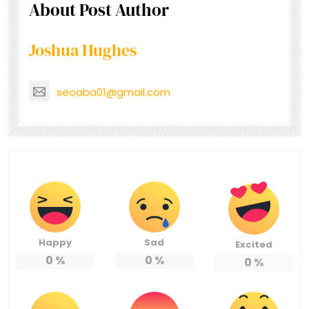
About Post Author
Joshua Hughes
seoaba01@gmail.com
Happy
Sad
Excited
0
%
0
%
0
%