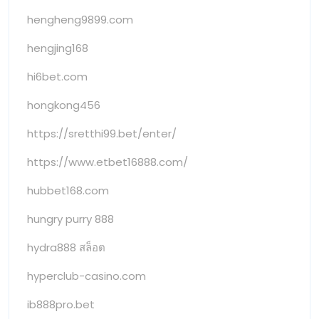
hengheng9899.com
hengjing168
hi6bet.com
hongkong456
https://sretthi99.bet/enter/
https://www.etbet16888.com/
hubbet168.com
hungry purry 888
hydra888 สล็อต
hyperclub-casino.com
ib888pro.bet