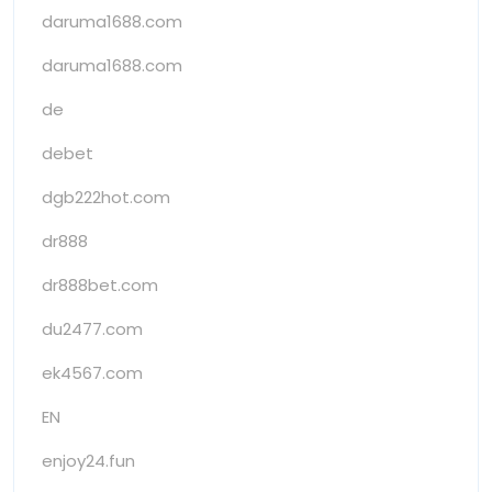
daruma1688.com
daruma1688.com
de
debet
dgb222hot.com
dr888
dr888bet.com
du2477.com
ek4567.com
EN
enjoy24.fun