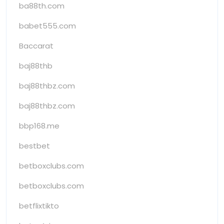
ba88th.com
babet555.com
Baccarat
baj88thb
baj88thbz.com
baj88thbz.com
bbp168.me
bestbet
betboxclubs.com
betboxclubs.com
betflixtikto