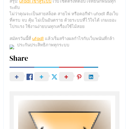
สรุป:
ufad1 เข้าสู่ระบบ
เว็บไซต์ตรงที่ตอบโจทย์นักพนันทุก
ระดับ
ไม่ว่าคุณจะเป็นสายสล็อต สายไพ่ หรือคอกีฬา ufad1 คือเว็บ
ที่ครบ จบ คุ้ม ไม่เป็นอันตราย ด้วยระบบที่ไว้ใจได้ เกมเยอะ
โปรแรง ใช้งานง่ายบนทุกเครื่องใช้ไม้สอย
สมัครวันนี้ที่
ufad1
แล้วเริ่มสร้างผลกำไรกับเว็บพนันที่กล้า
ประกันประสิทธิภาพทุกระบบ
Share