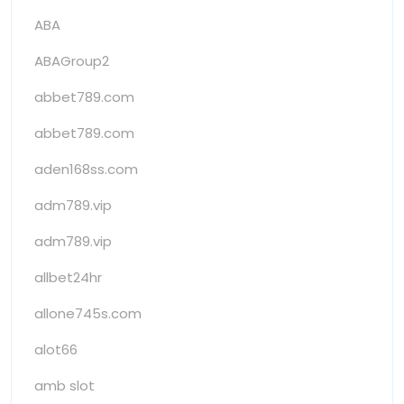
ABA
ABAGroup2
abbet789.com
abbet789.com
aden168ss.com
adm789.vip
adm789.vip
allbet24hr
allone745s.com
alot66
amb slot