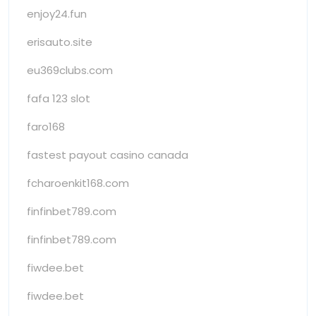
enjoy24.fun
erisauto.site
eu369clubs.com
fafa 123 slot
faro168
fastest payout casino canada
fcharoenkit168.com
finfinbet789.com
finfinbet789.com
fiwdee.bet
fiwdee.bet