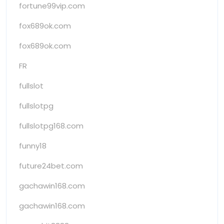
fortune99vip.com
fox689ok.com
fox689ok.com
FR
fullslot
fullslotpg
fullslotpg168.com
funny18
future24bet.com
gachawin168.com
gachawin168.com