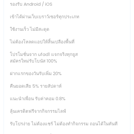
รองรับ Android / iOS
เข้าได้ผ่านเว็บเบราว์เซอร์ทุกประเภท
ใช้งานเร็ว ไม่มีสะดุด
ไม่ต้องโหลดแอปให้สิ้นเปลืองพื้นที่
โปรโมชั่นจาก ufad1 แจกจริงทุกยูส
สมัครใหม่รับโบนัส 100%
ฝากแรกของวันรับเพิ่ม 20%
คืนยอดเสีย 5% รายสัปดาห์
แนะนำเพื่อน รับค่าคอม 0.8%
ลุ้นเครดิตฟรีจากกิจกรรมไลฟ์
รับโปรง่าย ไม่ต้องแชร์ ไม่ต้องทำกิจกรรม ถอนได้ในทันที