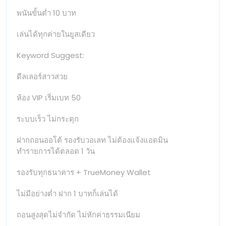
พนันขั้นต่ำ 10 บาท
เล่นได้ทุกค่ายในยูสเดียว
Keyword Suggest:
ดีลเลอร์สาวสวย
ห้อง VIP เริ่มเบท 50
ระบบเร็ว ไม่กระตุก
ฝากถอนออโต้ รองรับวอเลท ไม่ต้องแจ้งแอดมิน
ทำรายการได้ตลอด 1 วัน
รองรับทุกธนาคาร + TrueMoney Wallet
ไม่มีอย่างต่ำ ฝาก 1 บาทก็เล่นได้
ถอนสูงสุดไม่จำกัด ไม่หักค่าธรรมเนียม