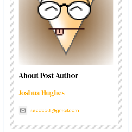
About Post Author
Joshua Hughes
seoaba01@gmail.com