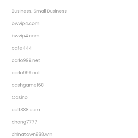
Business, Small Business
bwvip4.com
bwvip4.com
cafe444
carlo999.net
carlo999.net
cashgame168
Casino
cc11388.com
chang7777
chinatown888.win