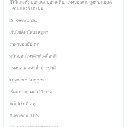
มีให้แทงทั้ง บอลเต็ง, บอลสเต็ป, แทงบอลสด, สูงต่ำ, แฮนดิ
แคป, แล้วก็ เตะมุม
LSI Keywords:
เว็บไซต์พนันบอลยูฟ่า
ราคาบอลอัปเดต
พนันบอลโทรศัพท์เคลื่อนที่
แทงบอลสดค่าน้ำประปาดี
Keyword Suggest:
เริ่มแทงอย่างต่ำ 10 บาท
สเต็ปเริ่มที่ 2 คู่
คืนค่าคอม 0.5%