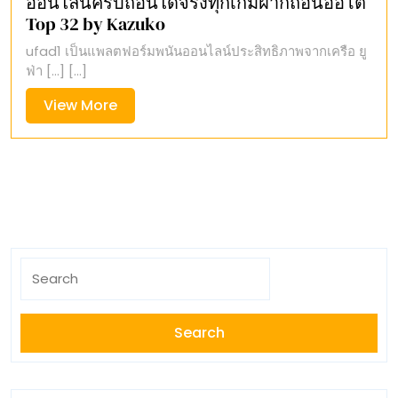
ออนไลน์ครบถอนได้จริงทุกเกมฝากถอนออโต้
Top 32 by Kazuko
ufad1 เป็นแพลตฟอร์มพนันออนไลน์ประสิทธิภาพจากเครือ ยู
ฟ่า […] [...]
View
View More
More
Search
for: