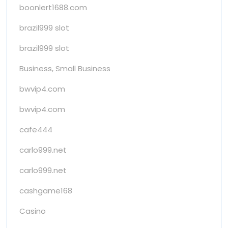
boonlert1688.com
brazil999 slot
brazil999 slot
Business, Small Business
bwvip4.com
bwvip4.com
cafe444
carlo999.net
carlo999.net
cashgame168
Casino