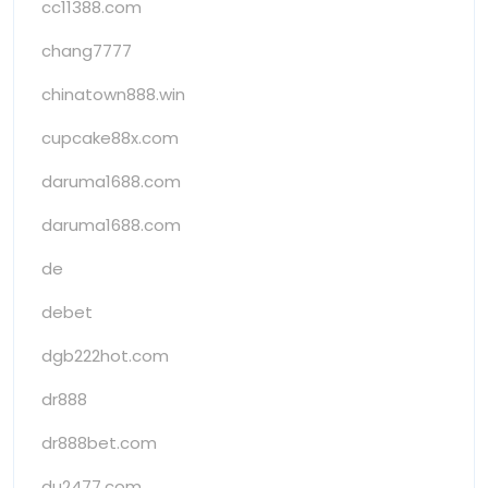
cc11388.com
chang7777
chinatown888.win
cupcake88x.com
daruma1688.com
daruma1688.com
de
debet
dgb222hot.com
dr888
dr888bet.com
du2477.com