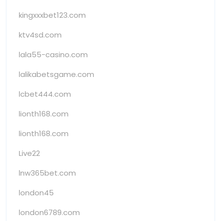
kingxxxbet123.com
ktv4sd.com
lala55-casino.com
lalikabetsgame.com
lcbet444.com
lionth168.com
lionth168.com
Live22
lnw365bet.com
london45
london6789.com