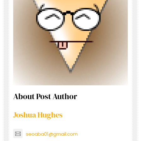
About Post Author
Joshua Hughes
seoaba01@gmail.com