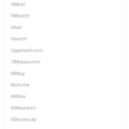
188bet
188betth
1xbet
1xbetth
1xgameth.com
789pluss.com
888pg
8lots.me
918Kiss
918kissauto
928coins.vip