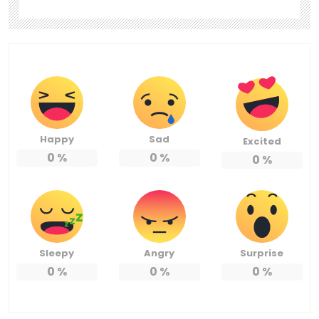
Happy
Sad
Excited
0
%
0
%
0
%
Sleepy
Angry
Surprise
0
%
0
%
0
%