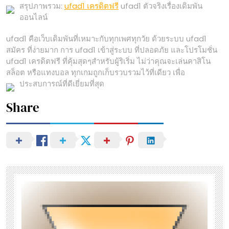
สรุปภาพรวม:
ufad1 เครดิตฟรี
ufad1 ตัวจริงเรื่องเดิมพัน
ออนไลน์
ufad1 คือเว็บเดิมพันที่เหมาะกับทุกเพศทุกวัย ด้วยระบบ ufad1
สมัคร ที่ง่ายมาก การ ufad1 เข้าสู่ระบบ ที่ปลอดภัย และโปรโมชั่น
ufad1 เครดิตฟรี ที่คุ้มสุดๆสำหรับผู้ริเริ่ม ไม่ว่าคุณจะเล่นคาสิโน
สล็อต หรือแทงบอล ทุกเกมถูกเก็บรวบรวมไว้ที่เดียว เพื่อ
ประสบการณ์ที่ดีเยี่ยมที่สุด
Share