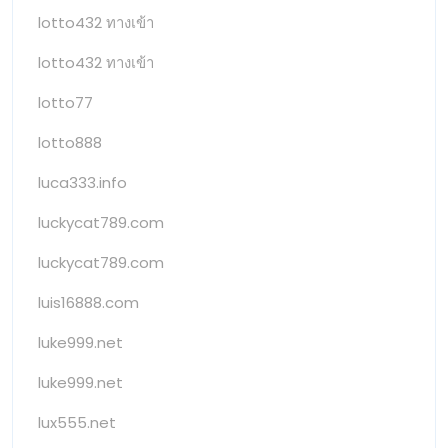
lotto432 ทางเข้า
lotto432 ทางเข้า
lotto77
lotto888
luca333.info
luckycat789.com
luckycat789.com
luis16888.com
luke999.net
luke999.net
lux555.net