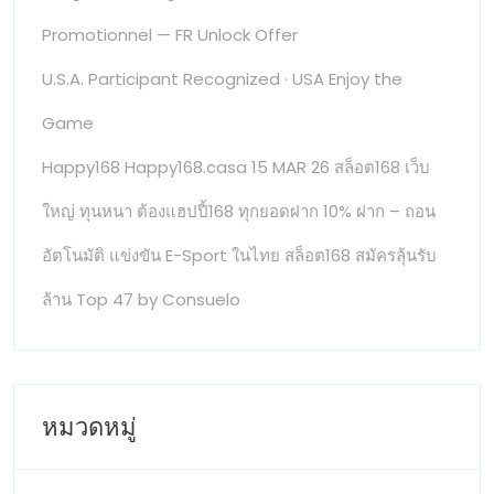
Promotionnel — FR Unlock Offer
U.S.A. Participant Recognized · USA Enjoy the
Game
Happy168 Happy168.casa 15 MAR 26 สล็อต168 เว็บ
ใหญ่ ทุนหนา ต้องแฮปปี้168 ทุกยอดฝาก 10% ฝาก – ถอน
อัตโนมัติ แข่งขัน E-Sport ในไทย สล็อต168 สมัครลุ้นรับ
ล้าน Top 47 by Consuelo
หมวดหมู่