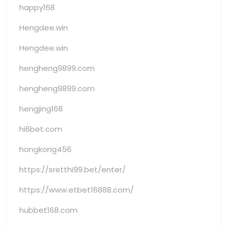
happy168
Hengdee.win
Hengdee.win
hengheng9899.com
hengheng9899.com
hengjing168
hi6bet.com
hongkong456
https://sretthi99.bet/enter/
https://www.etbet16888.com/
hubbet168.com