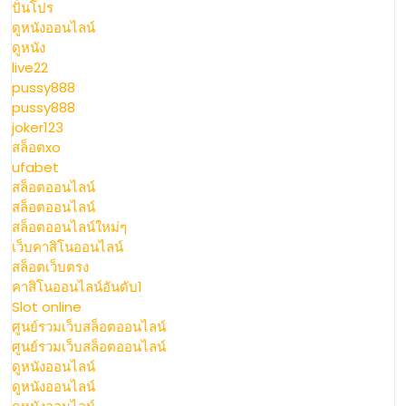
ปั่นโปร
ดูหนังออนไลน์
ดูหนัง
live22
pussy888
pussy888
joker123
สล็อตxo
ufabet
สล็อตออนไลน์
สล็อตออนไลน์
สล็อตออนไลน์ใหม่ๆ
เว็บคาสิโนออนไลน์
สล็อตเว็บตรง
คาสิโนออนไลน์อันดับ1
Slot online
ศูนย์รวมเว็บสล็อตออนไลน์
ศูนย์รวมเว็บสล็อตออนไลน์
ดูหนังออนไลน์
ดูหนังออนไลน์