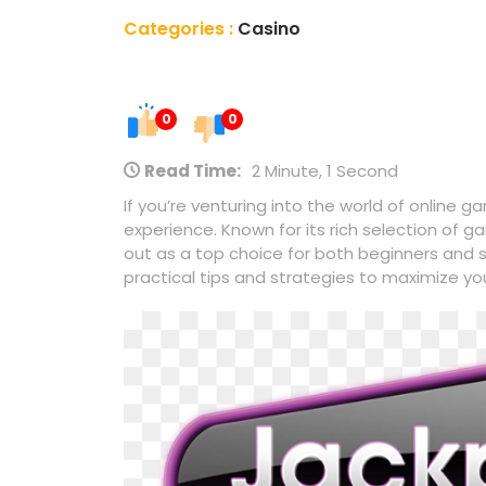
2018
Full
Potentia
Categories :
Casino
of
Jackpot
City:
A
0
0
Compre
Guide
Read Time:
2 Minute, 1 Second
If you’re venturing into the world of online g
experience. Known for its rich selection of 
out as a top choice for both beginners and se
practical tips and strategies to maximize yo