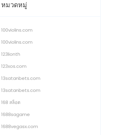
หมวดหมู่
100violins.com
100violins.com
123lionth
123xos.com
13satanbets.com
13satanbets.com
168 สล็อต
1688sagame
1688vegasx.com