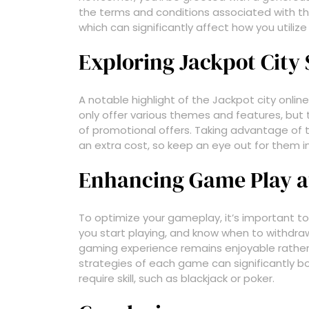
the terms and conditions associated with t
which can significantly affect how you utiliz
Exploring Jackpot City 
A notable highlight of the Jackpot city online
only offer various themes and features, but 
of promotional offers. Taking advantage of
an extra cost, so keep an eye out for them in
Enhancing Game Play at
To optimize your gameplay, it’s important t
you start playing, and know when to withdraw 
gaming experience remains enjoyable rather t
strategies of each game can significantly bo
require skill, such as blackjack or poker.