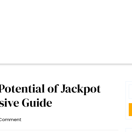
Potential of Jackpot
S
fo
sive Guide
g
Comment