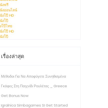
นังฟรี
หนังออนไลน์
นังโป๊ HD
นังโป๊
ังโป๊ไทย
นังโป๊ HD
นังโป๊
เรื่องล่าสุด
Μέθοδοι Για Να Αποφύγετε Συνηθισμένα
Γκάφες Στη Παιχνίδι Ρουλέτας _ Greece
Get Bonus Now
Igralnica Simbagames SI Get Started