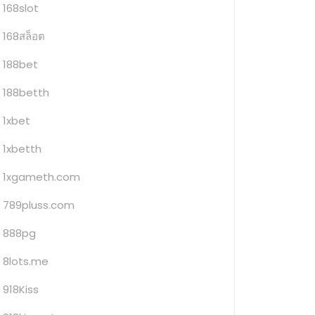
168slot
168สล็อต
188bet
188betth
1xbet
1xbetth
1xgameth.com
789pluss.com
888pg
8lots.me
918Kiss