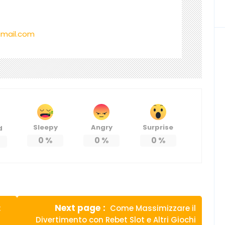
mail.com
Sleepy
Angry
Surprise
d
0
%
0
%
0
%
Next
Next page
:
Come Massimizzare il
post:
Divertimento con Rebet Slot e Altri Giochi