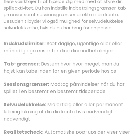
flere værktøjer til at hjælpe dig med med at styre din
spilleaktivitet. Du kan indstille indbetalingsgrænser, tab-
grænser samt sessionsgrænser direkte i i din konto.
Desuden tilbyder vi også mulighed for selvudelukkelse
selvudelukkelse, hvis du du har brug for en pause.
Indskudslimiter:
Sæt daglige, ugentlige eller eller
månedlige grænser for dine dine indbetalinger
Tab-grænser:
Bestem hvor hvor meget man du
højst kan tabe inden for en given periode hos os
Sessionsgrænser:
Modtag påmindelser når du har
spillet i en bestemt en bestemt tidsperiode
Selvudelukkelse:
Midlertidig eller eller permanent
lukning lukning af din din konto hvis nødvendigt
nødvendigt
Realitetscheck:
Automatiske pop-ups der viser viser