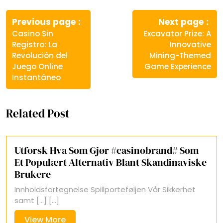
เรื่อง
Ne
Previous page
Next page
pos
Previous
Casino Sin
Excavator Prize: A
post:
Registro: La
Innovative
Revolución del
Mining-Themed
Juego Online
Game Experience
Instantáneo
Related Post
Utforsk Hva Som Gjør #casinobrand# Som
Et Populært Alternativ Blant Skandinaviske
Brukere
Innholdsfortegnelse Spillporteføljen Vår Sikkerhet
samt […] [...]
View
View More