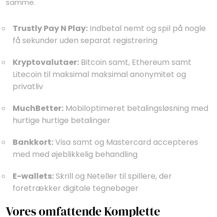
samme.
Trustly Pay N Play:
Indbetal nemt og spil på nogle
få sekunder uden separat registrering
Kryptovalutaer:
Bitcoin samt, Ethereum samt
Litecoin til maksimal maksimal anonymitet og
privatliv
MuchBetter:
Mobiloptimeret betalingsløsning med
hurtige hurtige betalinger
Bankkort:
Visa samt og Mastercard accepteres
med med øjeblikkelig behandling
E-wallets:
Skrill og Neteller til spillere, der
foretrækker digitale tegnebøger
Vores omfattende Komplette