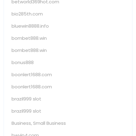
betworld369hot.com
bio285th.com
bluewin8888.info
bombet888.win
bombet888.win
bonus888
boonlert1688.com
boonlert1688.com
brazil999 slot
brazil999 slot
Business, Small Business
bwvip4.com