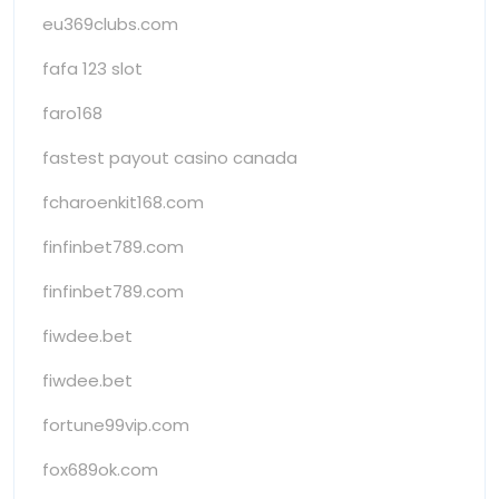
eu369clubs.com
fafa 123 slot
faro168
fastest payout casino canada
fcharoenkit168.com
finfinbet789.com
finfinbet789.com
fiwdee.bet
fiwdee.bet
fortune99vip.com
fox689ok.com