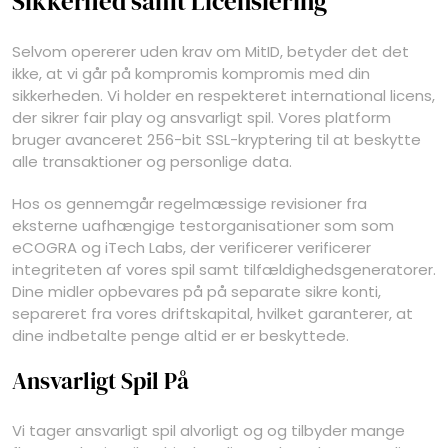
Sikkerhed samt Licensiering
Selvom opererer uden krav om MitID, betyder det det
ikke, at vi går på kompromis kompromis med din
sikkerheden. Vi holder en respekteret international licens,
der sikrer fair play og ansvarligt spil. Vores platform
bruger avanceret 256-bit SSL-kryptering til at beskytte
alle transaktioner og personlige data.
Hos os gennemgår regelmæssige revisioner fra
eksterne uafhængige testorganisationer som som
eCOGRA og iTech Labs, der verificerer verificerer
integriteten af vores spil samt tilfældighedsgeneratorer.
Dine midler opbevares på på separate sikre konti,
separeret fra vores driftskapital, hvilket garanterer, at
dine indbetalte penge altid er er beskyttede.
Ansvarligt Spil På
Vi tager ansvarligt spil alvorligt og og tilbyder mange