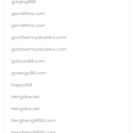
gaojing888
gem99ths.com
gem99ths.com
goatbetroyalcasino.com
goatbetroyalcasino.com
gobaza88.com
gowingo88.com
happy168
Hengdee.win
Hengdee.win
hengheng9899.com
hengheng9899.com