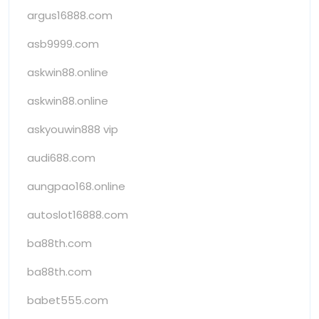
argus16888.com
asb9999.com
askwin88.online
askwin88.online
askyouwin888 vip
audi688.com
aungpao168.online
autoslot16888.com
ba88th.com
ba88th.com
babet555.com