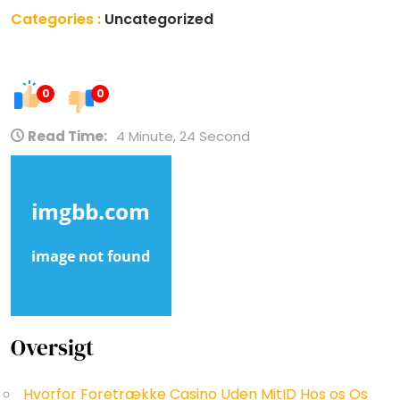
–
Categories :
Uncategorized
Din
foretrukne
Førende
Platform
0
0
til
Casino
Read Time:
4 Minute, 24 Second
Uden
MitID
Oversigt
Hvorfor Foretrække Casino Uden MitID Hos os Os