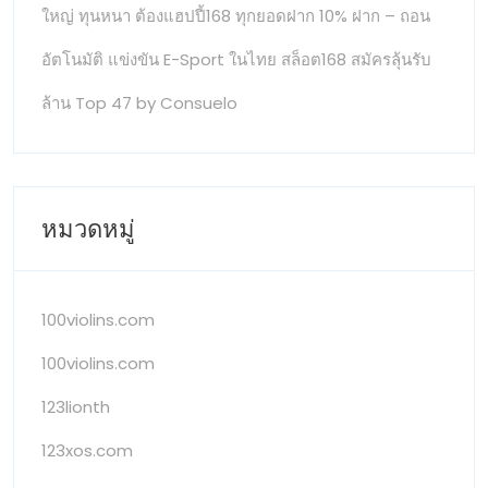
ใหญ่ ทุนหนา ต้องแฮปปี้168 ทุกยอดฝาก 10% ฝาก – ถอน
อัตโนมัติ แข่งขัน E-Sport ในไทย สล็อต168 สมัครลุ้นรับ
ล้าน Top 47 by Consuelo
หมวดหมู่
100violins.com
100violins.com
123lionth
123xos.com