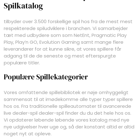
Spilkatalog
tilbyder over 3.500 forskellige spil hos fra de mest mest
respekterede spiludviklere i branchen. Vi samarbejder
tæt med udbydere som som NetEnt, Pragmatic Play
Play, Play’n GO, Evolution Gaming samt mange flere
leverandører for at kunne sikre, at vores spillere får
adgang til de de seneste og mest efterspurgte
populære titler.
Populære Spillekategorier
Vores omfattende spillebibliotek er nøje omhyggeligt
sammensat til at imødekomme alle typer typer spillere
hos os. Fra traditionelle spilleautomater til avancerede
live dealer-spil dealer-spil finder du du det hele hos os.
Vi opdaterer løbende løbende vores katalog med nye
nye udgivelser hver uge og, så der konstant altid er altid
noget nyt at opleve.