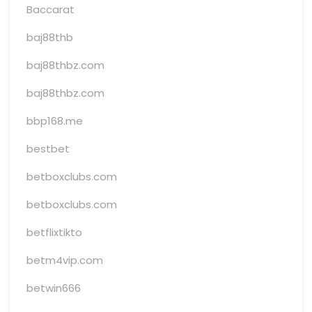
Baccarat
baj88thb
baj88thbz.com
baj88thbz.com
bbp168.me
bestbet
betboxclubs.com
betboxclubs.com
betflixtikto
betm4vip.com
betwin666