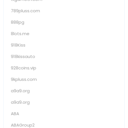
789pluss.com
888pg
8lots.me
918Kiss
918kissauto
928coins.vip
9kpluss.com
a9a9.org
a9a9.org
ABA
ABAGroup2