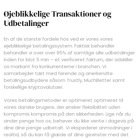
Øjeblikkelige Transaktioner og
Udbetalinger
En af de største fordele hos ved er vores vores
øjeblikkelige betalingssystem. Faktisk behandler
behandler vi over over 95% af samtlige alle udbetalinger
inden for blot 5 min – et verificeret faktum, der adskiller
os markant fra konkurrenterne i branchen. Vi
samarbejder tæt med førende og anerkendte
betalingsudbydere såsom Trustly, MuchBetter samt
forskellige kryptovalutaer.
Vores betalingsmetoder er optimeret optimeret til
vores danske brugere, der ønsker fleksibilitet uden
kompromis kompromis på den sikkerheden. Lige når du
vinder penge hos os, behøver du ikke vente i dagevis på
dine dine penge udbetalt. Vi ekspederer anmodninger i
realtid, så du kan få glæde af dine gevinster med det