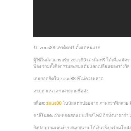
รับ zeus88 เครดิตฟรี ตั้งแต่หนแรก
ผู้ใช้ใหม่สามารถรับ zeus88 เครดิตฟรี ได้เมื่อสมัคร
พ้อง รวมทั้งกิจกรรมสะสมแต้มแลกเปลี่ยนของรางวัล
เกมยอดฮิตใน zeus88 ที่ไม่ควรพลาด
ครบทุกแนวจากค่ายเกมชื่อดัง
สล็อต:
zeus88
โบนัสแตกบ่อยมาก ภาพกราฟิกสวย มี
คาสิโนสด: ถ่ายทอดสดแบบเรียลไทม์ อีกทั้งบาคาร่า เส
ยิงปลา: เกมเล่นง่าย สนุกสนาน ได้เงินจริง พร้อมโบนั