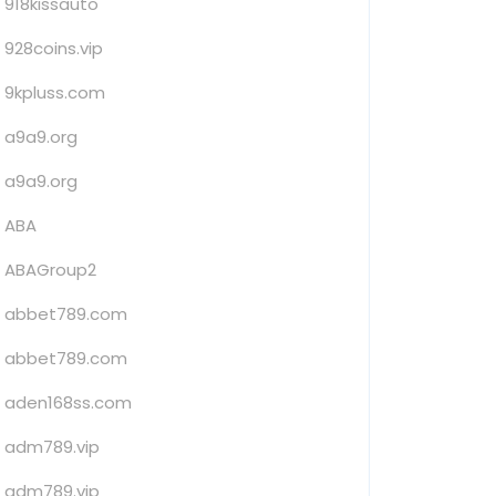
918kissauto
928coins.vip
9kpluss.com
a9a9.org
a9a9.org
ABA
ABAGroup2
abbet789.com
abbet789.com
aden168ss.com
adm789.vip
adm789.vip