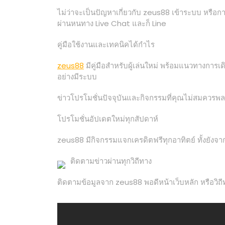
ไม่ว่าจะเป็นปัญหาเกี่ยวกับ zeus88 เข้าระบบ หรือ
ผ่านหนทาง Live Chat และก็ Line
คู่มือใช้งานและเทคนิคได้กำไร
zeus88
มีคู่มือสำหรับผู้เล่นใหม่ พร้อมแนวทางการเด
อย่างมีระบบ
ข่าวโปรโมชั่นปัจจุบันและกิจกรรมที่คุณไม่สมควรพ
โปรโมชั่นอัปเดตใหม่ทุกสัปดาห์
zeus88 มีกิจกรรมแจกเครดิตฟรีทุกอาทิตย์ ทั้งยังจ
ติดตามข่าวผ่านทุกวิถีทาง
ติดตามข้อมูลจาก zeus88 พอดีหน้าเว็บหลัก หรือวิถีท