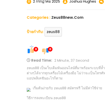
2
zeus
2 กรกฎาคม 2025
Joshua Hughes
กรกฎาคม
สมัคร
2025
25
Octo
Categories :
Zeus88new.com
zeus
เข้า
ป้ายกำกับ:
zeus88
สู่
ระบบ
เกม
คุณภ
0
0
ระดับ
พรีเมี
Read Time:
2 Minute, 37 Second
โหลด
zeus88 เป็นเว็บเดิมพันออนไลน์ที่มาพร้อมระบบที่ล้ำย
ไว
ต่างๆได้จากทุกเครื่องไม้เครื่องมือ ไม่ว่าจะเป็นโทรศัพ
ทันใจ
แอปพลิเคชันอะไรก็ตาม
กำไร
ปัง
เริ่มต้นง่ายกับ zeus88 สมัครฟรี ไม่มีค่าใช้จ่าย
ทุก
ไม้
วิธีการลงทะเบียน zeus88
Top
67