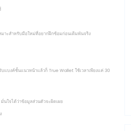
์
มาะสำหรับมือใหม่ที่อยากฝึกซ้อมก่อนเดิมพันจริง
แบงค์ชั้นแนวหน้าแล้วก็ True Wallet ใช้เวลาเพียงแค่ 30
ั่นใจได้ว่าข้อมูลส่วนตัวจะผิดเผย
ง