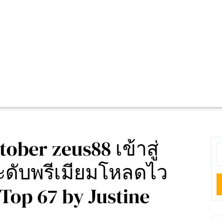
ober zeus88 เข้าสู่
S
fo
ดับพรีเมียมโหลดไว
 Top 67 by Justine