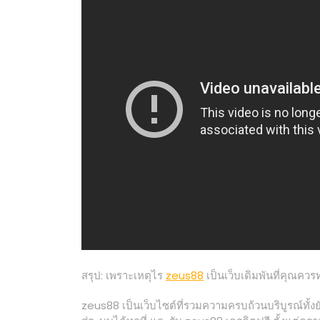
สรุป: เพราะเหตุไร
zeus88
เป็นเว็บเดิมพันที่คุณคว
zeus88 เป็นเว็บไซต์ที่รวมความครบถ้วนบริบูรณ์ทั้ง