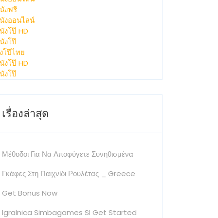
นังฟรี
หนังออนไลน์
นังโป๊ HD
นังโป๊
ังโป๊ไทย
นังโป๊ HD
นังโป๊
เรื่องล่าสุด
Μέθοδοι Για Να Αποφύγετε Συνηθισμένα
Γκάφες Στη Παιχνίδι Ρουλέτας _ Greece
Get Bonus Now
Igralnica Simbagames SI Get Started