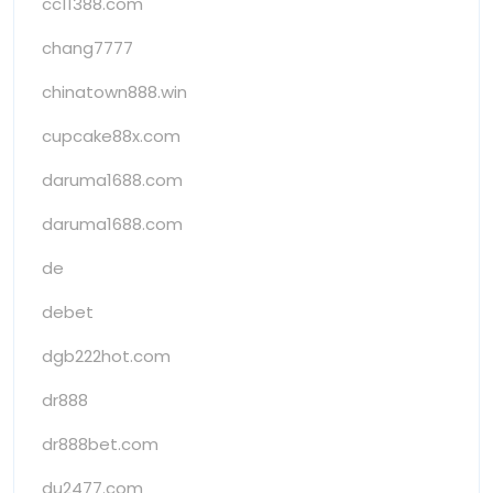
cc11388.com
chang7777
chinatown888.win
cupcake88x.com
daruma1688.com
daruma1688.com
de
debet
dgb222hot.com
dr888
dr888bet.com
du2477.com