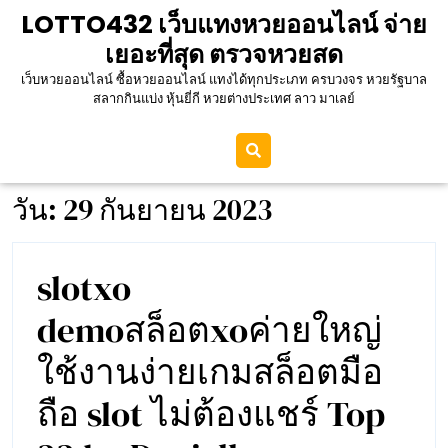
Skip
LOTTO432 เว็บแทงหวยออนไลน์ จ่าย
to
เยอะที่สุด ตรวจหวยสด
content
เว็บหวยออนไลน์ ซื้อหวยออนไลน์ แทงได้ทุกประเภท ครบวงจร หวยรัฐบาล
สลากกินแบ่ง หุ้นยี่กี หวยต่างประเทศ ลาว มาเลย์
วัน:
29 กันยายน 2023
slotxo
demoสล็อตxoค่ายใหญ่
ใช้งานง่ายเกมสล็อตมือ
ถือ slot ไม่ต้องแชร์ Top