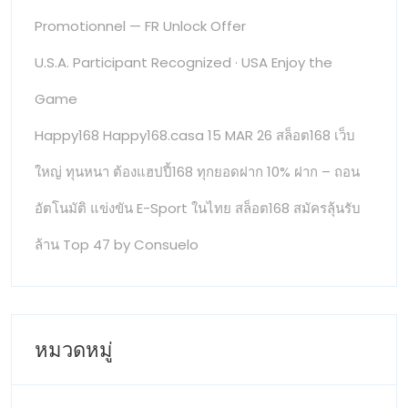
Promotionnel — FR Unlock Offer
U.S.A. Participant Recognized · USA Enjoy the
Game
Happy168 Happy168.casa 15 MAR 26 สล็อต168 เว็บ
ใหญ่ ทุนหนา ต้องแฮปปี้168 ทุกยอดฝาก 10% ฝาก – ถอน
อัตโนมัติ แข่งขัน E-Sport ในไทย สล็อต168 สมัครลุ้นรับ
ล้าน Top 47 by Consuelo
หมวดหมู่