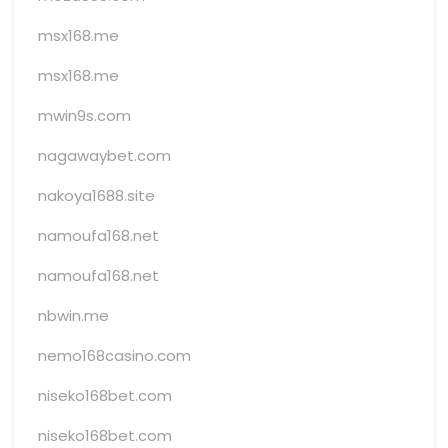
msx168.me
msx168.me
mwin9s.com
nagawaybet.com
nakoya1688.site
namoufa168.net
namoufa168.net
nbwin.me
nemo168casino.com
niseko168bet.com
niseko168bet.com