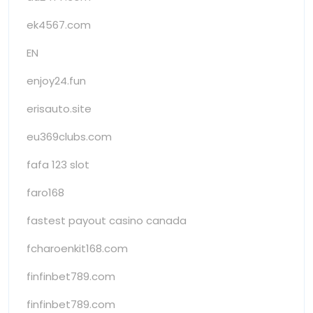
ek4567.com
EN
enjoy24.fun
erisauto.site
eu369clubs.com
fafa 123 slot
faro168
fastest payout casino canada
fcharoenkit168.com
finfinbet789.com
finfinbet789.com