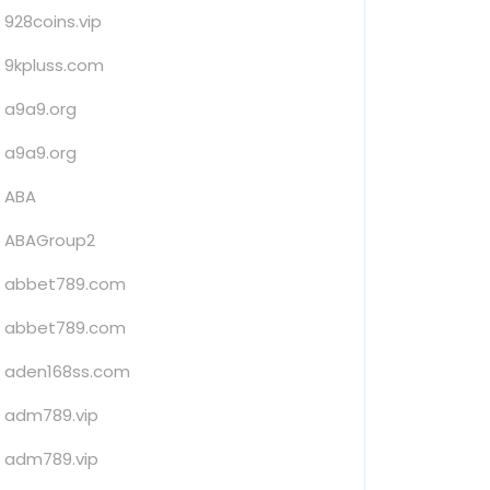
928coins.vip
9kpluss.com
a9a9.org
a9a9.org
ABA
ABAGroup2
abbet789.com
abbet789.com
aden168ss.com
adm789.vip
adm789.vip