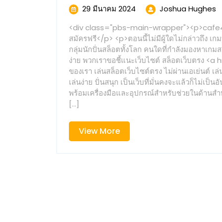
29
P
29 มีนาคม 2024
Joshua Hughes
มีนาคม
ค
<div class="pbs-main-wrapper"><p>cafe444 เข
2024
ใ
สมัครฟรี</p> <p>ตอนนี้ไม่มีผู้ใดไม่กล่าวถึง เกม
เข
กลุ่มนักปั่นสล็อตทั้งโลก คนใดที่กำลังมองหาเก
ม
ง่าย พวกเราขอชี้แนะเว็บไซต์ สล็อตเว็บตรง <
ส
ของเรา เล่นสล็อตเว็บไซต์ตรง ไม่ผ่านเอเย่นต์ 
ปั
เล่นง่าย ปั่นสนุก เป็นเว็บที่มั่นคงจะแล้วก็ไม่
ส
พร้อมเครื่องมือและอุปกรณ์สำหรับช่วยในด้านสำ
แ
[...]
ทุ
เ
c
View
View More
อ
More
เ
ใ
ล่
T
8
b
T