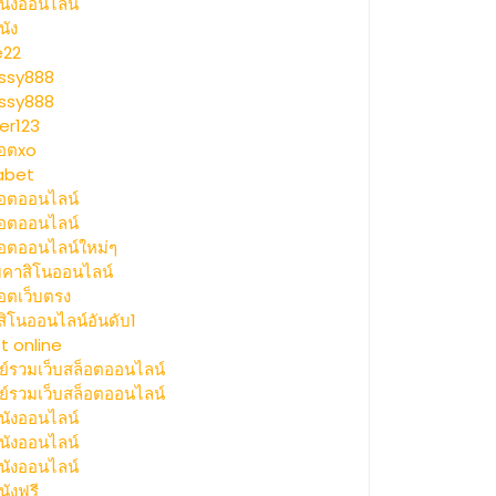
หนังออนไลน์
นัง
e22
ssy888
ssy888
ker123
็อตxo
abet
็อตออนไลน์
็อตออนไลน์
็อตออนไลน์ใหม่ๆ
็บคาสิโนออนไลน์
็อตเว็บตรง
สิโนออนไลน์อันดับ1
t online
นย์รวมเว็บสล็อตออนไลน์
4.me
นย์รวมเว็บสล็อตออนไลน์
หนังออนไลน์
หนังออนไลน์
หนังออนไลน์
นังฟรี