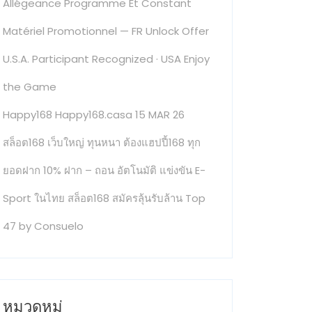
Allégeance Programme Et Constant
Matériel Promotionnel — FR Unlock Offer
U.S.A. Participant Recognized · USA Enjoy
the Game
Happy168 Happy168.casa 15 MAR 26
สล็อต168 เว็บใหญ่ ทุนหนา ต้องแฮปปี้168 ทุก
ยอดฝาก 10% ฝาก – ถอน อัตโนมัติ แข่งขัน E-
Sport ในไทย สล็อต168 สมัครลุ้นรับล้าน Top
47 by Consuelo
หมวดหมู่