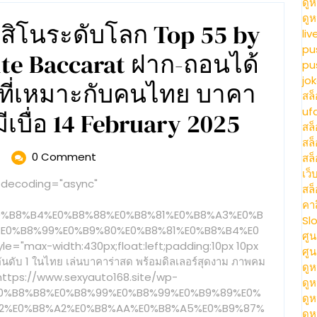
ดู
เครดิต
ตรง
ดูห
ฟรี
าสิโนระดับโลก Top 55 by
liv
300
ลิขสิทธิ์
pu
แจก
ite Baccarat ฝาก-ถอนได้
pu
โปร
แท้
jo
ถอน
าที่เหมาะกับคนไทย บาคา
สล
ให้
วัด
uf
ยับ
บา
มีเบื่อ 14 February 2025
สล
เกิด
สล
พัน
คา
บา
0 Comment
รับ
สล
บา
คา
ร่า168
เว
คา
 decoding="async"
ร่า168
เครดิต
สล
ร่า
สัมผัส
สัมผัส
คา
สล็อต
%E0%B8%B4%E0%B8%88%E0%B8%81%E0%B8%A3%E0%B
ฟรี
คา
Slo
เกม
E0%B8%99%E0%B9%80%E0%B8%81%E0%B8%B4%E0
คา
ิ
ศู
คา
le="max-width:430px;float:left;padding:10px 10px
300
โน
ศู
สิโน
อันดับ 1 ในไทย เล่นบาคาร่าสด พร้อมดิลเลอร์สุดงาม ภาพคม
สิ
ระดับ
ดู
ยิง
แจก
https://www.sexyauto168.site/wp-
โลก
ดู
ปลา
โน
%E0%B8%B8%E0%B8%99%E0%B8%99%E0%B9%89%E0%
Top
ดู
สล็อต
โปร
2%E0%B8%A2%E0%B8%AA%E0%B8%A5%E0%B9%87%
55
ดูห
เครดิต