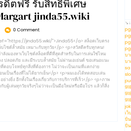
ดิตฟรี รับสิทธิพิเศษ
สล็อต
argart jinda55.wiki
↘↓
เครดิต
pg
สล็อต
0 Comment
pg
เครดิต
ฟรี
="https://jinda55.wiki/">Jinda55</a> สล็อตเว็บตรง
pg
ฟรี
ว็บไซต์ล้ำสมัย เหมาะกับทุกวัย</p> <p>สวัสดีครับทุกคน!
pg
28
28
าจกำลังมองหาเว็บไซต์สล็อตที่ดีที่สุดสำหรับในการเล่นใช่ไหม
บา
March
 ปลอดภัย และมีระบบล้ำสมัย ไม่ผ่านเอเย่นต์ ขอเสนอแนะ
March
บา
2568
่ตอบโจทย์ทุกสิ่งที่ต้องการ ไม่ว่าจะเป็นเกมที่แตกง่าย
sa
สล็อต
เป็นเรื่องที่ไม่ได้ยากเย็น</p> <p>ผมเองได้ทดสอบเล่น
2568
sl
เครดิต
่างยิ่ง อีกทั้งในเรื่องเกี่ยวกับการบริการที่เร็ว</p> <p>ภาพ
pu
ฟรี
สล็อต
ผู้เล่นทุกวัยจริงๆไม่ว่าจะเป็นมือใหม่หรือมือโปร แล้วก็สิ่ง
918
เว็บ
918
ตรง
เครดิต
918
ลิขสิทธิ์
jo
แท้
ฟรี
เว
วัด
ปั่
เกิด
เว็บ
ปั่
รับ