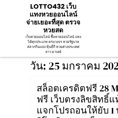
Skip
LOTTO432 เว็บ
to
แทงหวยออนไลน์
content
จ่ายเยอะที่สุด ตรวจ
หวยสด
เว็บหวยออนไลน์ ซื้อหวยออนไลน์ แทง
ได้ทุกประเภท ครบวงจร หวยรัฐบาล
สลากกินแบ่ง หุ้นยี่กี หวยต่างประเทศ
ลาว มาเลย์
วัน:
25 มกราคม 20
สล็อตเครดิตฟรี 28 
ฟรี เว็บตรงลิขสิทธิ์แ
แจกโปรถอนให้ยับ 1 