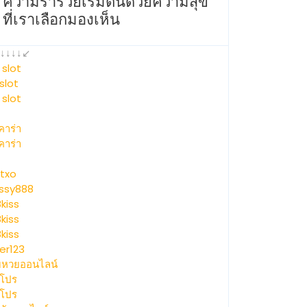
ความร่ำรวยเริ่มต้นด้วยความสุข
ที่เราเลือกมองเห็น
↓↓↓↓↙
 slot
slot
 slot
คาร่า
คาร่า
otxo
ssy888
kiss
kiss
kiss
ker123
็บหวยออนไลน์
นโปร
นโปร