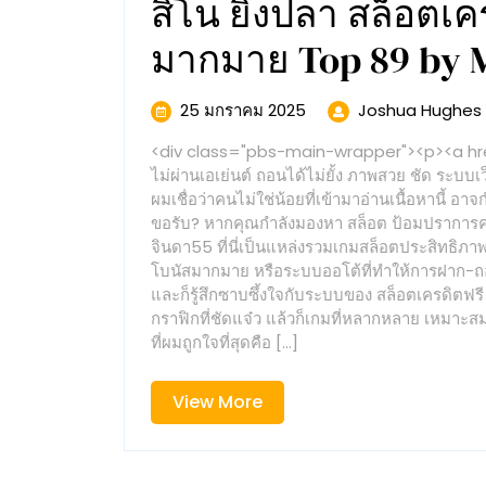
สิโน ยิงปลา สล็อตเคร
มากมาย Top 89 by M
25
25 มกราคม 2025
Joshua Hughes
มกราคม
<div class="pbs-main-wrapper"><p><a href
2025
ไม่ผ่านเอเย่นต์ ถอนได้ไม่ยั้ง ภาพสวย ชัด ระบบเ
ผมเชื่อว่าคนไม่ใช่น้อยที่เข้ามาอ่านเนื้อหานี้ อ
ขอรับ? หากคุณกำลังมองหา สล็อต ป้อมปราการคง
จินดา55 ที่นี่เป็นแหล่งรวมเกมสล็อตประสิทธิภาพที
โบนัสมากมาย หรือระบบออโต้ที่ทำให้การฝาก-ถอน
และก็รู้สึกซาบซึ้งใจกับระบบของ สล็อตเครดิตฟรี อย
กราฟิกที่ชัดแจ๋ว แล้วก็เกมที่หลากหลาย เหมาะสมกับ
ที่ผมถูกใจที่สุดคือ [...]
View
View More
More