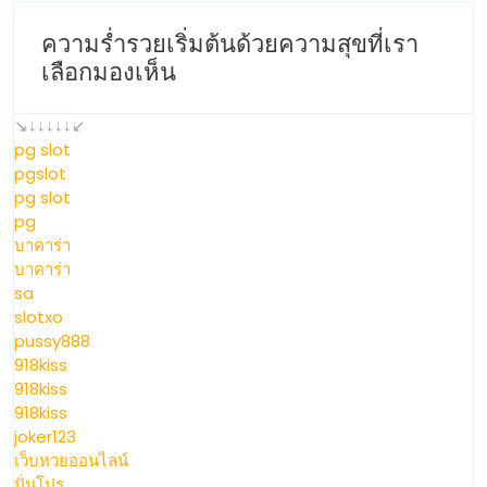
ความร่ำรวยเริ่มต้นด้วยความสุขที่เรา
เลือกมองเห็น
↘↓↓↓↓↓↙
pg slot
pgslot
pg slot
pg
บาคาร่า
บาคาร่า
sa
slotxo
pussy888
918kiss
918kiss
918kiss
joker123
เว็บหวยออนไลน์
ปั่นโปร