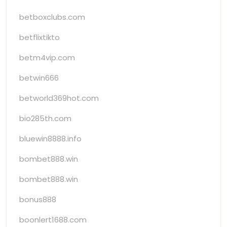
betboxclubs.com
betflixtikto
betm4vip.com
betwin666
betworld369hot.com
bio285th.com
bluewin8888.info
bombet888.win
bombet888.win
bonus888
boonlert1688.com