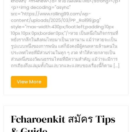
known/">m4new</a> หวยในสังคมไทย</strong></p>
<p><img decoding="async"
src="https://www.rolling99.com/wp-
content/uploads/2025/03/PP_Roll99.jpg"
style="max-width:430px;float:left;padding:10px
10px 10px 0px;border:0px;"/>หวย เป็นหนึ่งในกิจกรรมที่
หยั่งรากลึกในสังคมไทยมาเป็นเวลานาน แม้ว่าหวยจะเป็น
รูปแบบหนึ่งของการพนัน แต่ก็ยังคงมีผู้คนหลายล้านคนใน
ประเทศไทยที่มีส่วนร่วมในทุก ๆ งวด ทำให้หวยกลายเป็น
ส่วนหนึ่งของวัฒนธรรมไทยที่มีความสำคัญ แม้ว่าจะมีการ
ถกเถียงถึงแง่มุมทั้งในแง่บวกและแง่ลบของเรื่องนี้ก็ตาม [...]
View
View More
More
Fcharoenkit สมัคร Tips
Fcharoenkit
& Guide