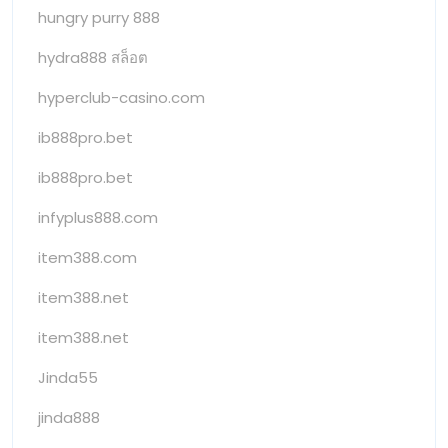
hungry purry 888
hydra888 สล็อต
hyperclub-casino.com
ib888pro.bet
ib888pro.bet
infyplus888.com
item388.com
item388.net
item388.net
Jinda55
jinda888