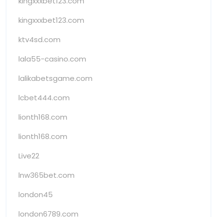
kingxxxbet123.com
kingxxxbet123.com
ktv4sd.com
lala55-casino.com
lalikabetsgame.com
lcbet444.com
lionth168.com
lionth168.com
Live22
lnw365bet.com
london45
london6789.com