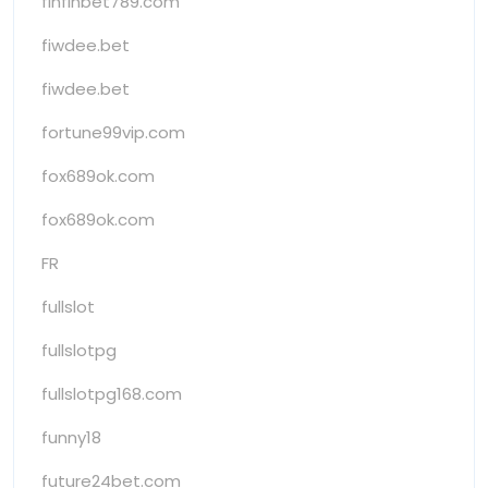
finfinbet789.com
fiwdee.bet
fiwdee.bet
fortune99vip.com
fox689ok.com
fox689ok.com
FR
fullslot
fullslotpg
fullslotpg168.com
funny18
future24bet.com