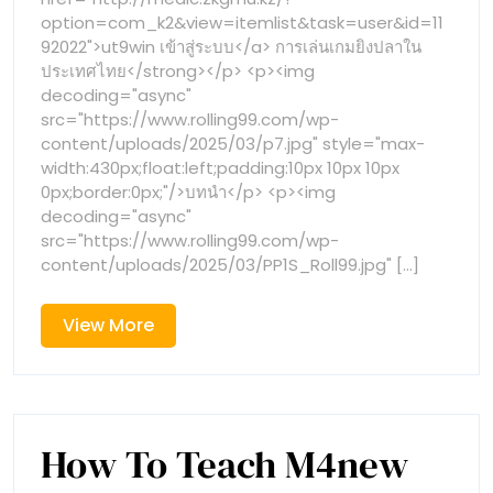
Old
option=com_k2&view=itemlist&task=user&id=11
Pro
92022">ut9win เข้าสู่ระบบ</a> การเล่นเกมยิงปลาใน
ประเทศไทย</strong></p> <p><img
decoding="async"
src="https://www.rolling99.com/wp-
content/uploads/2025/03/p7.jpg" style="max-
width:430px;float:left;padding:10px 10px 10px
0px;border:0px;"/>บทนำ</p> <p><img
decoding="async"
src="https://www.rolling99.com/wp-
content/uploads/2025/03/PP1S_Roll99.jpg" [...]
View
View More
More
How To Teach M4new