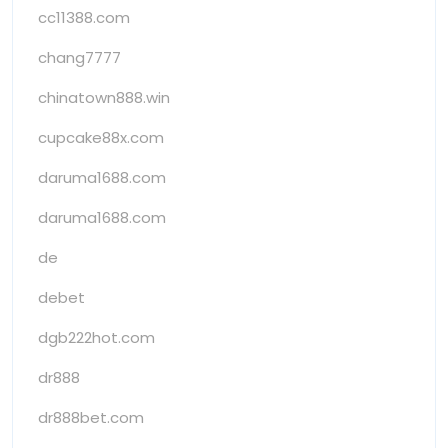
cc11388.com
chang7777
chinatown888.win
cupcake88x.com
daruma1688.com
daruma1688.com
de
debet
dgb222hot.com
dr888
dr888bet.com