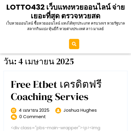
Skip
LOTTO432 เว็บแทงหวยออนไลน์ จ่าย
to
เยอะที่สุด ตรวจหวยสด
content
เว็บหวยออนไลน์ ซื้อหวยออนไลน์ แทงได้ทุกประเภท ครบวงจร หวยรัฐบาล
สลากกินแบ่ง หุ้นยี่กี หวยต่างประเทศ ลาว มาเลย์
วัน:
4 เมษายน 2025
Free Etbet เครดิตฟรี
Free
Coaching Servies
Etbet
4
Free
4 เมษายน 2025
Joshua Hughes
เมษายน
Etbet
0 Comment
เครดิต
2025
เครดิต
<div class="pbs-main-wrapper"><p><img
ฟรี