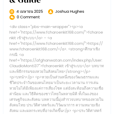
สมัคร
4
Fcharoenkit
4 เมษายน 2025
Joshua Hughes
เมษายน
สมัคร
0 Comment
Tips
2025
Tips
<div class="pbs-main-wrapper"><p><a
&
&
href="https://www.fcharoenkit168.com/">fcharoe
Guide
nkit เข้าสู่ระบบ</a> – <a
Guide
href="https://www.fcharoenkit168.com/">https://
www.fcharoenkit168.com/</a>. <strong>ศึกษาเชิง
กรณี: <a
href="https://afghanwatan.com/index.php/User:
ClaudioMonti37">fcharoenkit เข้าสู่ระบบ</a> บทบาท
และพิธีกรรมของหวยในสังคมไทย</strong></p>
<p>บทนำ</p> <p>หวยเป็นส่วนหนึ่งของวัฒนธรรมและ
ชีวิตประจำวันของคนไทยมาเป็นระยะเวลานาน การเล่น
หวยไม่ได้มีเพียงแค่การเสี่ยงโชค แต่ยังสะท้อนถึงความเชื่อ
ค่านิยม และวิธีคิดของชาวไทยในหลายมิติ ทั้งในแง่ของ
เศรษฐกิจและสังคม บทความนี้มุ่งสำรวจบทบาทของหวยใน
สังคมไทย ประวัติศาสตร์และวิวัฒนาการ ความหมายเชิง
สังคม และผลกระทบที่อาจเกิดขึ้น</p> <p>ประวัติศาสตร์