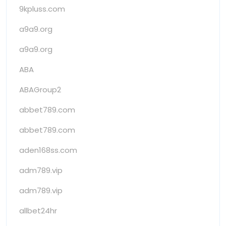
9kpluss.com
a9a9.org
a9a9.org
ABA
ABAGroup2
abbet789.com
abbet789.com
aden168ss.com
adm789.vip
adm789.vip
allbet24hr