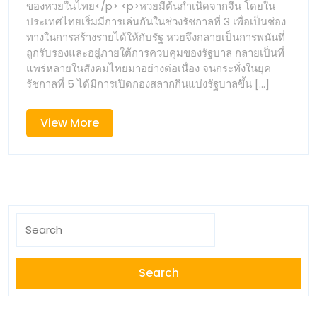
ของหวยในไทย</p> <p>หวยมีต้นกำเนิดจากจีน โดยใน
ประเทศไทยเริ่มมีการเล่นกันในช่วงรัชกาลที่ 3 เพื่อเป็นช่อง
ทางในการสร้างรายได้ให้กับรัฐ หวยจึงกลายเป็นการพนันที่
ถูกรับรองและอยู่ภายใต้การควบคุมของรัฐบาล กลายเป็นที่
แพร่หลายในสังคมไทยมาอย่างต่อเนื่อง จนกระทั่งในยุค
รัชกาลที่ 5 ได้มีการเปิดกองสลากกินแบ่งรัฐบาลขึ้น [...]
View
View More
More
Search
for: