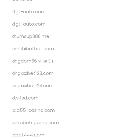
k1gt-auto.com
k1gt-auto.com
khumsup888.me
kimchibetbet.com
kingdom66 ทางเข้า
kingxxxbet123.com
kingxxxbet123.com
ktv4sd.com
lala55-casino.com
lalikabetsgame.com
lcbet444.com