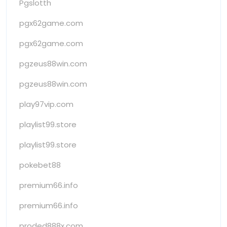
Pgslotth
pgx62game.com
pgx62game.com
pgzeus88win.com
pgzeus88win.com
play97vip.com
playlist99.store
playlist99.store
pokebet88
premium66.info
premium66.info
proded888x.com