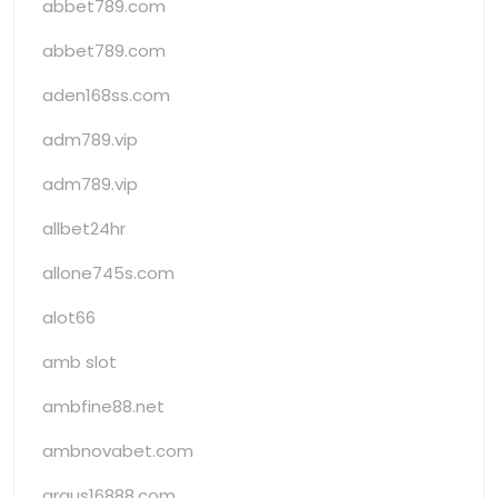
abbet789.com
abbet789.com
aden168ss.com
adm789.vip
adm789.vip
allbet24hr
allone745s.com
alot66
amb slot
ambfine88.net
ambnovabet.com
argus16888.com