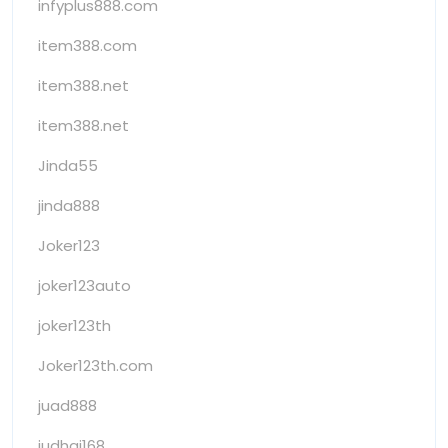
infyplus888.com
item388.com
item388.net
item388.net
Jinda55
jinda888
Joker123
joker123auto
joker123th
Joker123th.com
juad888
judhai168