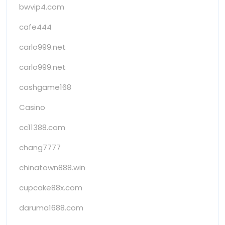
bwvip4.com
cafe444
carlo999.net
carlo999.net
cashgame168
Casino
cc11388.com
chang7777
chinatown888.win
cupcake88x.com
daruma1688.com