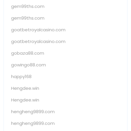
gem99ths.com
gem99ths.com
goatbetroyalcasino.com
goatbetroyalcasino.com
gobaza88.com
gowingo88.com
happy168
Hengdee.win
Hengdee.win
hengheng9899.com
hengheng9899.com