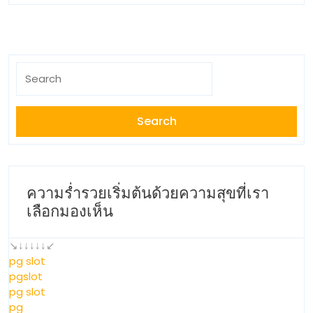
ฝาก}
บาท}
{แอ
{ไม่
ดมิน
ดูแล
Search
จำกัด
ดี
for:
มาก}
รอบ
{ตอบ
ไว
ต่อ
ไม่
ปล่อย
วัน}
รอ
นาน}
ความร่ำรวยเริ่มต้นด้วยความสุขที่เรา
{ถอน
{บริการ
เลือกมองเห็น
มือ
ได้
อาชีพ
↘↓↓↓↓↓↙
ตลอด
จริง
pg slot
วัน}
pgslot
{เว็บ
ทุก
pg slot
ตรง
pg
ไม่