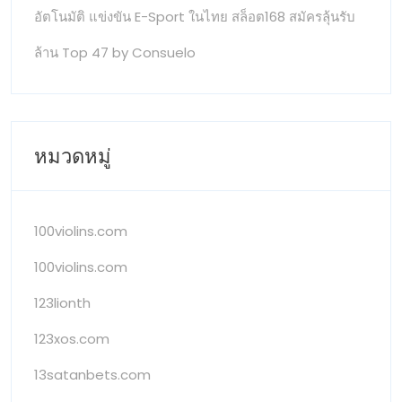
อัตโนมัติ แข่งขัน E-Sport ในไทย สล็อต168 สมัครลุ้นรับ
ล้าน Top 47 by Consuelo
หมวดหมู่
100violins.com
100violins.com
123lionth
123xos.com
13satanbets.com