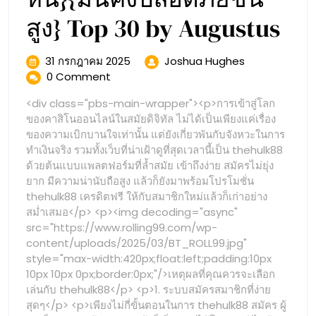
หวย
the
สูง} Top 30 by Augustus
ฮานอย
เคร
ตัว
31
thehulk88
31 กรกฎาคม 2025
Joshua Hughes
กรกฎาคม
เครดิต
0 Comment
ฟรี
จริง
2025
ฟรี
<div class="pbs-main-wrapper"><p>การเข้าสู่โลก
4
4
เรื่อง
ของคาสิโนออนไลน์ในสมัยดิจิทัล ไม่ได้เป็นเพียงแค่เรื่อง
สิงหาคม
ของความเบิกบานใจเท่านั้น แต่ยังเกี่ยวพันกับจังหวะในการ
สิ
thehulk88
หวย
ทำเงินจริง รวมทั้งเว็บที่น่าเฝ้าดูที่สุดเวลานี้เป็น thehulk88
{โบนัส
ด้วยต้นแบบแพลตฟอร์มที่ล้ำสมัย เข้าถึงง่าย สมัครไม่ยุ่ง
the
ฝาก
ต้อง
ยาก มีความน่านับถือสูง แล้วก็ยังมาพร้อมโปรโมชั่น
เข้า
{โบ
thehulk88 เครดิตฟรี ให้กับสมาชิกใหม่แล้วก็เก่าอย่าง
อัตโนมัติ}
เว็บ
สม่ำเสมอ</p> <p><img decoding="async"
{ไม่มี
ฝา
src="https://www.rolling99.com/wp-
ขั้น
นี้
content/uploads/2025/03/BT_ROLL99.jpg"
ต่ำ
เข้
style="max-width:420px;float:left;padding:10px
Top
ใน
10px 10px 0px;border:0px;"/>เหตุผลที่คุณควรจะเลือก
การ
อัต
เล่นกับ thehulk88</p> <p>1. ระบบสมัครสมาชิกที่ง่าย
8
รับ}
สุดๆ</p> <p>เพียงไม่กี่ขั้นตอนในการ thehulk88 สมัคร ผู้
{ถอน