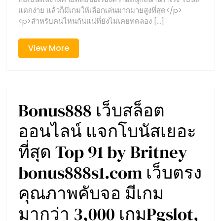
ซัพพอร์ต
สม
แตกง่าย แล้วก็มีเกมให้เลือกเล่นมากมายสูงที่สุด</p>
24
<p>สำหรับคนไหนกันแน่ที่ยังไม่เคยทดลอง [...]
ชั่วโมง
คร
เกม
ปุ๊บ
ฮิต
View
View More
ติด
More
รับ
กระแส
แตก
ทันที
สับ
รับ
Bonus888 เว็บสล็อต
1,000
ทรัพย์
ไม่
ออนไลน์ แจกโบนัสเยอะ
มี
อั้น
สล็อตxo
ที่สุด Top 91 by Britney
ทีม
รีวิว
จริง
bonus888s1.com เว็บตรง
ซัพพอร์ต
ถอน
เงิน
คุณภาพคับจอ มีเกม
24
ได้
มากว่า 3,000 เกมPgslot,
ทุก
ชั่วโมง
คน