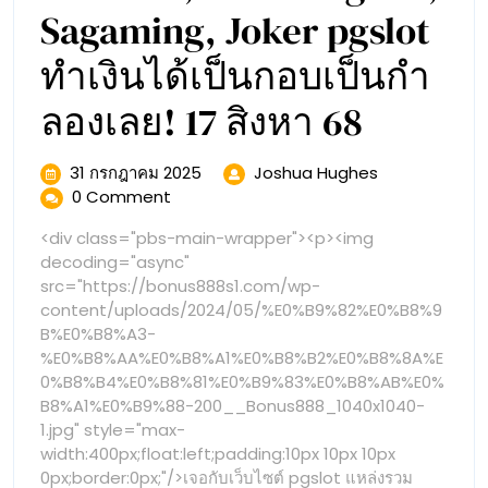
Sagaming, Joker pgslot
Top
เกม
2
ทำเงินได้เป็นกอบเป็นกำ
by
ฮิต
Franklyn
Bonus8
ลองเลย! 17 สิงหา 68
ติด
slotxo24hra.
เว็บ
กระแส
31
Bonus888
31 กรกฎาคม 2025
Joshua Hughes
กรกฎาคม
เว็บ
0 Comment
สล็อต
แตก
2025
สล็อต
<div class="pbs-main-wrapper"><p><img
ออนไลน
ออนไลน์
สับ
decoding="async"
แจก
src="https://bonus888s1.com/wp-
แจก
โบนัส
รับ
content/uploads/2024/05/%E0%B9%82%E0%B8%9
เยอะ
B%E0%B8%A3-
โบนัส
ที่สุด
ทรัพย์
%E0%B8%AA%E0%B8%A1%E0%B8%B2%E0%B8%8A%E
Top
เยอะ
0%B8%B4%E0%B8%81%E0%B9%83%E0%B8%AB%E0%
91
ไม่
B8%A1%E0%B9%88-200__Bonus888_1040x1040-
by
ที่สุด
1.jpg" style="max-
อั้น
Britney
width:400px;float:left;padding:10px 10px 10px
bonus888s1.
Top
0px;border:0px;"/>เจอกับเว็บไซต์ pgslot แหล่งรวม
เว็บ