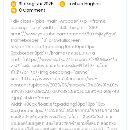
6
31
Slotxo
31 กรกฎาคม 2025
Joshua Hughes
จริง
กรกฎาคม
6
0 Comment
กรกฎาคม
2025
กรกฎาคม
ใน
<div class="pbs-main-wrapper"><p><iframe
2568
2568
loading="lazy" width="640" height="360"
สล็อตxo
3
src="//www.youtube.com/embed/5uXYxjMy6gw"
สล็อตxo
สล็อต
frameborder="0" allowfullscreen
ออนไลน์
นาที
style="float:left;padding:10px 10px 10px
สล็อต
คุณภาพ
0px;border:0px;"></iframe>ทดสอบเล่น <a
รัน
กันยายน
ออนไลน์
href="https://www.slotxo24hra.com/">สล็อตxo</a
วงการ
> ฟรี ไม่ต้องสมัครก่อน พร้อมเครดิตฟรีให้ใช้งานโดย
กว่า
2025
คุณภาพ
ทันที</p> <p><img decoding="async"
10ปี
src="https://www.slotxo24hra.com/wp-
สม
รัน
content/uploads/2023/06/slotxo%E0%B8%81%E0%
คร
B8%87%E0%B8%A5%E0%B9%89%E0%B8%AD1289x48
ปุ๊บ
วงการ
7.jpg" style="max-
รับ
width:400px;float:left;padding:10px 10px 10px
ทันที
กว่า
0px;border:0px;"/>เกมออนไลน์กลายเป็นกิจกรรมยามว่าง
1,000
ยอดฮิตสำหรับคนประเทศไทย “สล็อต” คือหนึ่งในจำพวก
มี
10ปี
เกมยอดนิยมสูงสุด และในบรรดาค่ายเกมทั้งหมด สล็อตxo
ทีม
ถือเป็นหนึ่งในค่ายที่ลือชื่อเรื่องความสนุกสนานร่าเริง โบนัส