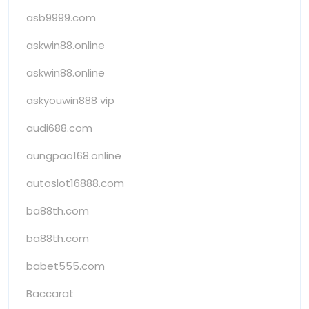
asb9999.com
askwin88.online
askwin88.online
askyouwin888 vip
audi688.com
aungpao168.online
autoslot16888.com
ba88th.com
ba88th.com
babet555.com
Baccarat