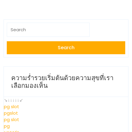
เกม
Franklyn
เลย!
17
มากว่า
slotxo24
สิง
หา
3,000
Search
68
for:
เกมPgsl
Sagami
Joker
pgslot
ความร่ำรวยเริ่มต้นด้วยความสุขที่เรา
เลือกมองเห็น
ทำ
เงิน
↘↓↓↓↓↓↙
pg slot
ได้
pgslot
pg slot
เป็นก
pg