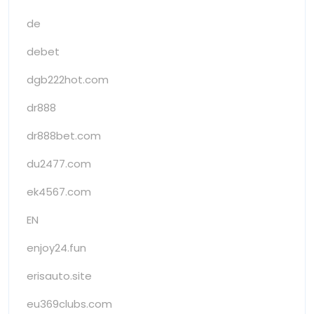
de
debet
dgb222hot.com
dr888
dr888bet.com
du2477.com
ek4567.com
EN
enjoy24.fun
erisauto.site
eu369clubs.com