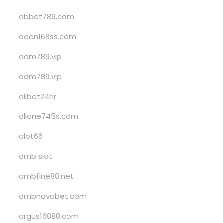
abbet789.com
aden168ss.com
adm789.vip
adm789.vip
allbet24hr
allone745s.com
alot66
amb slot
ambfine88.net
ambnovabet.com
argus16888.com