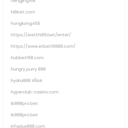
hengjing168
hi6bet.com
hongkong456
https://sretthi99.bet/enter/
https://www.etbet16888.com/
hubbet168.com
hungry purry 888
hydra888 สล็อต
hyperclub-casino.com
ib888pro.bet
ib888pro.bet
infyplus888.com