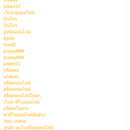
ใคร
joker123
แจ็ค
เว็บหวยออนไลน์
ปั่นโปร
พอต
ปั่นโปร
ดูหนังออนไลน์
แตก
ดูหนัง
live22
วัน
pussy888
pussy888
ละ
joker123
สล็อตxo
ล้าน!
ufabet
สล็อตออนไลน์
Pg99
สล็อตออนไลน์
สล็อตออนไลน์ใหม่ๆ
สมัคร
เว็บคาสิโนออนไลน์
รับ
สล็อตเว็บตรง
คาสิโนออนไลน์อันดับ1
ทุน
Slot online
ศูนย์รวมเว็บสล็อตออนไลน์