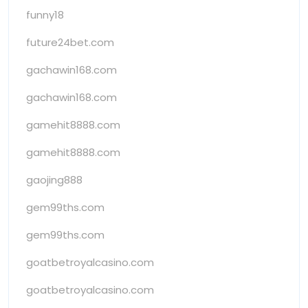
funny18
future24bet.com
gachawin168.com
gachawin168.com
gamehit8888.com
gamehit8888.com
gaojing888
gem99ths.com
gem99ths.com
goatbetroyalcasino.com
goatbetroyalcasino.com