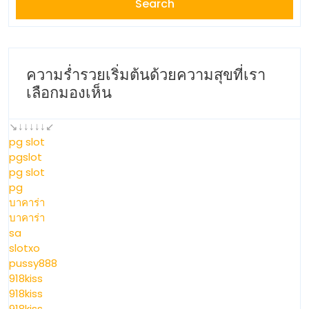
แตก
รับ
วัน
ละ
เครดิต
ล้าน!
Pg99
ความร่ำรวยเริ่มต้นด้วยความสุขที่เรา
ฟรี
สมัคร
เลือกมองเห็น
รับ
ทันที
ทุน
↘↓↓↓↓↓↙
ฟรี
อัป
pg slot
300
pgslot
22
เดท
pg slot
November
pg
25
เกม
บาคาร่า
บาคาร่า
ใหม่
sa
ได้
slotxo
pussy888
ก่อน
918kiss
918kiss
918kiss