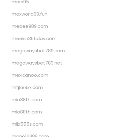
mars95
maxworld99.fun
medee989.com
meekin365day.com
megawaysbet789.com
megawaysbet789.net
mexicanoo.com
mfj889xx.com
mia88th.com
mia88th.com
mib555s.com
mono16888.com