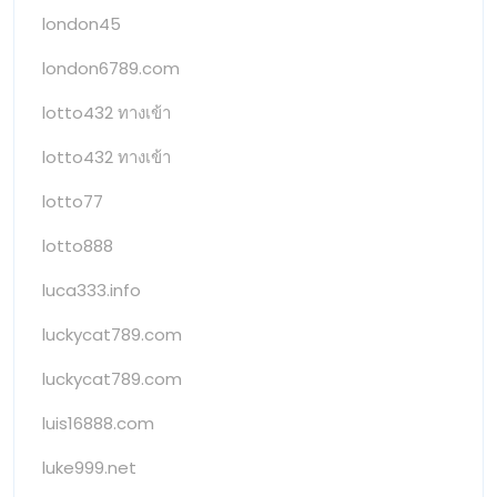
london45
london6789.com
lotto432 ทางเข้า
lotto432 ทางเข้า
lotto77
lotto888
luca333.info
luckycat789.com
luckycat789.com
luis16888.com
luke999.net