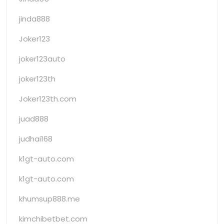
jinda888
Joker123
joker123auto
joker123th
Joker123th.com
juad888
judhai168
k1gt-auto.com
k1gt-auto.com
khumsup888.me
kimchibetbet.com