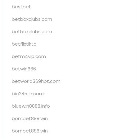
bestbet
betboxclubs.com
betboxclubs.com
betflixtikto
betm4vip.com
betwin666
betworld369hot.com
bio285th.com
bluewin8888.info
bombet888.win
bombet888.win