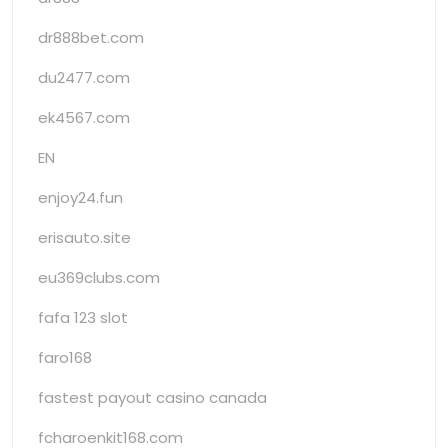
dr888bet.com
du2477.com
ek4567.com
EN
enjoy24.fun
erisauto.site
eu369clubs.com
fafa 123 slot
faro168
fastest payout casino canada
fcharoenkit168.com