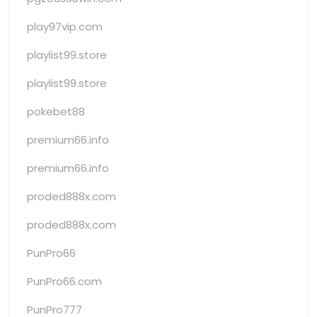
play97vip.com
playlist99.store
playlist99.store
pokebet88
premium66.info
premium66.info
proded888x.com
proded888x.com
PunPro66
PunPro66.com
PunPro777