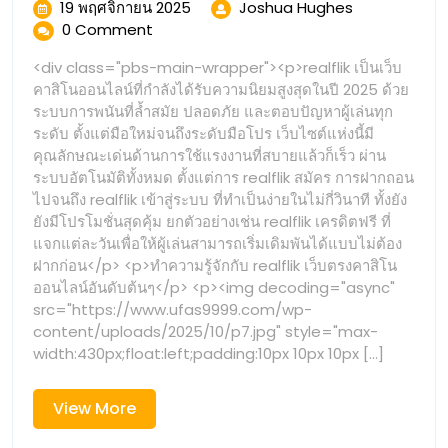
27
19
realflik
19 พฤศจิกายน 2025
Joshua Hughes
พฤศจิกายน
27
0 Comment
มิถุนา
2025
มิถุนายน
<div class="pbs-main-wrapper"><p>realflik เป็นเว็บ
realfli
realflik
คาสิโนออนไลน์ที่กำลังได้รับความนิยมสูงสุดในปี 2025 ด้วย
เข้า
ระบบการพนันที่ล้ำสมัย ปลอดภัย และตอบปัญหาผู้เล่นทุก
เข้า
สู่
ระดับ ตั้งแต่มือใหม่จนถึงระดับมือโปร เว็บไซต์แห่งนี้มี
ระบบ
คุณลักษณะเด่นด้านการใช้แรงงานที่สบายแล้วก็เร็ว ผ่าน
สู่
แตก
ระบบอัตโนมัติทั้งหมด ตั้งแต่การ realflik สมัคร การฝากถอน
ตั้งแต่
ระบบ
ไปจนถึง realflik เข้าสู่ระบบ ที่ทำเป็นง่ายในไม่กี่วินาที ทั้งยัง
ไม้
ยังมีโปรโมชั่นสุดคุ้ม ยกตัวอย่างเช่น realflik เครดิตฟรี ที่
แรก
แตก
แจกแต่ละวันเพื่อให้ผู้เล่นสามารถเริ่มเดิมพันได้แบบไม่ต้อง
ระบบ
ฝากก่อน</p> <p>ทำความรู้จักกับ realflik เว็บตรงคาสิโน
ดี
ตั้งแต่
ออนไลน์อันดับต้นๆ</p> <p><img decoding="async"
เสถียร
src="https://www.ufas9999.com/wp-
สุด
ไม้
content/uploads/2025/10/p7.jpg" style="max-
กำไร
width:430px;float:left;padding:10px 10px 10px [...]
เข้า
แรก
รัว
ทุก
View
View More
ระบบ
วัน
More
Top