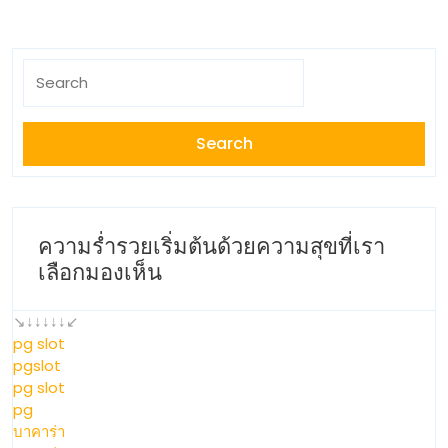
เกม
by
มี
Eric
Search
เครดิต
for:
ฟรี
จ่าย
จริง
ความร่ำรวยเริ่มต้นด้วยความสุขที่เรา
เต็ม
เลือกมองเห็น
ยอด
↘↓↓↓↓↓↙
Top
pg slot
pgslot
51
pg slot
pg
by
บาคาร่า