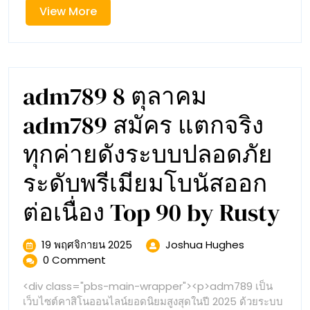
ถอน
View
View More
เดียว
เงิน
More
ได้
ฝาก
ครบ
ทุก
ถอน
ยอด
adm789 8 ตุลาคม
Top
เร็ว
42
adm789 สมัคร แตกจริง
เกิน
by
Bernie
ทุกค่ายดังระบบปลอดภัย
คาด
ระดับพรีเมียมโบนัสออก
ถอน
ad
ต่อเนื่อง Top 90 by Rusty
เงิน
8
19
adm789
19 พฤศจิกายน 2025
Joshua Hughes
ได้
พฤศจิกายน
8
0 Comment
ตุ
ครบ
2025
ตุลาคม
<div class="pbs-main-wrapper"><p>adm789 เป็น
adm789
ad
เว็บไซต์คาสิโนออนไลน์ยอดนิยมสูงสุดในปี 2025 ด้วยระบบ
สมัคร