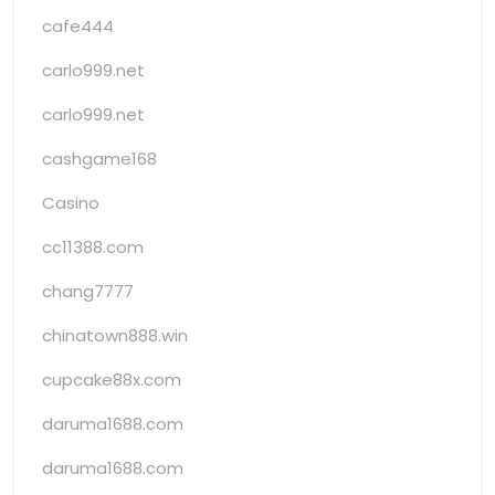
cafe444
carlo999.net
carlo999.net
cashgame168
Casino
cc11388.com
chang7777
chinatown888.win
cupcake88x.com
daruma1688.com
daruma1688.com