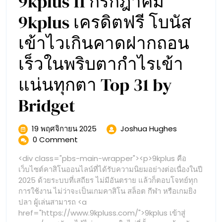
9kplus 11 กรกฎาคม
ออ
9kplus เครดิตฟรี โบนัส
ต่อ
เข้าไวเกินคาดฝากถอน
เนื
เร็วในพริบตากำไรเข้า
To
แน่นทุกตา Top 31 by
90
9kplus
Bridget
by
11
19
9kplus
19 พฤศจิกายน 2025
Joshua Hughes
Ru
พฤศจิกายน
11
0 Comment
กรกฎาคม
2025
กรกฎาคม
<div class="pbs-main-wrapper"><p>9kplus คือ
9kplus
9kplus
เว็บไซต์คาสิโนออนไลน์ที่ได้รับความนิยมอย่างต่อเนื่องในปี
เครดิต
2025 ด้วยระบบที่เสถียร ไม่มีอันตราย แล้วก็ตอบโจทย์ทุก
เครดิต
ฟรี
การใช้งาน ไม่ว่าจะเป็นเกมคาสิโน สล็อต กีฬา หรือเกมยิง
โบนัส
ปลา ผู้เล่นสามารถ <a
ฟรี
เข้า
href="https://www.9kpluss.com/">9kplus เข้าสู่
ไว