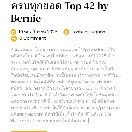
ครบทุกยอด Top 42 by
แล้ว
visdom
Bernie
ไม่
เครดิต
เสีย
19
visdom
19 พฤศจิกายน 2025
Joshua Hughes
พฤศจิกายน
เครดิต
0 Comment
ฟรี
เวลา
2025
ฟรี
<div class="pbs-main-wrapper"><p>visdom เป็น
15
15
เปล่า
หนึ่งในเว็บคาสิโนออนไลน์ที่มาแรงที่สุดแห่งปี 2025 ด้วย
September
ระบบเทคโนโลยีที่ทันสมัย ใช้งานง่าย รวมทั้งไม่เป็น
September
visdom
Top
อันตรายสูงสุด เหมาะกับนักพนันทุกระดับ ไม่ว่าจะเป็นมือ
ลอง
ใหม่หรือผู้เล่นมืออาชีพ เว็บนี้เปิดให้บริการตลอด 24 ชั่วโมง
visdom
ดู
78
พร้อมระบบอัตโนมัติที่ช่วยทำให้ผู้เล่นสามารถ visdom
แค่
ลอง
สมัคร ได้อย่างรวดเร็ว และยังสามารถ visdom เข้าระบบ
ครั้ง
by
ได้ภายในไม่กี่วินาที อีกทั้งยังมาพร้อมกับโปรโมชั่นสุดพิเศษ
เดียว
ดู
visdom เครดิตฟรี ที่แจกจริงวันแล้ววันเล่า เพื่อเพิ่มช่อง
ฝาก
Roma
ทางสำหรับเพื่อการทำเงินให้กับผู้เล่นอย่างมาก</p> <p>จุด
ถอน
แค่
แข็งของ visdom ที่ทำให้เป็นเว็บไซต์คาสิโนที่น่าไว้ใจ
เร็ว
ที่สุด<br /> 1. ระบบเว็บตรง ไม่มีอันตราย [...]
เกิน
ครั้ง
คาด