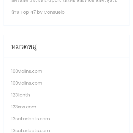
อัตโนมัติ แข่งขัน E-Sport ในไทย สล็อต168 สมัครลุ้นรับ
ล้าน Top 47 by Consuelo
หมวดหมู่
100violins.com
100violins.com
123lionth
123xos.com
13satanbets.com
13satanbets.com