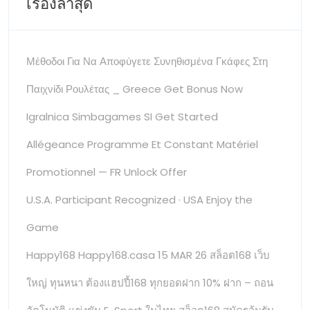
เรื่องล่าสุด
Μέθοδοι Για Να Αποφύγετε Συνηθισμένα Γκάφες Στη
Παιχνίδι Ρουλέτας _ Greece Get Bonus Now
Igralnica Simbagames SI Get Started
Allégeance Programme Et Constant Matériel
Promotionnel — FR Unlock Offer
U.S.A. Participant Recognized · USA Enjoy the
Game
Happy168 Happy168.casa 15 MAR 26 สล็อต168 เว็บ
ใหญ่ ทุนหนา ต้องแฮปปี้168 ทุกยอดฝาก 10% ฝาก – ถอน